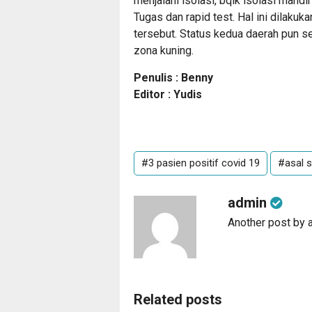
menjalani isolasi, bqik isolasi mand
Tugas dan rapid test. Hal ini dilaku
tersebut. Status kedua daerah pun se
zona kuning.
Penulis : Benny
Editor : Yudis
#3 pasien positif covid 19
#asal s
admin
Another post by 
Related posts