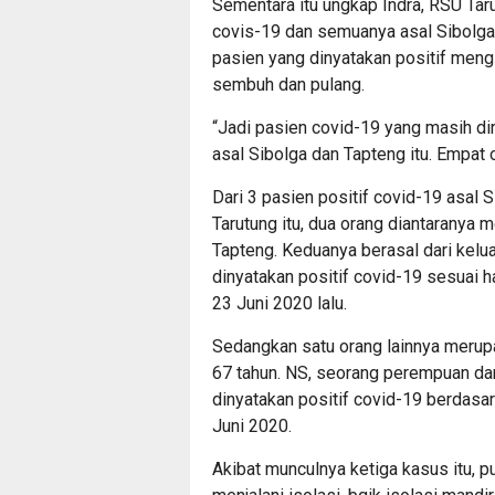
Sementara itu ungkap Indra, RSU Taru
covis-19 dan semuanya asal Sibolga
pasien yang dinyatakan positif meng
sembuh dan pulang.
“Jadi pasien covid-19 yang masih dir
asal Sibolga dan Tapteng itu. Empat
Dari 3 pasien positif covid-19 asal 
Tarutung itu, dua orang diantaranya m
Tapteng. Keduanya berasal dari kelu
dinyatakan positif covid-19 sesuai 
23 Juni 2020 lalu.
Sedangkan satu orang lainnya merupa
67 tahun. NS, seorang perempuan dan
dinyatakan positif covid-19 berdasa
Juni 2020.
Akibat munculnya ketiga kasus itu, p