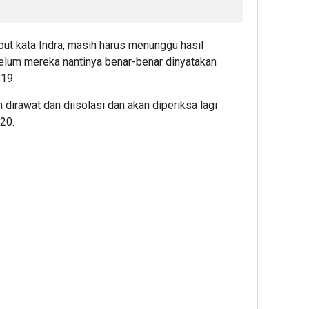
but kata Indra, masih harus menunggu hasil
elum mereka nantinya benar-benar dinyatakan
19.
dirawat dan diisolasi dan akan diperiksa lagi
020.