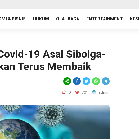
MI & BISNIS
HUKUM
OLAHRAGA
ENTERTAINMENT
KES
 Covid-19 Asal Sibolga-
rkan Terus Membaik
0
701
admin