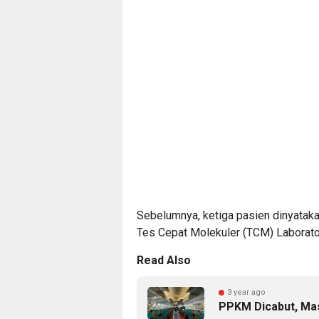
Sebelumnya, ketiga pasien dinyataka
Tes Cepat Molekuler (TCM) Laborator
Read Also
3 year ago
PPKM Dicabut, Ma