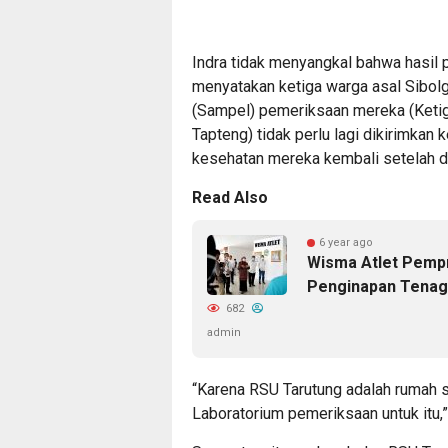
Indra tidak menyangkal bahwa hasil
menyatakan ketiga warga asal Sibolg
(Sampel) pemeriksaan mereka (Ketig
Tapteng) tidak perlu lagi dikirimkan
kesehatan mereka kembali setelah d
Read Also
6 year ago
Wisma Atlet Pempr
Penginapan Tenag
682
admin
“Karena RSU Tarutung adalah rumah s
Laboratorium pemeriksaan untuk itu,”