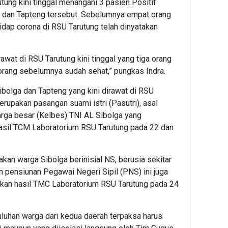
tung kini tinggal menangani 3 pasien Positif
 dan Tapteng tersebut. Sebelumnya empat orang
idap corona di RSU Tarutung telah dinyatakan
awat di RSU Tarutung kini tinggal yang tiga orang
 orang sebelumnya sudah sehat,” pungkas Indra.
Sibolga dan Tapteng yang kini dirawat di RSU
erupakan pasangan suami istri (Pasutri), asal
arga besar (Kelbes) TNI AL Sibolga yang
hasil TCM Laboratorium RSU Tarutung pada 22 dan
kan warga Sibolga berinisial NS, berusia sekitar
 pensiunan Pegawai Negeri Sipil (PNS) ini juga
rkan hasil TMC Laboratorium RSU Tarutung pada 24
uluhan warga dari kedua daerah terpaksa harus