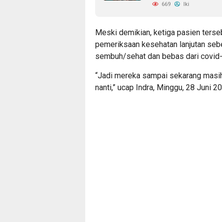
669
Iki
Meski demikian, ketiga pasien terse
pemeriksaan kesehatan lanjutan seb
sembuh/sehat dan bebas dari covid-
“Jadi mereka sampai sekarang masih 
nanti,” ucap Indra, Minggu, 28 Juni 2