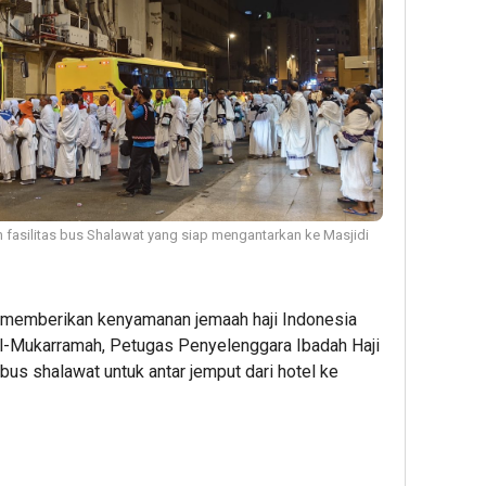
fasilitas bus Shalawat yang siap mengantarkan ke Masjidi
memberikan kenyamanan jemaah haji Indonesia
l-Mukarramah, Petugas Penyelenggara Ibadah Haji
us shalawat untuk antar jemput dari hotel ke