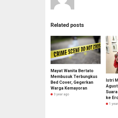
Related posts
Mayat Wanita Bertato
Membusuk Terbungkus
Istri
Bed Cover, Gegerkan
Agust
Warga Kemayoran
Suara
3 year ago
ke Er
1 yea