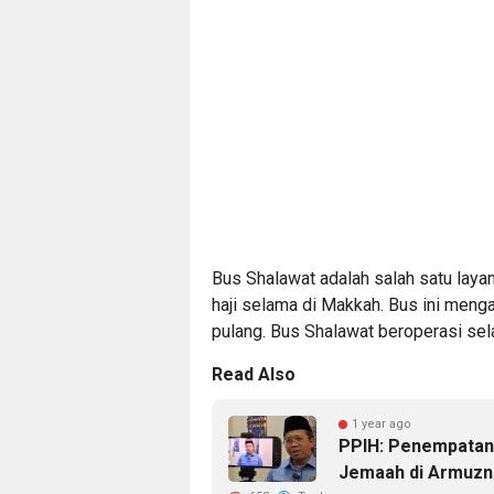
Bus Shalawat adalah salah satu laya
haji selama di Makkah. Bus ini menga
pulang. Bus Shalawat beroperasi sel
Read Also
1 year ago
PPIH: Penempatan 
Jemaah di Armuzn