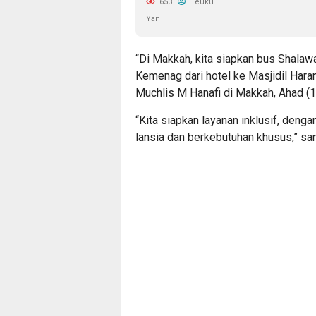
653
Teuku
Yan
“Di Makkah, kita siapkan bus Shalaw
Kemenag dari hotel ke Masjidil Haram
Muchlis M Hanafi di Makkah, Ahad (
“Kita siapkan layanan inklusif, den
lansia dan berkebutuhan khusus,” s