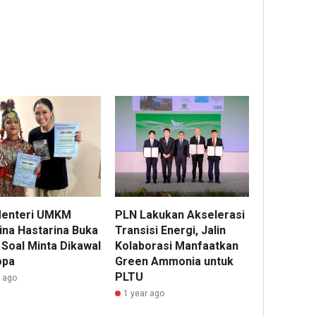
 Menteri UMKM
PLN Lakukan Akselerasi
ina Hastarina Buka
Transisi Energi, Jalin
 Soal Minta Dikawal
Kolaborasi Manfaatkan
opa
Green Ammonia untuk
PLTU
r ago
1 year ago