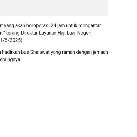
at yang akan beroperasi 24 jam untuk mengantar
,” terang Direktur Layanan Haji Luar Negeri
11/5/2025).
gan hadirkan bus Shalawat yang ramah dengan jemaah
ambungnya.