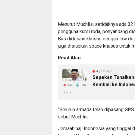
Menurut Muchlis, setidaknya ada 32 
pengguna kursi roda, penyandang dis
Bus didesain khusus dengan low deck
juga disiapkan space khusus untuk m
Read Also
4 year ago
Sepekan Tunaikan 
Kembali ke Indones
661
Ika
Lubis
“Seluruh armada telah dipasang GPS
sebut Muchlis.
Jemaah haji Indonesia yang tinggal 