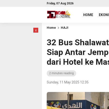
Friday, 07 Aug 2026
HOME
EKONO
Home
HAJI
x
32 Bus Shalawat 
Siap Antar Jemp
dari Hotel ke Ma
2 minutes reading
Sunday, 11 May 2025 12:35