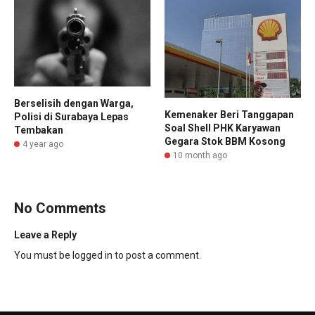
Berselisih dengan Warga,
Kemenaker Beri Tanggapan
Polisi di Surabaya Lepas
Soal Shell PHK Karyawan
Tembakan
Gegara Stok BBM Kosong
4 year ago
10 month ago
No Comments
Leave a Reply
You must be
logged in
to post a comment.