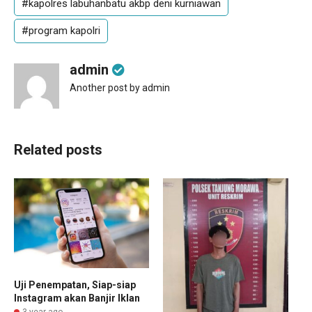
#kapolres labuhanbatu akbp deni kurniawan
#program kapolri
admin
Another post by admin
Related posts
Uji Penempatan, Siap-siap
Instagram akan Banjir Iklan