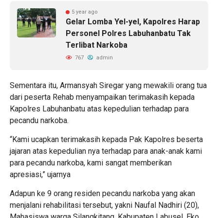
5 year ago
Gelar Lomba Yel-yel, Kapolres Harap
Personel Polres Labuhanbatu Tak
Terlibat Narkoba
767
admin
Sementara itu, Armansyah Siregar yang mewakili orang tua
dari peserta Rehab menyampaikan terimakasih kepada
Kapolres Labuhanbatu atas kepedulian terhadap para
pecandu narkoba.
“Kami ucapkan terimakasih kepada Pak Kapolres beserta
jajaran atas kepedulian nya terhadap para anak-anak kami
para pecandu narkoba, kami sangat memberikan
apresiasi,” ujarnya
Adapun ke 9 orang residen pecandu narkoba yang akan
menjalani rehabilitasi tersebut, yakni Naufal Nadhiri (20),
Mahasiswa warga Silangkitang, Kabupaten Labusel, Eko