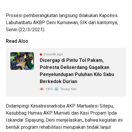
Prosesi pemberangkatan langsung dilakukan Kapolres
Labuhanbatu AKBP Deni Kurniawan, SIK dari kantornya,
Senin (22/3/2021).
Read Also
3 month ago
Disergap di Pintu Tol Pakam,
Polresta Deliserdang Gagalkan
Penyelundupan Puluhan Kilo Sabu
Berkedok Durian
1313
Teuku Yan
Didampingi Kasatresnarkoba AKP Martualesi Sitepu,
Kasubbag Humas AKP Murniati dan Kasi Propam Ipda
Iskandar Sipayung, Deni menjelaskan,, bahwa kegiatan ini
bentuk program rehabilitasi merupakan tindak lanjut