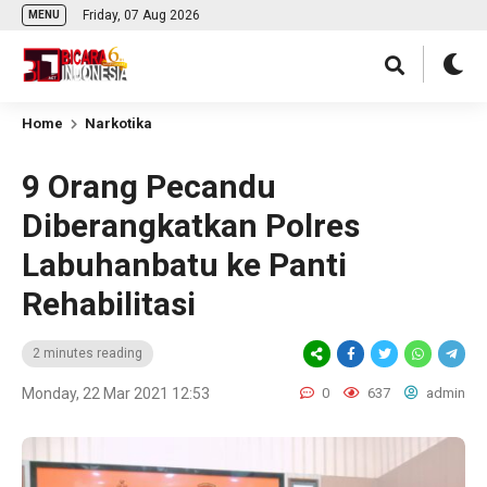
Friday, 07 Aug 2026
MENU
Home
Narkotika
9 Orang Pecandu
Diberangkatkan Polres
Labuhanbatu ke Panti
Rehabilitasi
2 minutes reading
Monday, 22 Mar 2021 12:53
0
637
admin