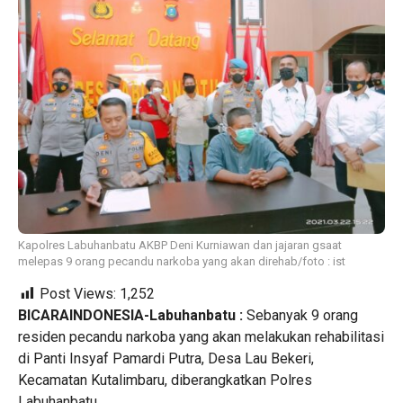
Kapolres Labuhanbatu AKBP Deni Kurniawan dan jajaran gsaat
melepas 9 orang pecandu narkoba yang akan direhab/foto : ist
Post Views:
1,252
BICARAINDONESIA-Labuhanbatu :
Sebanyak 9 orang
residen pecandu narkoba yang akan melakukan rehabilitasi
di Panti Insyaf Pamardi Putra, Desa Lau Bekeri,
Kecamatan Kutalimbaru, diberangkatkan Polres
Labuhanbatu.