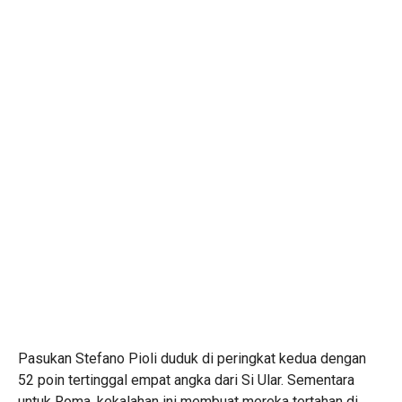
Pasukan Stefano Pioli duduk di peringkat kedua dengan
52 poin tertinggal empat angka dari Si Ular. Sementara
untuk Roma, kekalahan ini membuat mereka tertahan di