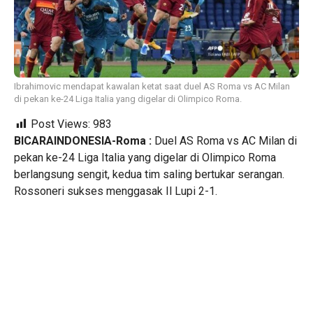
Ibrahimovic mendapat kawalan ketat saat duel AS Roma vs AC Milan
di pekan ke-24 Liga Italia yang digelar di Olimpico Roma.
Post Views:
983
BICARAINDONESIA-Roma :
Duel AS Roma vs AC Milan di
pekan ke-24 Liga Italia yang digelar di Olimpico Roma
berlangsung sengit, kedua tim saling bertukar serangan.
Rossoneri sukses menggasak Il Lupi 2-1.