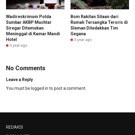
Bom Rakitan Sitaan dari
Wadireskrimum Polda
Rumah Tersangka Teroris di
Sumbar AKBP Muchtar
Sleman Diledakkan Tim
Siregar Ditemukan
Gegana
Meninggal di Kamar Mandi
Hotel
3 year ago
3 year ago
No Comments
Leave a Reply
You must be
logged in
to post a comment.
REDAKSI