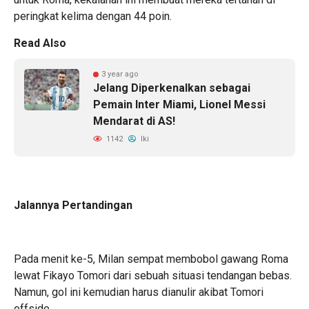
peringkat kelima dengan 44 poin.
Read Also
3 year ago
Jelang Diperkenalkan sebagai
Pemain Inter Miami, Lionel Messi
Mendarat di AS!
1142
Iki
Jalannya Pertandingan
Pada menit ke-5, Milan sempat membobol gawang Roma
lewat Fikayo Tomori dari sebuah situasi tendangan bebas.
Namun, gol ini kemudian harus dianulir akibat Tomori
offside.