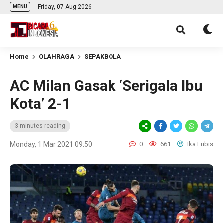
Friday, 07 Aug 2026
MENU
Home
OLAHRAGA
SEPAKBOLA
AC Milan Gasak ‘Serigala Ibu
Kota’ 2-1
3 minutes reading
Monday, 1 Mar 2021 09:50
0
661
Ika Lubis