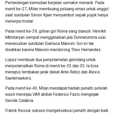
Pertandingan kemudian berjalan semakin menarik. Pada
menit ke-27, Milan membuang peluang emas untuk unggul
saat sundulan Simon Kjaer menyambut sepak pojok hanya
menerpa mistar.
Pada menit ke-29, giliran gol Roma yang dianulir. Henrikh
Mkhitaryan sempat menggetarkan jala Donnarumma usai
meneruskan sundulan Gianluca Mancini. Gol ini tak
disahkan karena Mancini mendorong Theo Hernandez.
Lopez membuat dua penyelamatan gemilang untuk
menyelamatkan Roma di menit ke-33 dan 35. Ia bisa
menepis tembakan jarak dekat Ante Rebic dan Alexis
Saelemaekers.
Pada menit ke-43, Milan mendapat hadiah penalti setelah
wasit meninjau VAR akibat Federico Fazio menginjak
Davide Calabria.
Franck Kessie sukses mengeksekusi penalti dengan baik.