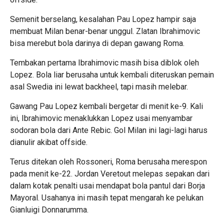
Semenit berselang, kesalahan Pau Lopez hampir saja
membuat Milan benar-benar unggul. Zlatan Ibrahimovic
bisa merebut bola darinya di depan gawang Roma.
Tembakan pertama Ibrahimovic masih bisa diblok oleh
Lopez. Bola liar berusaha untuk kembali diteruskan pemain
asal Swedia ini lewat backheel, tapi masih melebar.
Gawang Pau Lopez kembali bergetar di menit ke-9. Kali
ini, Ibrahimovic menaklukkan Lopez usai menyambar
sodoran bola dari Ante Rebic. Gol Milan ini lagi-lagi harus
dianulir akibat offside.
Terus ditekan oleh Rossoneri, Roma berusaha merespon
pada menit ke-22. Jordan Veretout melepas sepakan dari
dalam kotak penalti usai mendapat bola pantul dari Borja
Mayoral. Usahanya ini masih tepat mengarah ke pelukan
Gianluigi Donnarumma.