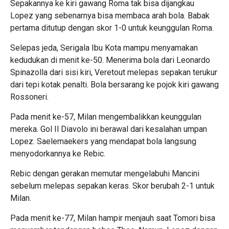
Sepakannya ke kiri gawang Roma tak bisa dijangkau
Lopez yang sebenarnya bisa membaca arah bola. Babak
pertama ditutup dengan skor 1-0 untuk keunggulan Roma.
Selepas jeda, Serigala Ibu Kota mampu menyamakan
kedudukan di menit ke-50. Menerima bola dari Leonardo
Spinazolla dari sisi kiri, Veretout melepas sepakan terukur
dari tepi kotak penalti. Bola bersarang ke pojok kiri gawang
Rossoneri.
Pada menit ke-57, Milan mengembalikkan keunggulan
mereka. Gol Il Diavolo ini berawal dari kesalahan umpan
Lopez. Saelemaekers yang mendapat bola langsung
menyodorkannya ke Rebic.
Rebic dengan gerakan memutar mengelabuhi Mancini
sebelum melepas sepakan keras. Skor berubah 2-1 untuk
Milan.
Pada menit ke-77, Milan hampir menjauh saat Tomori bisa