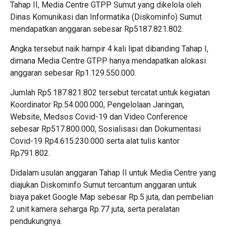
Tahap II, Media Centre GTPP Sumut yang dikelola oleh
Dinas Komunikasi dan Informatika (Diskominfo) Sumut
mendapatkan anggaran sebesar Rp5187.821.802.
Angka tersebut naik hampir 4 kali lipat dibanding Tahap I,
dimana Media Centre GTPP hanya mendapatkan alokasi
anggaran sebesar Rp1.129.550.000.
Jumlah Rp5.187.821.802 tersebut tercatat untuk kegiatan
Koordinator Rp.54.000.000, Pengelolaan Jaringan,
Website, Medsos Covid-19 dan Video Conference
sebesar Rp517.800.000, Sosialisasi dan Dokumentasi
Covid-19 Rp4.615.230.000 serta alat tulis kantor
Rp791.802.
Didalam usulan anggaran Tahap II untuk Media Centre yang
diajukan Diskominfo Sumut tercantum anggaran untuk
biaya paket Google Map sebesar Rp.5 juta, dan pembelian
2 unit kamera seharga Rp.77 juta, serta peralatan
pendukungnya.