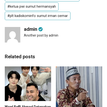
#ketua pwi sumut hermansyah
#plt kadiskominfo sumut irman oemar
admin
Another post by admin
Related posts
Wow! Raffi Ahmad Datangkan