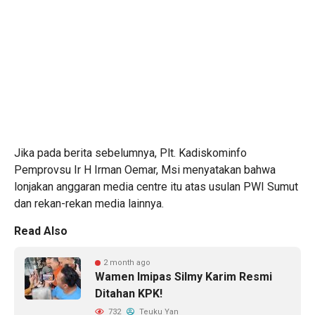
Jika pada berita sebelumnya, Plt. Kadiskominfo
Pemprovsu Ir H Irman Oemar, Msi menyatakan bahwa
lonjakan anggaran media centre itu atas usulan PWI Sumut
dan rekan-rekan media lainnya.
Read Also
2 month ago
Wamen Imipas Silmy Karim Resmi
Ditahan KPK!
732
Teuku Yan