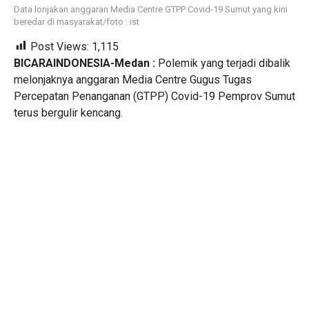
Data lonjakan anggaran Media Centre GTPP Covid-19 Sumut yang kini
beredar di masyarakat/foto : ist
Post Views:
1,115
BICARAINDONESIA-Medan :
Polemik yang terjadi dibalik
melonjaknya anggaran Media Centre Gugus Tugas
Percepatan Penanganan (GTPP) Covid-19 Pemprov Sumut
terus bergulir kencang.