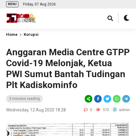
Friday, 07 Aug 2026
MENU
Home
Korupsi
Anggaran Media Centre GTPP
Covid-19 Melonjak, Ketua
PWI Sumut Bantah Tudingan
Plt Kadiskominfo
3 minutes reading
Wednesday, 12 Aug 2020 18:28
0
573
admin