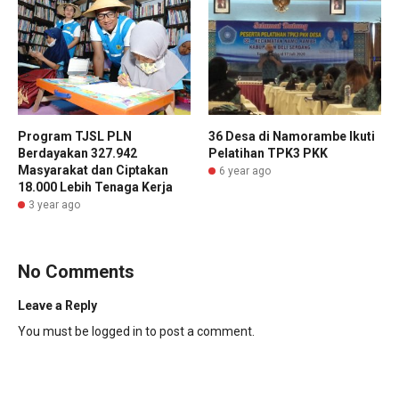
Program TJSL PLN
36 Desa di Namorambe Ikuti
Berdayakan 327.942
Pelatihan TPK3 PKK
Masyarakat dan Ciptakan
6 year ago
18.000 Lebih Tenaga Kerja
3 year ago
No Comments
Leave a Reply
You must be
logged in
to post a comment.