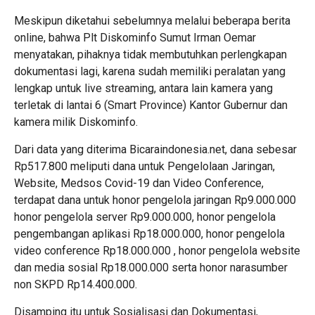
Meskipun diketahui sebelumnya melalui beberapa berita
online, bahwa Plt Diskominfo Sumut Irman Oemar
menyatakan, pihaknya tidak membutuhkan perlengkapan
dokumentasi lagi, karena sudah memiliki peralatan yang
lengkap untuk live streaming, antara lain kamera yang
terletak di lantai 6 (Smart Province) Kantor Gubernur dan
kamera milik Diskominfo.
Dari data yang diterima Bicaraindonesia.net, dana sebesar
Rp517.800 meliputi dana untuk Pengelolaan Jaringan,
Website, Medsos Covid-19 dan Video Conference,
terdapat dana untuk honor pengelola jaringan Rp9.000.000
honor pengelola server Rp9.000.000, honor pengelola
pengembangan aplikasi Rp18.000.000, honor pengelola
video conference Rp18.000.000 , honor pengelola website
dan media sosial Rp18.000.000 serta honor narasumber
non SKPD Rp14.400.000.
Disamping itu untuk Sosialisasi dan Dokumentasi,