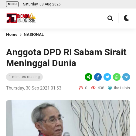
Saturday, 08 Aug 2026
MENU
Home
NASIONAL
Anggota DPD RI Sabam Sirait
Meninggal Dunia
1 minutes reading
Thursday, 30 Sep 2021 01:53
0
638
Ika Lubis