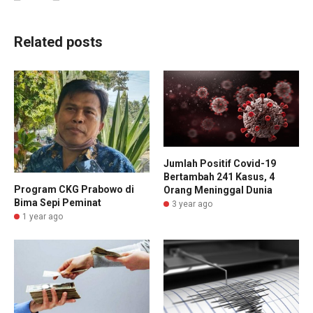
Related posts
Jumlah Positif Covid-19
Bertambah 241 Kasus, 4
Program CKG Prabowo di
Orang Meninggal Dunia
Bima Sepi Peminat
3 year ago
1 year ago