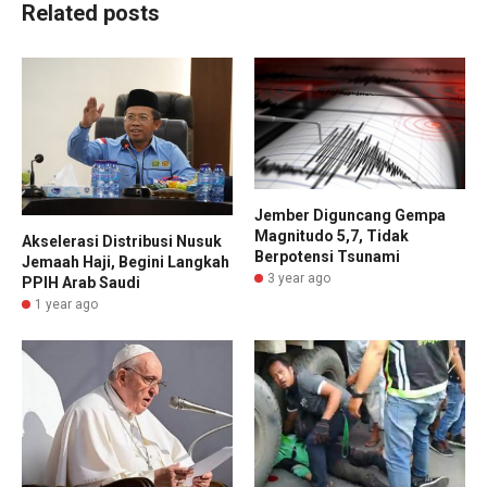
Related posts
Jember Diguncang Gempa
Magnitudo 5,7, Tidak
Akselerasi Distribusi Nusuk
Berpotensi Tsunami
Jemaah Haji, Begini Langkah
3 year ago
PPIH Arab Saudi
1 year ago