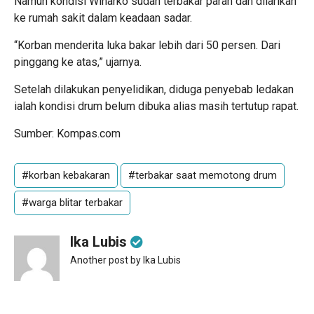
Namun kondisi Winarko sudah terbakar parah dan dilarikan
ke rumah sakit dalam keadaan sadar.
“Korban menderita luka bakar lebih dari 50 persen. Dari
pinggang ke atas,” ujarnya.
Setelah dilakukan penyelidikan, diduga penyebab ledakan
ialah kondisi drum belum dibuka alias masih tertutup rapat.
Sumber: Kompas.com
#korban kebakaran
#terbakar saat memotong drum
#warga blitar terbakar
Ika Lubis
Another post by Ika Lubis