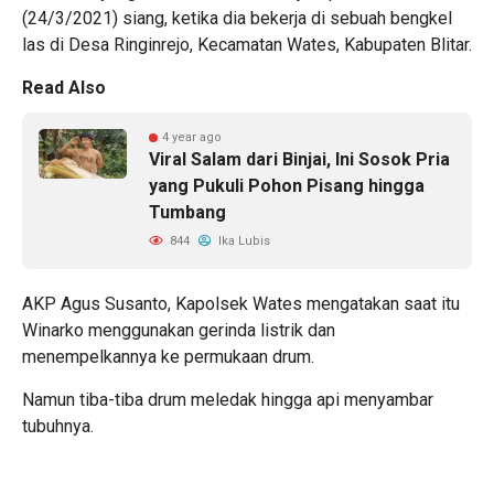
(24/3/2021) siang, ketika dia bekerja di sebuah bengkel
las di Desa Ringinrejo, Kecamatan Wates, Kabupaten Blitar.
Read Also
4 year ago
Viral Salam dari Binjai, Ini Sosok Pria
yang Pukuli Pohon Pisang hingga
Tumbang
844
Ika Lubis
AKP Agus Susanto, Kapolsek Wates mengatakan saat itu
Winarko menggunakan gerinda listrik dan
menempelkannya ke permukaan drum.
Namun tiba-tiba drum meledak hingga api menyambar
tubuhnya.