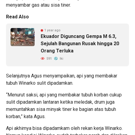
menyambar gas atau sisa tiner.
Read Also
1 year ago
Ekuador Diguncang Gempa M 6.3,
Sejulah Bangunan Rusak hingga 20
Orang Terluka
591
Iki
Selanjutnya Agus menyampaikan, api yang membakar
tubuh Winarko sulit dipadamkan.
“Menurut saksi, api yang membakar tubuh korban cukup
sulit dipadamkan lantaran ketika meledak, drum juga
memuntahkan sisa minyak tiner ke bagian atas tubuh
korban,” kata Agus.
Api akhirnya bisa dipadamkam oleh rekan kerja Winarko.