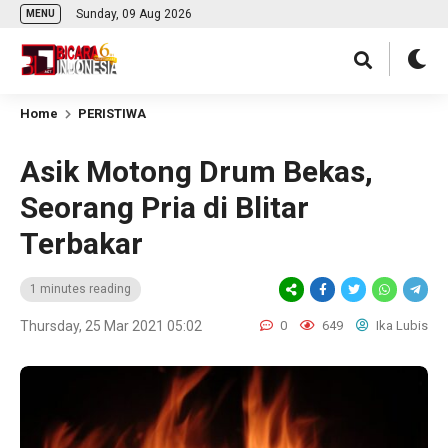
Sunday, 09 Aug 2026
MENU
Home
PERISTIWA
Asik Motong Drum Bekas,
Seorang Pria di Blitar
Terbakar
1 minutes reading
Thursday, 25 Mar 2021 05:02
0
649
Ika Lubis