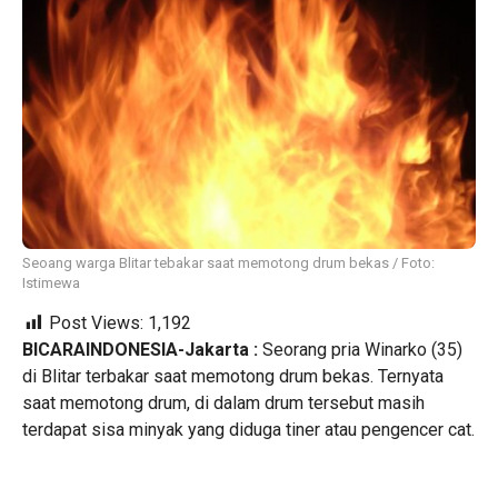
Seoang warga Blitar tebakar saat memotong drum bekas / Foto:
Istimewa
Post Views:
1,192
BICARAINDONESIA-Jakarta :
Seorang pria Winarko (35)
di Blitar terbakar saat memotong drum bekas. Ternyata
saat memotong drum, di dalam drum tersebut masih
terdapat sisa minyak yang diduga tiner atau pengencer cat.