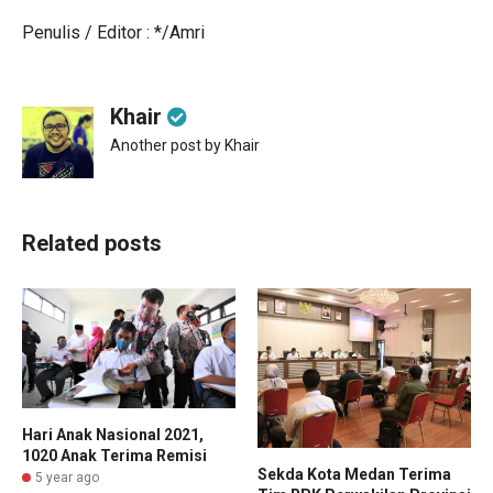
Penulis / Editor : */Amri
Khair
Another post by Khair
Related posts
Hari Anak Nasional 2021,
1020 Anak Terima Remisi
Sekda Kota Medan Terima
5 year ago