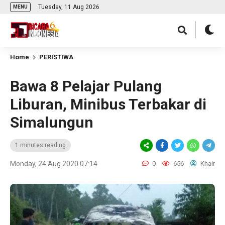
Tuesday, 11 Aug 2026
MENU
Home
PERISTIWA
Bawa 8 Pelajar Pulang
Liburan, Minibus Terbakar di
Simalungun
1 minutes reading
Monday, 24 Aug 2020 07:14
0
656
Khair