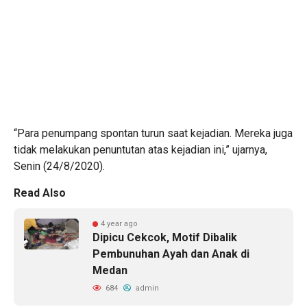
“Para penumpang spontan turun saat kejadian. Mereka juga
tidak melakukan penuntutan atas kejadian ini,” ujarnya,
Senin (24/8/2020).
Read Also
4 year ago
Dipicu Cekcok, Motif Dibalik
Pembunuhan Ayah dan Anak di
Medan
684
admin