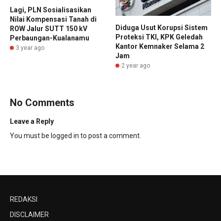
Lagi, PLN Sosialisasikan
Nilai Kompensasi Tanah di
Diduga Usut Korupsi Sistem
ROW Jalur SUTT 150 kV
Proteksi TKI, KPK Geledah
Perbaungan-Kualanamu
Kantor Kemnaker Selama 2
3 year ago
Jam
2 year ago
No Comments
Leave a Reply
You must be
logged in
to post a comment.
REDAKSI
DISCLAIMER