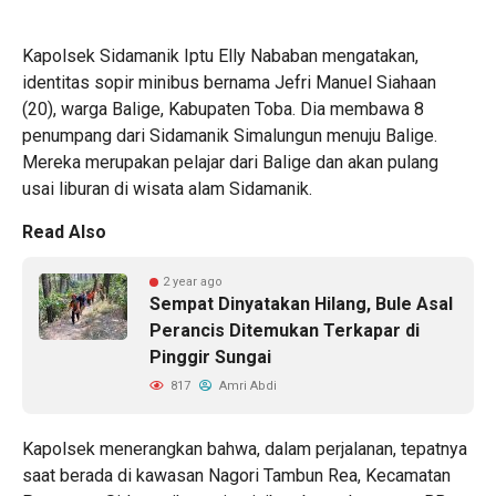
Kapolsek Sidamanik Iptu Elly Nababan mengatakan,
identitas sopir minibus bernama Jefri Manuel Siahaan
(20), warga Balige, Kabupaten Toba. Dia membawa 8
penumpang dari Sidamanik Simalungun menuju Balige.
Mereka merupakan pelajar dari Balige dan akan pulang
usai liburan di wisata alam Sidamanik.
Read Also
2 year ago
Sempat Dinyatakan Hilang, Bule Asal
Perancis Ditemukan Terkapar di
Pinggir Sungai
817
Amri Abdi
Kapolsek menerangkan bahwa, dalam perjalanan, tepatnya
saat berada di kawasan Nagori Tambun Rea, Kecamatan