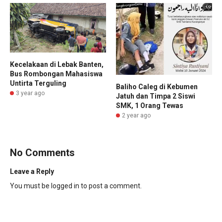
Kecelakaan di Lebak Banten,
Bus Rombongan Mahasiswa
Untirta Terguling
Baliho Caleg di Kebumen
3 year ago
Jatuh dan Timpa 2 Siswi
SMK, 1 Orang Tewas
2 year ago
No Comments
Leave a Reply
You must be
logged in
to post a comment.