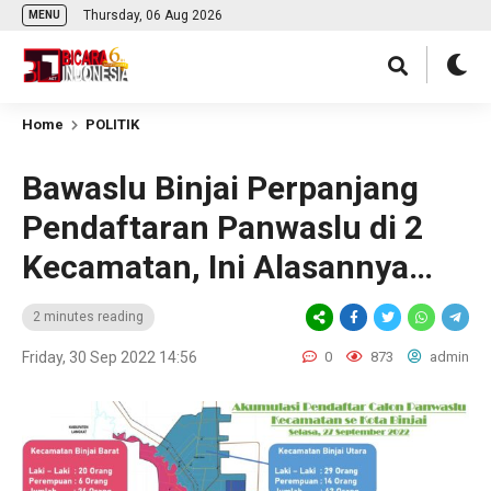
Thursday, 06 Aug 2026
MENU
Home
POLITIK
Bawaslu Binjai Perpanjang
Pendaftaran Panwaslu di 2
Kecamatan, Ini Alasannya…
2 minutes reading
Friday, 30 Sep 2022 14:56
0
873
admin