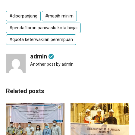
#diperpanjang
#masih minim
#pendaftaran panwaslu kota binjai
#quota keterwakilan perempuan
admin
Another post by admin
Related posts