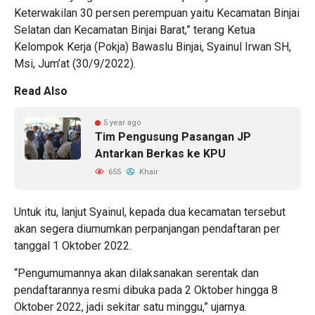
Keterwakilan 30 persen perempuan yaitu Kecamatan Binjai
Selatan dan Kecamatan Binjai Barat,” terang Ketua
Kelompok Kerja (Pokja) Bawaslu Binjai, Syainul Irwan SH,
Msi, Jum’at (30/9/2022).
Read Also
5 year ago
Tim Pengusung Pasangan JP
Antarkan Berkas ke KPU
655
Khair
Untuk itu, lanjut Syainul, kepada dua kecamatan tersebut
akan segera diumumkan perpanjangan pendaftaran per
tanggal 1 Oktober 2022.
“Pengumumannya akan dilaksanakan serentak dan
pendaftarannya resmi dibuka pada 2 Oktober hingga 8
Oktober 2022, jadi sekitar satu minggu,” ujarnya.