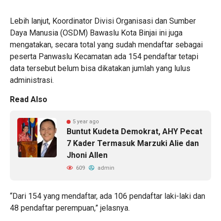
Lebih lanjut, Koordinator Divisi Organisasi dan Sumber
Daya Manusia (OSDM) Bawaslu Kota Binjai ini juga
mengatakan, secara total yang sudah mendaftar sebagai
peserta Panwaslu Kecamatan ada 154 pendaftar tetapi
data tersebut belum bisa dikatakan jumlah yang lulus
administrasi.
Read Also
5 year ago
Buntut Kudeta Demokrat, AHY Pecat
7 Kader Termasuk Marzuki Alie dan
Jhoni Allen
609
admin
“Dari 154 yang mendaftar, ada 106 pendaftar laki-laki dan
48 pendaftar perempuan,” jelasnya.