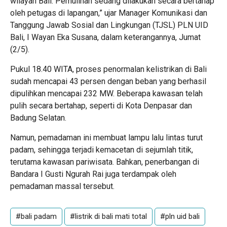
wilayah Bali. Pemulihan sedang dilakukan secara bertahap
oleh petugas di lapangan,” ujar Manager Komunikasi dan
Tanggung Jawab Sosial dan Lingkungan (TJSL) PLN UID
Bali, I Wayan Eka Susana, dalam keterangannya, Jumat
(2/5).
Pukul 18.40 WITA, proses penormalan kelistrikan di Bali
sudah mencapai 43 persen dengan beban yang berhasil
dipulihkan mencapai 232 MW. Beberapa kawasan telah
pulih secara bertahap, seperti di Kota Denpasar dan
Badung Selatan.
Namun, pemadaman ini membuat lampu lalu lintas turut
padam, sehingga terjadi kemacetan di sejumlah titik,
terutama kawasan pariwisata. Bahkan, penerbangan di
Bandara I Gusti Ngurah Rai juga terdampak oleh
pemadaman massal tersebut.
#bali padam
#listrik di bali mati total
#pln uid bali