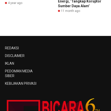
Energi, ‘Tangkap Koruptor
4 year ago
Sumber Daya Alam’
11 month ago
REDAKSI
DISCLAIMER
IKLAN
PEDOMAN MEDIA
SIBER
KEBIJAKAN PRIVASI