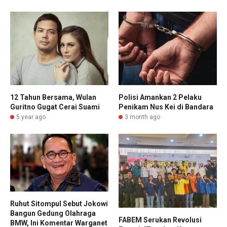
12 Tahun Bersama, Wulan
Polisi Amankan 2 Pelaku
Guritno Gugat Cerai Suami
Penikam Nus Kei di Bandara
5 year ago
3 month ago
Ruhut Sitompul Sebut Jokowi
Bangun Gedung Olahraga
FABEM Serukan Revolusi
BMW, Ini Komentar Warganet