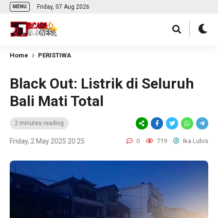
Friday, 07 Aug 2026
MENU
Home
PERISTIWA
Black Out: Listrik di Seluruh
Bali Mati Total
2 minutes reading
Friday, 2 May 2025 20:25
0
719
Ika Lubis