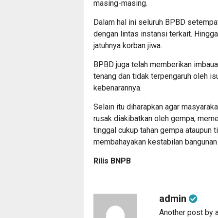
masing-masing.
Dalam hal ini seluruh BPBD setempat
dengan lintas instansi terkait. Hing
jatuhnya korban jiwa.
BPBD juga telah memberikan imbauan
tenang dan tidak terpengaruh oleh i
kebenarannya.
Selain itu diharapkan agar masyaraka
rusak diakibatkan oleh gempa, mem
tinggal cukup tahan gempa ataupun t
membahayakan kestabilan bangunan
Rilis BNPB
admin
Another post by 