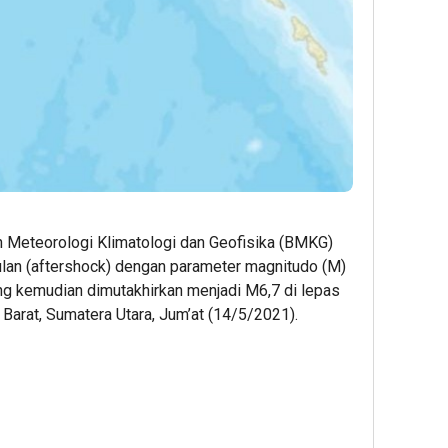
 Meteorologi Klimatologi dan Geofisika (BMKG)
an (aftershock) dengan parameter magnitudo (M)
g kemudian dimutakhirkan menjadi M6,7 di lepas
Barat, Sumatera Utara, Jum’at (14/5/2021).