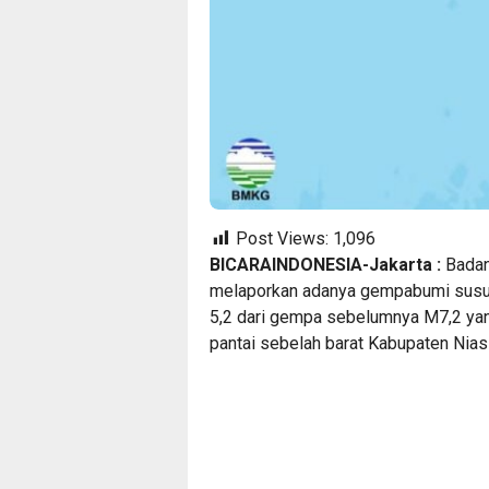
Post Views:
1,096
BICARAINDONESIA-Jakarta :
Badan
melaporkan adanya gempabumi susul
5,2 dari gempa sebelumnya M7,2 yan
pantai sebelah barat Kabupaten Nias 