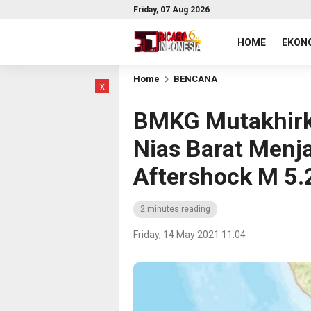
Friday, 07 Aug 2026
HOME
EKONO
Home
BENCANA
x
BMKG Mutakhirk
Nias Barat Menj
Aftershock M 5.
2 minutes reading
Friday, 14 May 2021 11:04