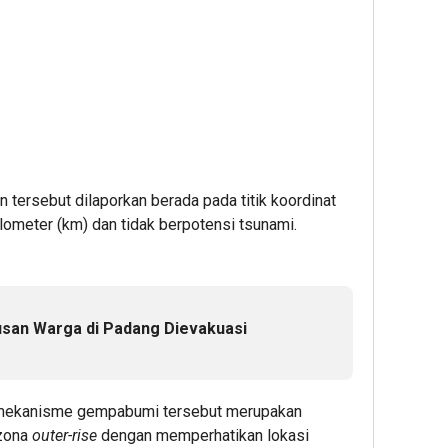
ersebut dilaporkan berada pada titik koordinat
lometer (km) dan tidak berpotensi tsunami.
tusan Warga di Padang Dievakuasi
 mekanisme gempabumi tersebut merupakan
 zona
outer-rise
dengan memperhatikan lokasi