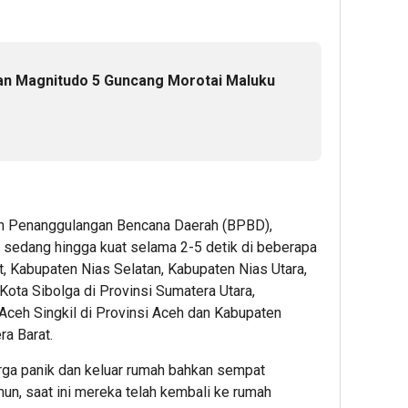
n Magnitudo 5 Guncang Morotai Maluku
dan Penanggulangan Bencana Daerah (BPBD),
sedang hingga kuat selama 2-5 detik di beberapa
t, Kabupaten Nias Selatan, Kabupaten Nias Utara,
ota Sibolga di Provinsi Sumatera Utara,
ceh Singkil di Provinsi Aceh dan Kabupaten
a Barat.
rga panik dan keluar rumah bahkan sempat
n, saat ini mereka telah kembali ke rumah