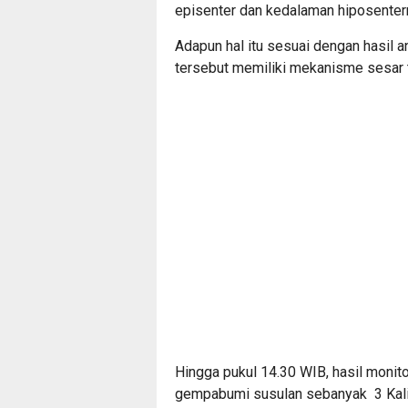
episenter dan kedalaman hiposenter
Adapun hal itu sesuai dengan hasi
tersebut memiliki mekanisme sesar tu
Hingga pukul 14.30 WIB, hasil monit
gempabumi susulan sebanyak 3 Kali