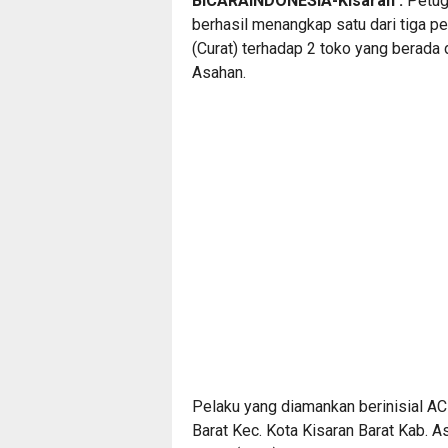
BICARAINDONESIA-Kisaran :
Petug
berhasil menangkap satu dari tiga p
(Curat) terhadap 2 toko yang berada
Asahan.
Pelaku yang diamankan berinisial ACH
Barat Kec. Kota Kisaran Barat Kab. A