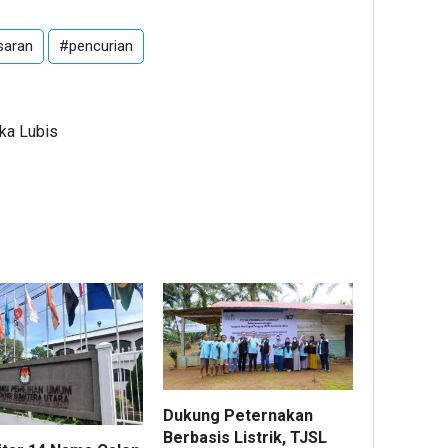
saran
#pencurian
Ika Lubis
Dukung Peternakan
Berbasis Listrik, TJSL