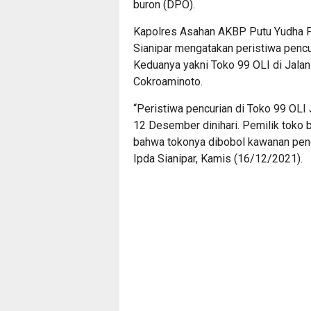
buron (DPO).
Kapolres Asahan AKBP Putu Yudha P
Sianipar mengatakan peristiwa pencur
Keduanya yakni Toko 99 OLI di Jala
Cokroaminoto.
“Peristiwa pencurian di Toko 99 OLI 
12 Desember dinihari. Pemilik toko
bahwa tokonya dibobol kawanan pencu
Ipda Sianipar, Kamis (16/12/2021).