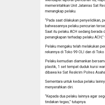
memerintahkan Unit Jatanras Sat Re
menangkap pelaku.
“Pada saat dilakukan penyelidikan, 
bahwasannya pelaku pencurian terse
Saat itu pelaku ACH sedang berada 
penangkapan terhadap pelaku ACH,” 
Pelaku mengaku telah melakukan pe
rekannya di Toko 99 OLI dan di Toko
Pelaku kemudian diamankan bersama b
plastik, 1 set tempat duduk kursi wa
dibawa ke Sat Reskrim Polres Asahan
Sementara untuk kedua pelaku lainny
menyerahkan diri.
“Kepada dua pelaku lainnya agar se
tindakan tegas,” tutupnya.