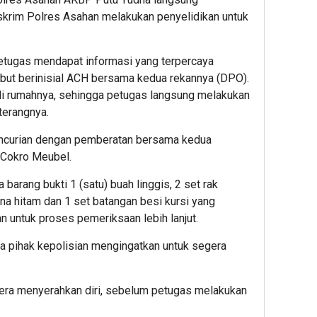
skrim Polres Asahan melakukan penyelidikan untuk
petugas mendapat informasi yang terpercaya
but berinisial ACH bersama kedua rekannya (DPO).
di rumahnya, sehingga petugas langsung melakukan
terangnya.
ncurian dengan pemberatan bersama kedua
 Cokro Meubel.
arang bukti 1 (satu) buah linggis, 2 set rak
rna hitam dan 1 set batangan besi kursi yang
 untuk proses pemeriksaan lebih lanjut.
a pihak kepolisian mengingatkan untuk segera
gera menyerahkan diri, sebelum petugas melakukan