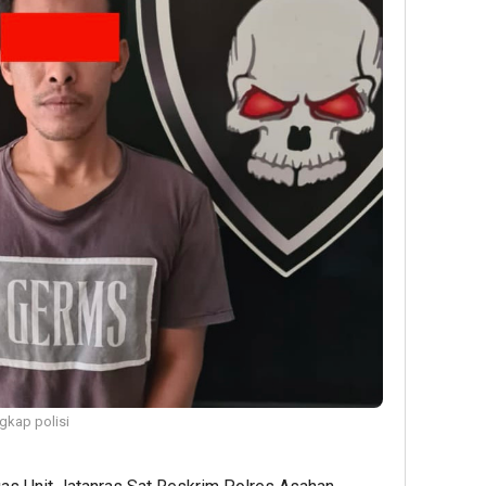
gkap polisi