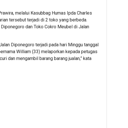
rawira, melalui Kasubbag Humas Ipda Charles
ian tersebut terjadi di 2 toko yang berbeda.
n Diponegoro dan Toko Cokro Meubel di Jalan
Jalan Diponegoro terjadi pada hari Minggu tanggal
 bernama William (33) melaporkan kepada petugas
ri dan mengambil barang barang jualan,” kata