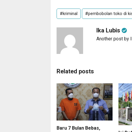
#kriminal
#pembobolan toko di ki
Ika Lubis
Another post by 
Related posts
Baru 7 Bulan Bebas,