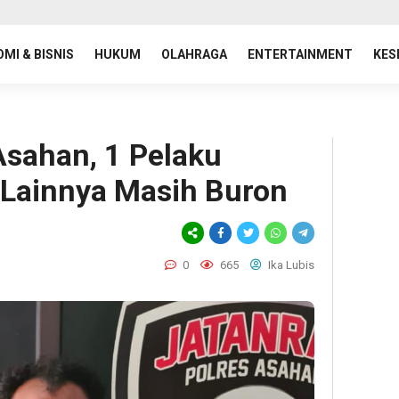
MI & BISNIS
HUKUM
OLAHRAGA
ENTERTAINMENT
KES
Asahan, 1 Pelaku
 Lainnya Masih Buron
0
665
Ika Lubis