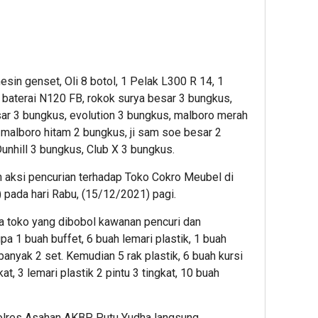
sin genset, Oli 8 botol, 1 Pelak L300 R 14, 1
 baterai N120 FB, rokok surya besar 3 bungkus,
ar 3 bungkus, evolution 3 bungkus, malboro merah
 malboro hitam 2 bungkus, ji sam soe besar 2
unhill 3 bungkus, Club X 3 bungkus.
 aksi pencurian terhadap Toko Cokro Meubel di
 pada hari Rabu, (15/12/2021) pagi.
a toko yang dibobol kawanan pencuri dan
a 1 buah buffet, 6 buah lemari plastik, 1 buah
banyak 2 set. Kemudian 5 rak plastik, 6 buah kursi
kat, 3 lemari plastik 2 pintu 3 tingkat, 10 buah
polres Asahan AKBP Putu Yudha langsung