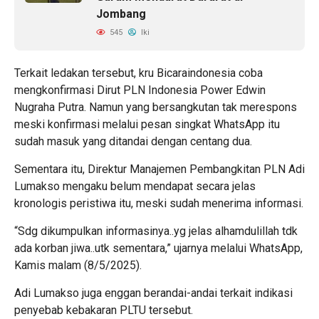
Jombang
545
Iki
Terkait ledakan tersebut, kru Bicaraindonesia coba
mengkonfirmasi Dirut PLN Indonesia Power Edwin
Nugraha Putra. Namun yang bersangkutan tak merespons
meski konfirmasi melalui pesan singkat WhatsApp itu
sudah masuk yang ditandai dengan centang dua.
Sementara itu, Direktur Manajemen Pembangkitan PLN Adi
Lumakso mengaku belum mendapat secara jelas
kronologis peristiwa itu, meski sudah menerima informasi.
“Sdg dikumpulkan informasinya..yg jelas alhamdulillah tdk
ada korban jiwa..utk sementara,” ujarnya melalui WhatsApp,
Kamis malam (8/5/2025).
Adi Lumakso juga enggan berandai-andai terkait indikasi
penyebab kebakaran PLTU tersebut.