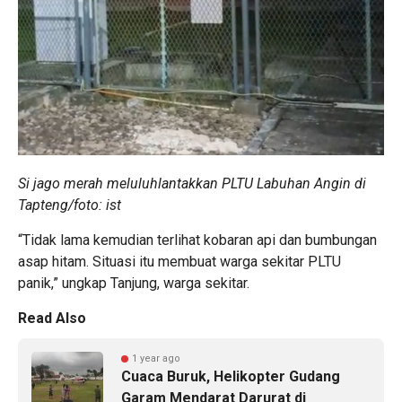
Si jago merah meluluhlantakkan PLTU Labuhan Angin di
Tapteng/foto: ist
“Tidak lama kemudian terlihat kobaran api dan bumbungan
asap hitam. Situasi itu membuat warga sekitar PLTU
panik,” ungkap Tanjung, warga sekitar.
Read Also
1 year ago
Cuaca Buruk, Helikopter Gudang
Garam Mendarat Darurat di