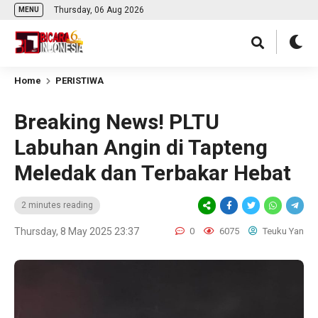
Thursday, 06 Aug 2026
MENU
Home
PERISTIWA
Breaking News! PLTU
Labuhan Angin di Tapteng
Meledak dan Terbakar Hebat
2 minutes reading
Thursday, 8 May 2025 23:37
0
6075
Teuku Yan