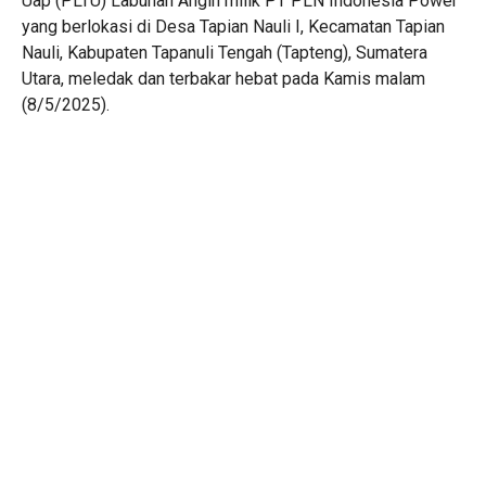
Uap (PLTU) Labuhan Angin milik PT PLN Indonesia Power
yang berlokasi di Desa Tapian Nauli I, Kecamatan Tapian
Nauli, Kabupaten Tapanuli Tengah (Tapteng), Sumatera
Utara, meledak dan terbakar hebat pada Kamis malam
(8/5/2025).