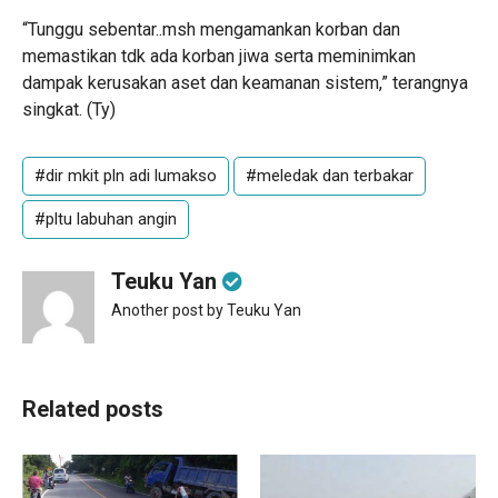
“Tunggu sebentar..msh mengamankan korban dan
memastikan tdk ada korban jiwa serta meminimkan
dampak kerusakan aset dan keamanan sistem,” terangnya
singkat. (Ty)
#dir mkit pln adi lumakso
#meledak dan terbakar
#pltu labuhan angin
Teuku Yan
Another post by Teuku Yan
Related posts