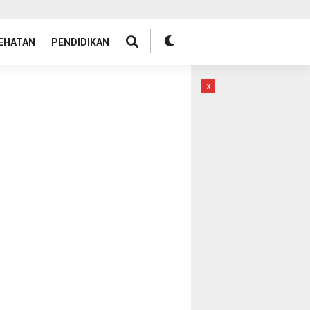
EHATAN
PENDIDIKAN
x