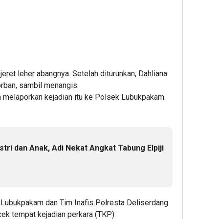
eret leher abangnya. Setelah diturunkan, Dahliana
orban, sambil menangis.
a melaporkan kejadian itu ke Polsek Lubukpakam.
tri dan Anak, Adi Nekat Angkat Tabung Elpiji
 Lubukpakam dan Tim Inafis Polresta Deliserdang
cek tempat kejadian perkara (TKP).