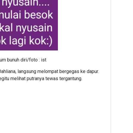
 bunuh diri/foto : ist
 Dahliana, langsung melompat bergegas ke dapur.
begitu melihat putranya tewas tergantung.