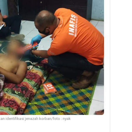
an identifikasi jenazah korban/foto : nyak