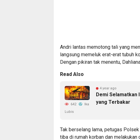
Andri lantas memotong tali yang menj
langsung memeluk erat-erat tubuh k
Dengan pikiran tak menentu, Dahlian
Read Also
4 year ago
Demi Selamatkan Is
yang Terbakar
642
Ika
Lubis
Tak berselang lama, petugas Polsek
tiba di rumah korban dan melakukan 