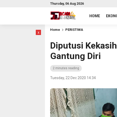
Thursday, 06 Aug 2026
HOME
EKONO
Home
PERISTIWA
x
Diputusi Kekasi
Gantung Diri
2 minutes reading
Tuesday, 22 Dec 2020 14:34