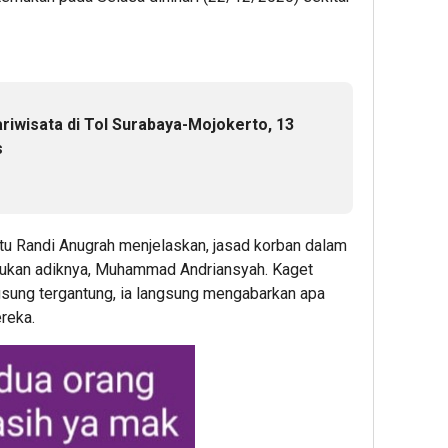
riwisata di Tol Surabaya-Mojokerto, 13
s
tu Randi Anugrah menjelaskan, jasad korban dalam
emukan adiknya, Muhammad Andriansyah. Kaget
gsung tergantung, ia langsung mengabarkan apa
ereka.