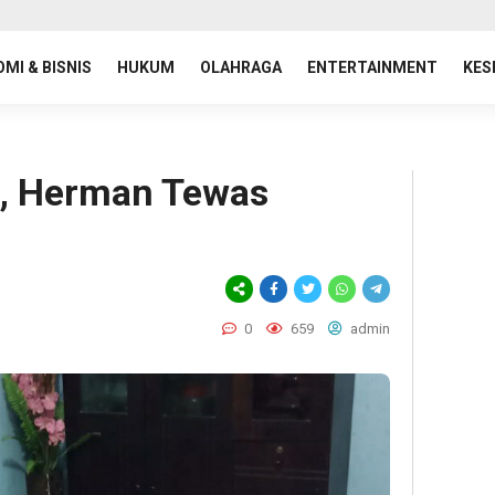
MI & BISNIS
HUKUM
OLAHRAGA
ENTERTAINMENT
KES
h, Herman Tewas
0
659
admin