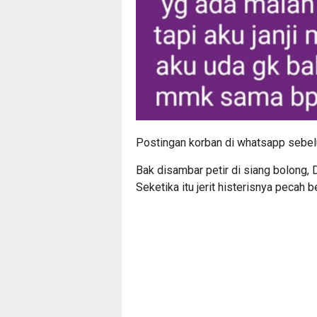
Postingan korban di whatsapp sebelum
Bak disambar petir di siang bolong,
Seketika itu jerit histerisnya pecah 