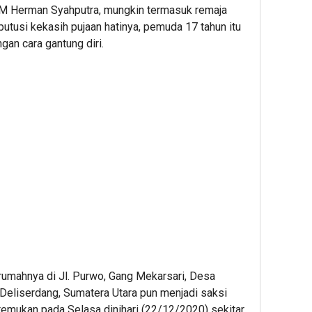
M Herman Syahputra, mungkin termasuk remaja
utusi kekasih pujaan hatinya, pemuda 17 tahun itu
an cara gantung diri.
 rumahnya di Jl. Purwo, Gang Mekarsari, Desa
Deliserdang, Sumatera Utara pun menjadi saksi
itemukan pada Selasa dinihari (22/12/2020) sekitar