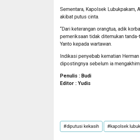
Sementara, Kapolsek Lubukpakam, A
akibat putus cinta.
“Dari keterangan orangtua, adik kor
pemeriksaan tidak ditemukan tanda-t
Yanto kepada wartawan.
Indikasi penyebab kematian Herman 
dipostingnya sebelum ia mengakhirn
Penulis : Budi
Editor : Yudis
#diputusi kekasih
#kapolsek lubu