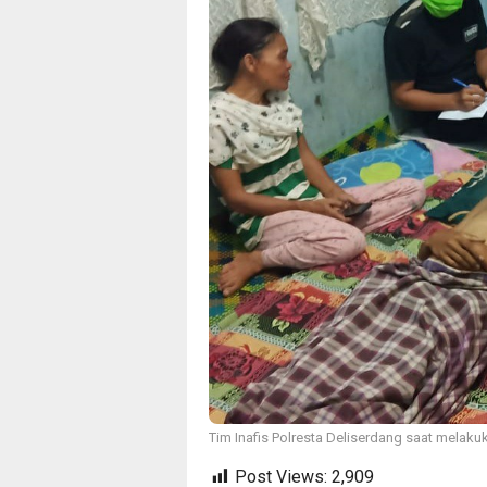
Tim Inafis Polresta Deliserdang saat melakuk
Post Views:
2,909