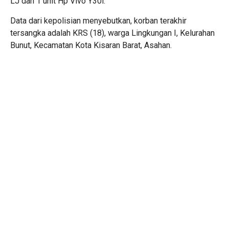
LJ dan 1 unit Hp Vivo Y30i.
Data dari kepolisian menyebutkan, korban terakhir
tersangka adalah KRS (18), warga Lingkungan I, Kelurahan
Bunut, Kecamatan Kota Kisaran Barat, Asahan.