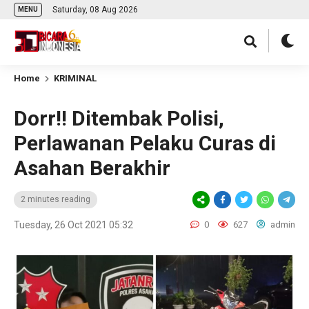
Saturday, 08 Aug 2026
MENU
Home
KRIMINAL
Dorr!! Ditembak Polisi,
Perlawanan Pelaku Curas di
Asahan Berakhir
2 minutes reading
Tuesday, 26 Oct 2021 05:32
0
627
admin