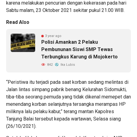
karena melakukan pencurian dengan kekerasan pada hari
Sabtu malam, 23 Oktober 2021 sekitar pukul 21.00 WIB.
Read Also
3 year ago
Polisi Amankan 2 Pelaku
Pembununan Siswi SMP Tewas
Terbungkus Karung di Mojokerto
842
Ika Lubis
“Peristiwa itu terjadi pada saat korban sedang melintas di
Jalan lintas simpang pabrik benang Kelurahan Sidomukti,
tiba-tiba seorang pemuda yang tidak dikenal memepet dan
menendang korban selanjutnya tersangka merampas HP
miliknya lalu pelaku kabur,” terang mantan Kapolres
Tanjung Balai tersebut kepada wartawan, Selasa siang
(26/10/2021).