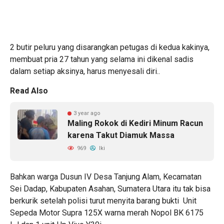
2 butir peluru yang disarangkan petugas di kedua kakinya,
membuat pria 27 tahun yang selama ini dikenal sadis
dalam setiap aksinya, harus menyesali diri..
Read Also
3 year ago
Maling Rokok di Kediri Minum Racun
karena Takut Diamuk Massa
969
Iki
Bahkan warga Dusun IV Desa Tanjung Alam, Kecamatan
Sei Dadap, Kabupaten Asahan, Sumatera Utara itu tak bisa
berkurik setelah polisi turut menyita barang bukti Unit
Sepeda Motor Supra 125X warna merah Nopol BK 6175