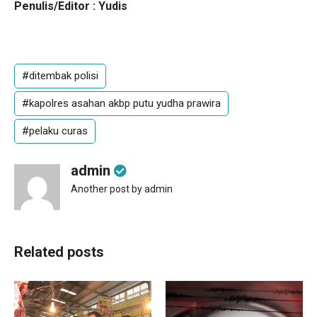
Penulis/Editor : Yudis
#ditembak polisi
#kapolres asahan akbp putu yudha prawira
#pelaku curas
admin
Another post by admin
Related posts