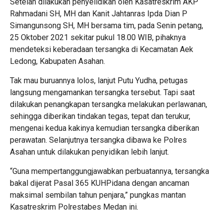
Setelah dilakukan penyelidikan oleh Kasatreskrim AKP
Rahmadani SH, MH dan Kanit Jahtanras Ipda Dian P
Simangunsong SH, MH bersama tim, pada Senin petang,
25 Oktober 2021 sekitar pukul 18.00 WIB, pihaknya
mendeteksi keberadaan tersangka di Kecamatan Aek
Ledong, Kabupaten Asahan.
Tak mau buruannya lolos, lanjut Putu Yudha, petugas
langsung mengamankan tersangka tersebut. Tapi saat
dilakukan penangkapan tersangka melakukan perlawanan,
sehingga diberikan tindakan tegas, tepat dan terukur,
mengenai kedua kakinya kemudian tersangka diberikan
perawatan. Selanjutnya tersangka dibawa ke Polres
Asahan untuk dilakukan penyidikan lebih lanjut.
“Guna mempertanggungjawabkan perbuatannya, tersangka
bakal dijerat Pasal 365 KUHPidana dengan ancaman
maksimal sembilan tahun penjara,” pungkas mantan
Kasatreskrim Polrestabes Medan ini.