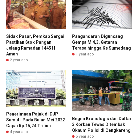
Sidak Pasar, Pemkab Sergai
Pangandaran Diguncang
Pastikan Stok Pangan
Gempa M 4,3, Getaran
Jelang Ramadan 1445 H
Terasa hingga Ke Sumedang
Aman
1 year ago
2 year ago
Penerimaan Pajak di DJP
Begini Kronologis dan Daftar
Sumut I Pada Bulan Mei 2022
3 Korban Tewas Ditembak
Capai Rp.15,24 Triliun
Oknum Polisi di Cengkareng
4 year ago
5 year ago