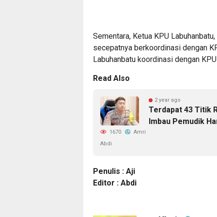
Sementara, Ketua KPU Labuhanbatu, 
secepatnya berkoordinasi dengan KPU
Labuhanbatu koordinasi dengan KPU R
Read Also
2 year ago
Terdapat 43 Titik 
Imbau Pemudik Ha
1670
Amri
Abdi
Penulis : Aji
Editor : Abdi