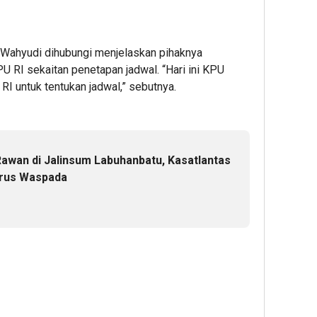
Wahyudi dihubungi menjelaskan pihaknya
 RI sekaitan penetapan jadwal. “Hari ini KPU
I untuk tentukan jadwal,” sebutnya.
Rawan di Jalinsum Labuhanbatu, Kasatlantas
rus Waspada