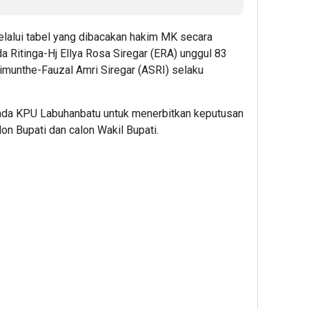
melalui tabel yang dibacakan hakim MK secara
da Ritinga-Hj Ellya Rosa Siregar (ERA) unggul 83
limunthe-Fauzal Amri Siregar (ASRI) selaku
ada KPU Labuhanbatu untuk menerbitkan keputusan
on Bupati dan calon Wakil Bupati.