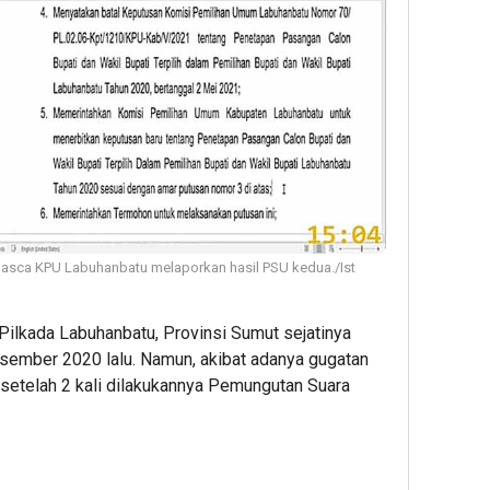
asca KPU Labuhanbatu melaporkan hasil PSU kedua./Ist
Pilkada Labuhanbatu, Provinsi Sumut sejatinya
sember 2020 lalu. Namun, akibat adanya gugatan
 setelah 2 kali dilakukannya Pemungutan Suara