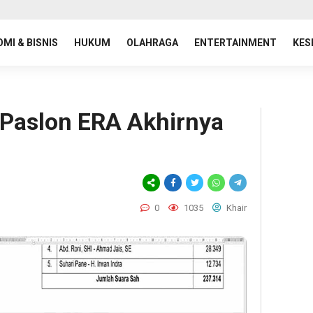
MI & BISNIS
HUKUM
OLAHRAGA
ENTERTAINMENT
KES
 Paslon ERA Akhirnya
0
1035
Khair