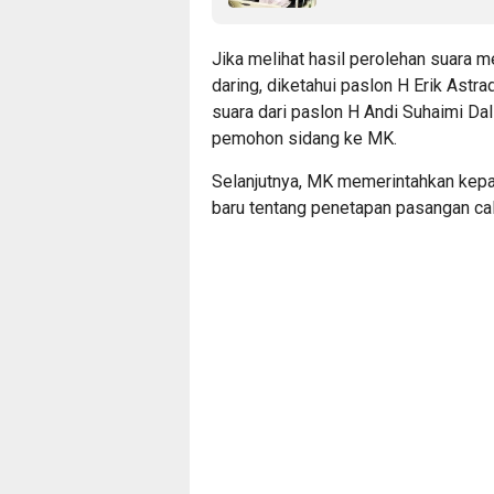
Jika melihat hasil perolehan suara 
daring, diketahui paslon H Erik Astra
suara dari paslon H Andi Suhaimi Da
pemohon sidang ke MK.
Selanjutnya, MK memerintahkan kep
baru tentang penetapan pasangan cal