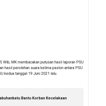
05 Wib, MK membacakan putusan hasil laporan PSU
n hasil perolehan suara kelima paslon antara PSU
U kedua tanggal 19 Juni 2021 lalu.
Labuhanbatu Bantu Korban Kecelakaan