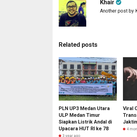
Khair
Another post by 
Related posts
PLN UP3 Medan Utara
Viral
ULP Medan Timur
Trans
Siapkan Listrik Andal di
Jakti
Upacara HUT RI ke 78
4 mon
3 year ago