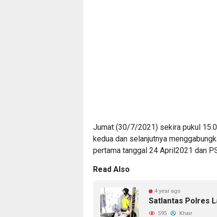
Jumat (30/7/2021) sekira pukul 15.
kedua dan selanjutnya menggabungka
pertama tanggal 24 April2021 dan PS
Read Also
4 year ago
Satlantas Polres 
595
Khair