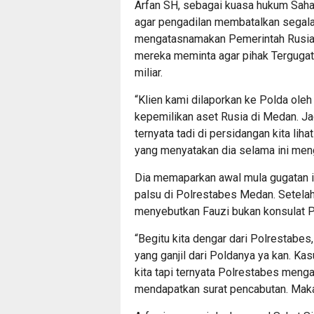
Arfan SH, sebagai kuasa hukum Saha
agar pengadilan membatalkan segala 
mengatasnamakan Pemerintah Rusia t
mereka meminta agar pihak Tergugat
miliar.
“Klien kami dilaporkan ke Polda ole
kepemilikan aset Rusia di Medan. Ja
ternyata tadi di persidangan kita lih
yang menyatakan dia selama ini meng
Dia memaparkan awal mula gugatan i
palsu di Polrestabes Medan. Setelah
menyebutkan Fauzi bukan konsulat P
“Begitu kita dengar dari Polrestabes,
yang ganjil dari Poldanya ya kan. Ka
kita tapi ternyata Polrestabes menga
mendapatkan surat pencabutan. Makan