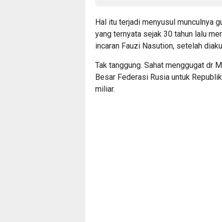
Hal itu terjadi menyusul munculnya g
yang ternyata sejak 30 tahun lalu m
incaran Fauzi Nasution, setelah diak
Tak tanggung. Sahat menggugat dr M
Besar Federasi Rusia untuk Republi
miliar.