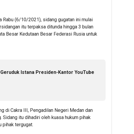
a Rabu (6/10/2021), sidang gugatan ini mulai
sidangan itu terpaksa ditunda hingga 3 bulan
Duta Besar Kedutaan Besar Federasi Rusia untuk
 Geruduk Istana Presiden-Kantor YouTube
ng di Cakra III, Pengadilan Negeri Medan dan
. Sidang itu dihadiri oleh kuasa hukum pihak
 pihak tergugat.