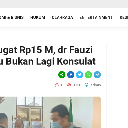
MI & BISNIS
HUKUM
OLAHRAGA
ENTERTAINMENT
KES
ugat Rp15 M, dr Fauzi
 Bukan Lagi Konsulat
0
1758
admin