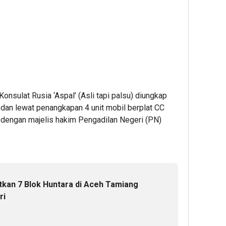
nsulat Rusia ‘Aspal’ (Asli tapi palsu) diungkap
dan lewat penangkapan 4 unit mobil berplat CC
 dengan majelis hakim Pengadilan Negeri (PN)
kan 7 Blok Huntara di Aceh Tamiang
ri