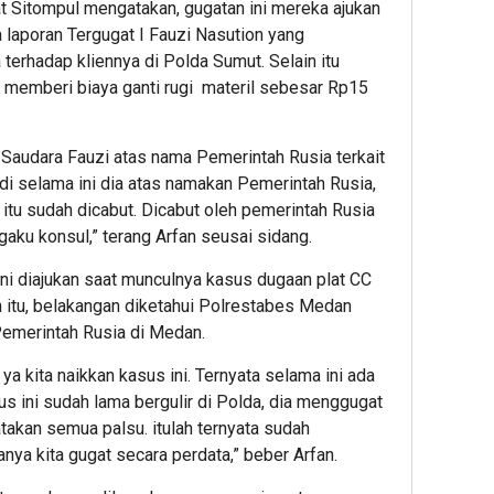
t Sitompul mengatakan, gugatan ini mereka ajukan
laporan Tergugat I Fauzi Nasution yang
erhadap kliennya di Polda Sumut. Selain itu
 memberi biaya ganti rugi materil sebesar Rp15
h Saudara Fauzi atas nama Pemerintah Rusia terkait
di selama ini dia atas namakan Pemerintah Rusia,
at itu sudah dicabut. Dicabut oleh pemerintah Rusia
aku konsul,” terang Arfan seusai sidang.
ni diajukan saat munculnya kasus dugaan plat CC
 itu, belakangan diketahui Polrestabes Medan
emerintah Rusia di Medan.
 ya kita naikkan kasus ini. Ternyata selama ini ada
sus ini sudah lama bergulir di Polda, dia menggugat
takan semua palsu. itulah ternyata sudah
ya kita gugat secara perdata,” beber Arfan.