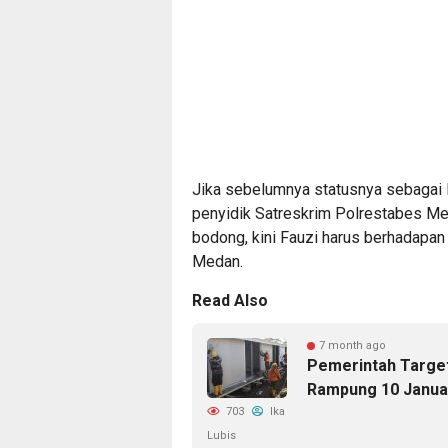
Jika sebelumnya statusnya sebagai Ko
penyidik Satreskrim Polrestabes Me
bodong, kini Fauzi harus berhadapan
Medan.
Read Also
7 month ago
Pemerintah Target
Rampung 10 Janua
703
Ika
Lubis