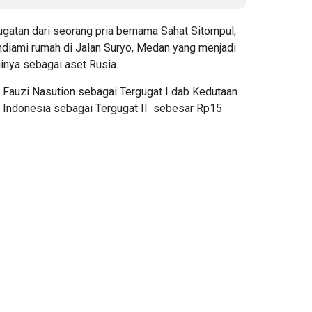
ugatan dari seorang pria bernama Sahat Sitompul,
endiami rumah di Jalan Suryo, Medan yang menjadi
uinya sebagai aset Rusia.
 Fauzi Nasution sebagai Tergugat I dab Kedutaan
k Indonesia sebagai Tergugat II sebesar Rp15