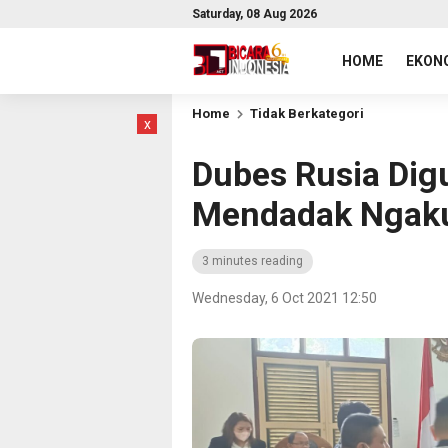
Saturday, 08 Aug 2026
HOME
EKONO
Home
Tidak Berkategori
x
Dubes Rusia Dig
Mendadak Ngaku
3 minutes reading
Wednesday, 6 Oct 2021 12:50