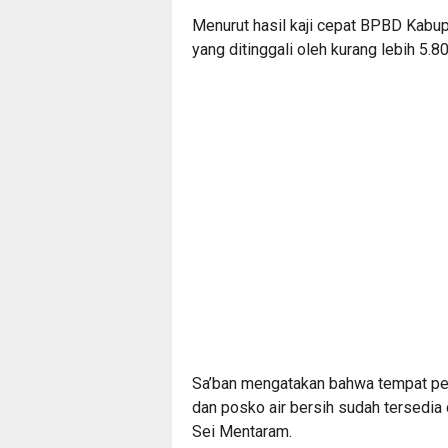
Menurut hasil kaji cepat BPBD Kabup
yang ditinggali oleh kurang lebih 5.8
Sa’ban mengatakan bahwa tempat pe
dan posko air bersih sudah tersedia
Sei Mentaram.