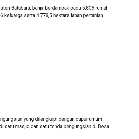
aten Batubara, banjir berdampak pada 5.806 rumah
06 keluarga serta 4.778,5 hektare lahan pertanian.
ngungsian yang dilengkapi dengan dapur umum
 di satu masjid dan satu tenda pengungsian di Desa