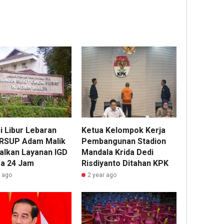
i Libur Lebaran
Ketua Kelompok Kerja
 RSUP Adam Malik
Pembangunan Stadion
alkan Layanan IGD
Mandala Krida Dedi
a 24 Jam
Risdiyanto Ditahan KPK
r ago
2 year ago