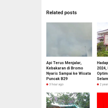
Related posts
Api Terus Menjalar,
Hadap
Kebakaran di Bromo
2024,
Nyaris Sampai ke Wisata
Optim
Puncak B29
Selam
3 hour ago
2 yea