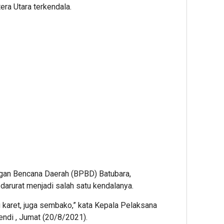
era Utara terkendala.
gan Bencana Daerah (BPBD) Batubara,
darurat menjadi salah satu kendalanya.
u karet, juga sembako,” kata Kepala Pelaksana
ndi , Jumat (20/8/2021).