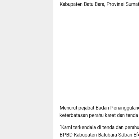
Kabupaten Batu Bara, Provinsi Sumat
Menurut pejabat Badan Penanggulan
keterbatasan perahu karet dan tenda 
“Kami terkendala di tenda dan perah
BPBD Kabupaten Batubara Sa’ban Efe