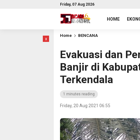
Friday, 07 Aug 2026
HOME
EKONO
Home
BENCANA
x
Evakuasi dan P
Banjir di Kabupa
Terkendala
1 minutes reading
Friday, 20 Aug 2021 06:55