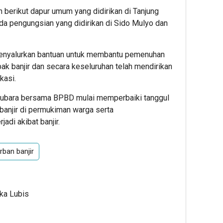
n berikut dapur umum yang didirikan di Tanjung
da pengungsian yang didirikan di Sido Mulyo dan
enyalurkan bantuan untuk membantu pemenuhan
k banjir dan secara keseluruhan telah mendirikan
kasi.
atubara bersama BPBD mulai memperbaiki tanggul
banjir di permukiman warga serta
adi akibat banjir.
rban banjir
Ika Lubis