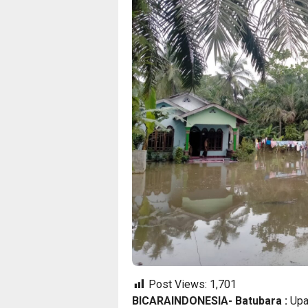
Post Views:
1,701
BICARAINDONESIA- Batubara :
Upay