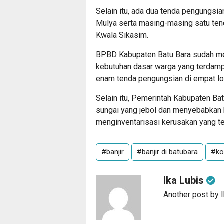
Selain itu, ada dua tenda pengungsia
Mulya serta masing-masing satu ten
Kwala Sikasim.
BPBD Kabupaten Batu Bara sudah m
kebutuhan dasar warga yang terdampa
enam tenda pengungsian di empat lo
Selain itu, Pemerintah Kabupaten B
sungai yang jebol dan menyebabkan 
menginventarisasi kerusakan yang terj
#banjir
#banjir di batubara
#ko
Ika Lubis
Another post by 