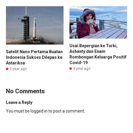
Usai Bepergian ke Turki,
Ashanty dan Enam
Satelit Nano Pertama Buatan
Rombongan Keluarga Positif
Indonesia Sukses Dilepas ke
Covid-19
Antariksa
4 year ago
3 year ago
No Comments
Leave a Reply
You must be
logged in
to post a comment.