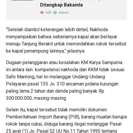
Ditangkap Bakamla
693
admin
“Setelah diambil keterangan lebih detail, Nakhoda
menyampaikan bahwa sebenarnya kapal akan berlayar
menuju Tanjung Berakit untuk memindahkan rokok tersebut
ke kapal penampung lainnya,” jelasnya.
Dugaan pelanggaran atau kesalahan KM Karya Sampurna
ini antara lain kompetensi nakhoda dan KKM tidak sesuai
Safe Manning, hal ini melanggar Undang-Undang
Pelayaran pasal 135 Jo. 310 ancaman pidana kurungan
paling lama 2 tahun dan denda paling banyak Rp
300.000.000, masing-masing.
Selain itu, kapal tersebut tidak memiliki dokumen
Pemberitahuan Import Barang (PIB), barang muatan berupa
rokok tanpa cukai, diduga barang ilegal melanggar Pasal
25 ayat (1) Jo. Pasal 52 UU No.11 Tahun 1995 tentang