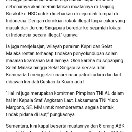
sebenarnya akan memindahkan muatannya di Tanjung
Berakit ke HSC untuk disebarkan di sejumlah tempat di
Indonesia. Dengan demikian rokok illegal tanpa cukai yang
masuk dari Jurong Singapura beredar ke sejumlah lokasi
di Indonesia secara illegal,” ujarnya.
Ia juga menjelasjan, wilayah perairan Kepri dan Selat
Malaka rentan terhadap tindakan penyelundupan selain
masalah keamanan laut lainnya. Oleh karena itu sepanjang
Selat Malaka hingga Selat Singapura secara rutin
Koarmada I menggelar unsur-unsur patroli udara dan laut
dibawah kendali Guskamla Koarmada I.
“Hal ini juga merupakan komitmen Pimpinan TNI AL dalam
hal ini Kepala Staf Angkatan Laut, Laksamana TNI Yudo
Margono, SE, MM untuk memberantas segala bentuk
tindak pidana di laut,” pungkasnya.
Sementara, kini kapal beserta muatannya dan 8 orang ABK