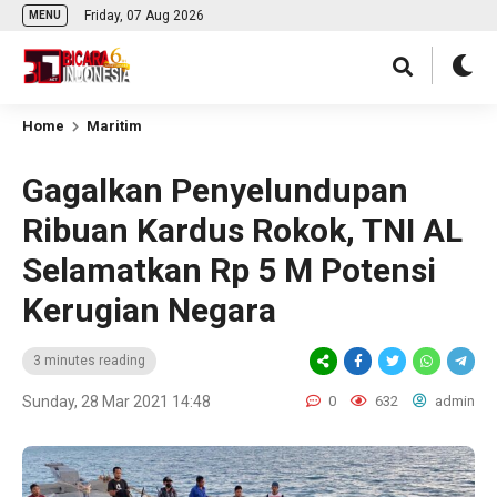
Friday, 07 Aug 2026
MENU
Home
Maritim
Gagalkan Penyelundupan
Ribuan Kardus Rokok, TNI AL
Selamatkan Rp 5 M Potensi
Kerugian Negara
3 minutes reading
Sunday, 28 Mar 2021 14:48
0
632
admin