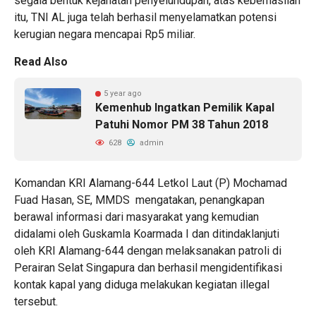
segala bentuk kejahatan penyelundupan, atas keberhasilan
itu, TNI AL juga telah berhasil menyelamatkan potensi
kerugian negara mencapai Rp5 miliar.
Read Also
5 year ago
Kemenhub Ingatkan Pemilik Kapal
Patuhi Nomor PM 38 Tahun 2018
628
admin
Komandan KRI Alamang-644 Letkol Laut (P) Mochamad
Fuad Hasan, SE, MMDS mengatakan, penangkapan
berawal informasi dari masyarakat yang kemudian
didalami oleh Guskamla Koarmada I dan ditindaklanjuti
oleh KRI Alamang-644 dengan melaksanakan patroli di
Perairan Selat Singapura dan berhasil mengidentifikasi
kontak kapal yang diduga melakukan kegiatan illegal
tersebut.