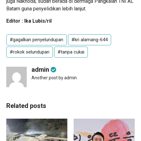
juga Nakhoda, sudah berada di dermaga Pangkalan TNI AL
Batam guna penyelidikan lebih lanjut.
Editor : Ika Lubis/ril
#gagalkan penyelundupan
#kri alamang-644
#rokok selundupan
#tanpa cukai
admin
Another post by admin
Related posts