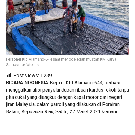
Personel KRI Alamang-644 saat menggeledah muatan KM Karya
Sampurna/foto : ist
Post Views:
1,239
BICARAINDONESIA-Kepri :
KRI Alamang-644, berhasil
menggalkan aksi penyelundupan ribuan kardus rokok tanpa
pita cukai yang diangkut dengan kapal motor dari negeri
jiran Malaysia, dalam patroli yang dilakukan di Perairan
Batam, Kepulauan Riau, Sabtu, 27 Maret 2021 kemarin.