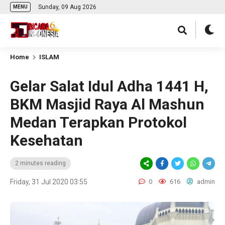
Sunday, 09 Aug 2026
MENU
Home
ISLAM
Gelar Salat Idul Adha 1441 H,
BKM Masjid Raya Al Mashun
Medan Terapkan Protokol
Kesehatan
2 minutes reading
Friday, 31 Jul 2020 03:55
0
616
admin