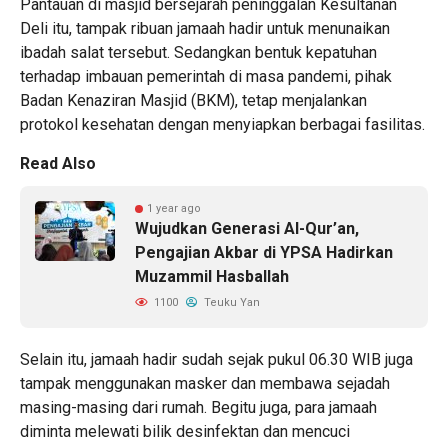
Pantauan di masjid bersejarah peninggalan Kesultanan
Deli itu, tampak ribuan jamaah hadir untuk menunaikan
ibadah salat tersebut. Sedangkan bentuk kepatuhan
terhadap imbauan pemerintah di masa pandemi, pihak
Badan Kenaziran Masjid (BKM), tetap menjalankan
protokol kesehatan dengan menyiapkan berbagai fasilitas.
Read Also
1 year ago
Wujudkan Generasi Al-Qur’an,
Pengajian Akbar di YPSA Hadirkan
Muzammil Hasballah
1100
Teuku Yan
Selain itu, jamaah hadir sudah sejak pukul 06.30 WIB juga
tampak menggunakan masker dan membawa sejadah
masing-masing dari rumah.‎ Begitu juga, para jamaah
diminta melewati bilik desinfektan dan mencuci