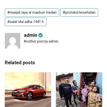
#masjid raya al mashun medan
#protokol kesehatan
#salat idul adha 1441 h
admin
Another post by admin
Related posts