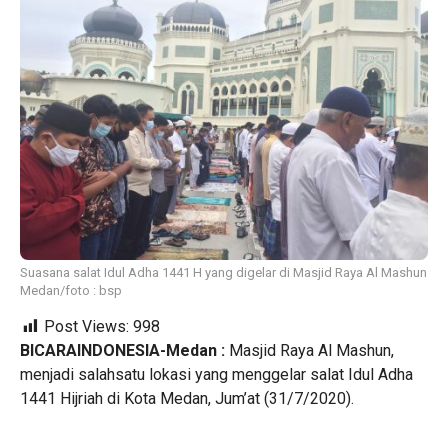
Suasana salat Idul Adha 1441 H yang digelar di Masjid Raya Al Mashun
Medan/foto : bsp
Post Views:
998
BICARAINDONESIA-Medan :
Masjid Raya Al Mashun,
menjadi salahsatu lokasi yang menggelar salat Idul Adha
1441 Hijriah di Kota Medan, Jum’at (31/7/2020).