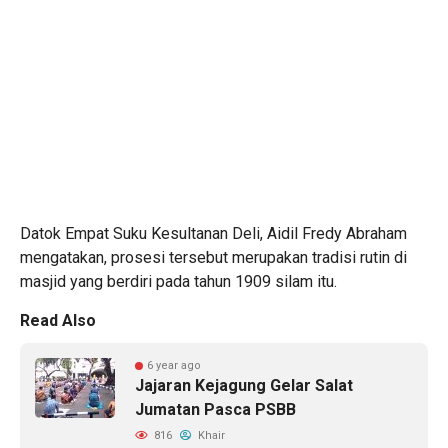
Datok Empat Suku Kesultanan Deli, Aidil Fredy Abraham
mengatakan, prosesi tersebut merupakan tradisi rutin di
masjid yang berdiri pada tahun 1909 silam itu.
Read Also
6 year ago
Jajaran Kejagung Gelar Salat
Jumatan Pasca PSBB
816
Khair