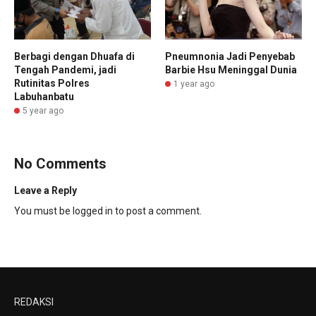
Berbagi dengan Dhuafa di
Pneumnonia Jadi Penyebab
Tengah Pandemi, jadi
Barbie Hsu Meninggal Dunia
Rutinitas Polres
1 year ago
Labuhanbatu
5 year ago
No Comments
Leave a Reply
You must be
logged in
to post a comment.
REDAKSI