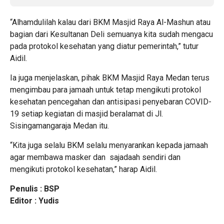
“Alhamdulilah kalau dari BKM Masjid Raya Al-Mashun atau
bagian dari Kesultanan Deli semuanya kita sudah mengacu
pada protokol kesehatan yang diatur pemerintah,” tutur
Aidil.
Ia juga menjelaskan, pihak BKM Masjid Raya Medan terus
mengimbau para jamaah untuk tetap mengikuti protokol
kesehatan pencegahan dan antisipasi penyebaran COVID-
19 setiap kegiatan di masjid beralamat di Jl.
Sisingamangaraja Medan itu.
“Kita juga selalu BKM selalu menyarankan kepada jamaah
agar membawa masker dan sajadaah sendiri dan
mengikuti protokol kesehatan,” harap Aidil.
Penulis : BSP
Editor : Yudis