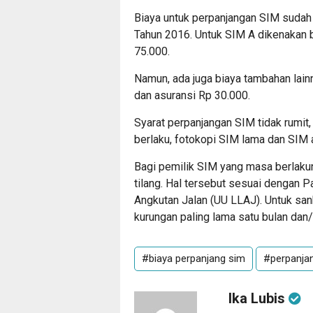
Biaya untuk perpanjangan SIM sudah
Tahun 2016. Untuk SIM A dikenakan 
75.000.
Namun, ada juga biaya tambahan lain
dan asuransi Rp 30.000.
Syarat perpanjangan SIM tidak rumi
berlaku, fotokopi SIM lama dan SIM a
Bagi pemilik SIM yang masa berlaku
tilang. Hal tersebut sesuai dengan 
Angkutan Jalan (UU LLAJ).
Untuk san
kurungan paling lama satu bulan dan
#biaya perpanjang sim
#perpanja
Ika Lubis