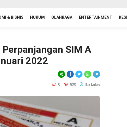
MI & BISNIS
HUKUM
OLAHRAGA
ENTERTAINMENT
KES
ru Perpanjangan SIM A
anuari 2022
0
830
Ika Lubis