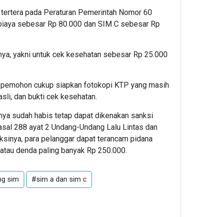
 tertera pada Peraturan Pemerintah Nomor 60
biaya sebesar Rp 80.000 dan SIM C sebesar Rp
nya, yakni untuk cek kesehatan sebesar Rp 25.000
t, pemohon cukup siapkan fotokopi KTP yang masih
sli, dan bukti cek kesehatan.
nya sudah habis tetap dapat dikenakan sanksi
Pasal 288 ayat 2 Undang-Undang Lalu Lintas dan
ksinya, para pelanggar dapat terancam pidana
/atau denda paling banyak Rp 250.000.
ng sim
#sim a dan sim c