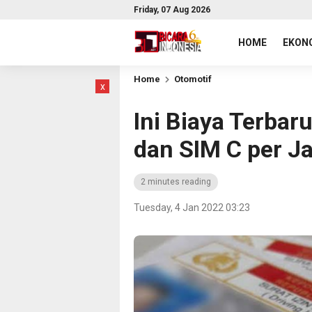
Friday, 07 Aug 2026
HOME
EKONO
Home
Otomotif
x
Ini Biaya Terba
dan SIM C per J
2 minutes reading
Tuesday, 4 Jan 2022 03:23