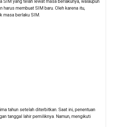
a SIM yang telah lewat masa berlakunya, walaupun
dan harus membuat SIM baru. Oleh karena itu,
k masa berlaku SIM.
ma tahun setelah diterbitkan. Saat ini, penentuan
gan tanggal lahir pemiliknya. Namun, mengikuti