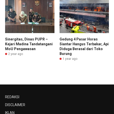
Sinergitas, Dinas PUPR –
Gedung 4 Pasar Horas
Kejari Madina Tandatangani
Siantar Hangus Terbakar, Api
MoU Pengawasan
Diduga Berasal dari Toko
Burung
2 year ago
1 year ago
REDAKSI
DISCLAIMER
IKLAN