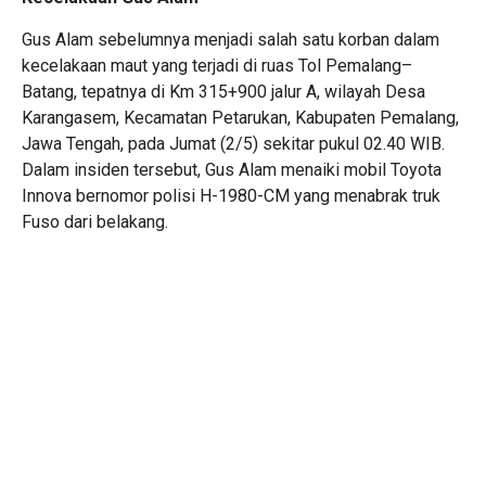
Gus Alam sebelumnya menjadi salah satu korban dalam
kecelakaan maut yang terjadi di ruas Tol Pemalang–
Batang, tepatnya di Km 315+900 jalur A, wilayah Desa
Karangasem, Kecamatan Petarukan, Kabupaten Pemalang,
Jawa Tengah, pada Jumat (2/5) sekitar pukul 02.40 WIB.
Dalam insiden tersebut, Gus Alam menaiki mobil Toyota
Innova bernomor polisi H-1980-CM yang menabrak truk
Fuso dari belakang.