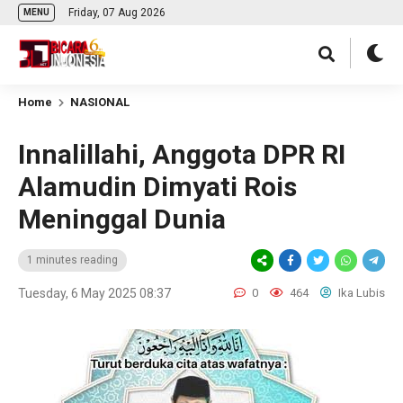
Friday, 07 Aug 2026
MENU
Home
NASIONAL
Innalillahi, Anggota DPR RI
Alamudin Dimyati Rois
Meninggal Dunia
1 minutes reading
Tuesday, 6 May 2025 08:37
0
464
Ika Lubis