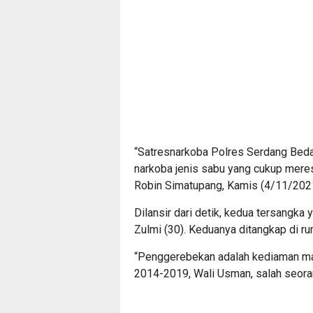
“Satresnarkoba Polres Serdang Beda
narkoba jenis sabu yang cukup mere
Robin Simatupang, Kamis (4/11/2021
Dilansir dari detik, kedua tersangka
Zulmi (30). Keduanya ditangkap di r
“Penggerebekan adalah kediaman m
2014-2019, Wali Usman, salah seoran