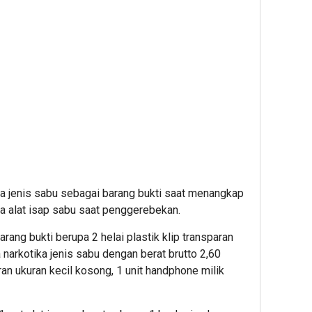
a jenis sabu sebagai barang bukti saat menangkap
ya alat isap sabu saat penggerebekan.
ang bukti berupa 2 helai plastik klip transparan
narkotika jenis sabu dengan berat brutto 2,60
ran ukuran kecil kosong, 1 unit handphone milik