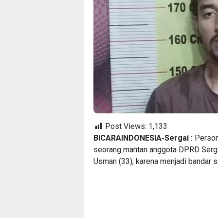
Post Views:
1,133
BICARAINDONESIA-Sergai :
Person
seorang mantan anggota DPRD Sergai
Usman (33), karena menjadi bandar 