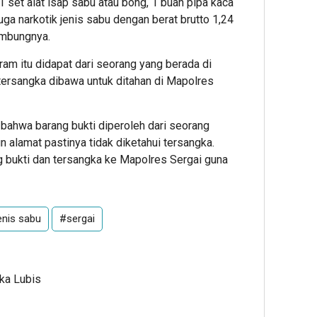
1 set alat isap sabu atau bong, 1 buah pipa kaca
uga narkotik jenis sabu dengan berat brutto 1,24
ambungnya.
m itu didapat dari seorang yang berada di
tersangka dibawa untuk ditahan di Mapolres
 bahwa barang bukti diperoleh dari seorang
alamat pastinya tidak diketahui tersangka.
 bukti dan tersangka ke Mapolres Sergai guna
enis sabu
#sergai
Ika Lubis