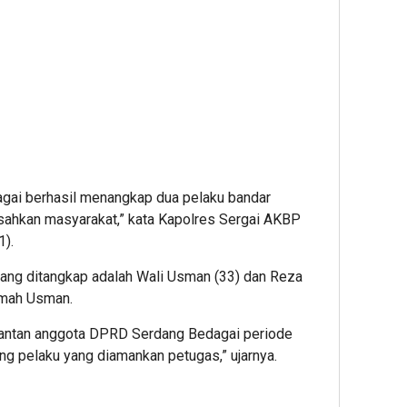
gai berhasil menangkap dua pelaku bandar
sahkan masyarakat,” kata Kapolres Sergai AKBP
).
 yang ditangkap adalah Wali Usman (33) dan Reza
umah Usman.
antan anggota DPRD Serdang Bedagai periode
g pelaku yang diamankan petugas,” ujarnya.