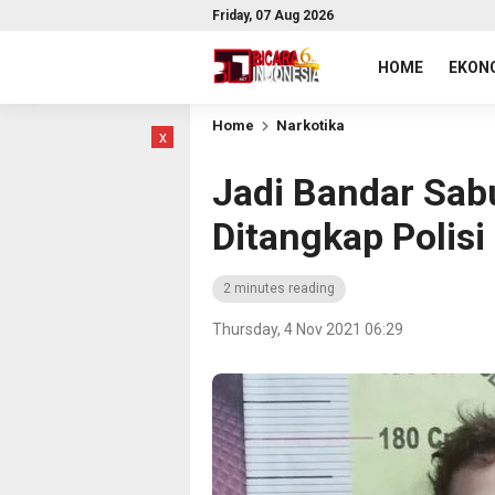
Friday, 07 Aug 2026
HOME
EKONO
Home
Narkotika
x
Jadi Bandar Sab
Ditangkap Polisi
2 minutes reading
Thursday, 4 Nov 2021 06:29