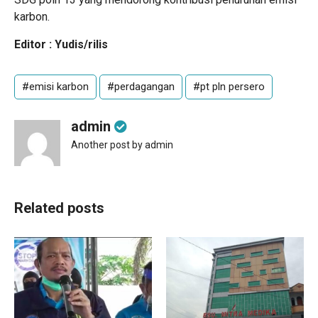
karbon.
Editor : Yudis/rilis
#emisi karbon
#perdagangan
#pt pln persero
admin
Another post by admin
Related posts