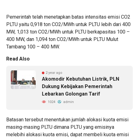
Pemerintah telah menetapkan batas intensitas emisi CO2
PLTU yaitu 0,918 ton CO2/MWh untuk PLTU lebih dari 400
MW, 1,013 ton CO2/MWh untuk PLTU berkapasitas 100 –
400 MW, dan 1,094 ton CO2/MWh untuk PLTU Mulut
Tambang 100 – 400 MW.
Read Also
2 year ago
Akomodir Kebutuhan Listrik, PLN
Dukung Kebijakan Pemerintah
Lebarkan Golongan Tarif
1024
admin
Batasan tersebut menentukan jumlah alokasi kuota emisi
masing-masing PLTU dimana PLTU yang emisinya
melebihi alokasi kuota emisi, dapat membeli kuota emisi