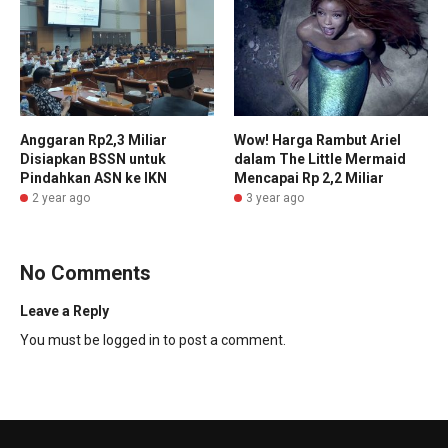
Anggaran Rp2,3 Miliar
Wow! Harga Rambut Ariel
Disiapkan BSSN untuk
dalam The Little Mermaid
Pindahkan ASN ke IKN
Mencapai Rp 2,2 Miliar
2 year ago
3 year ago
No Comments
Leave a Reply
You must be
logged in
to post a comment.