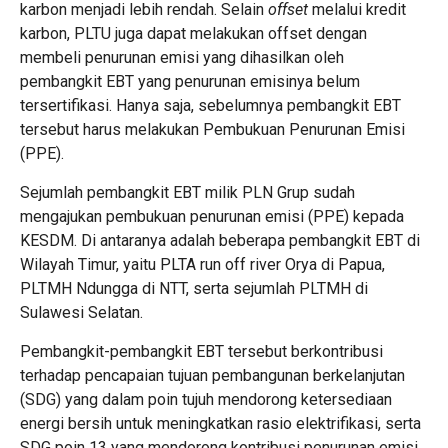
karbon menjadi lebih rendah. Selain
offset
melalui kredit
karbon, PLTU juga dapat melakukan offset dengan
membeli penurunan emisi yang dihasilkan oleh
pembangkit EBT yang penurunan emisinya belum
tersertifikasi. Hanya saja, sebelumnya pembangkit EBT
tersebut harus melakukan Pembukuan Penurunan Emisi
(PPE).
Sejumlah pembangkit EBT milik PLN Grup sudah
mengajukan pembukuan penurunan emisi (PPE) kepada
KESDM. Di antaranya adalah beberapa pembangkit EBT di
Wilayah Timur, yaitu PLTA run off river Orya di Papua,
PLTMH Ndungga di NTT, serta sejumlah PLTMH di
Sulawesi Selatan.
Pembangkit-pembangkit EBT tersebut berkontribusi
terhadap pencapaian tujuan pembangunan berkelanjutan
(SDG) yang dalam poin tujuh mendorong ketersediaan
energi bersih untuk meningkatkan rasio elektrifikasi, serta
SDG poin 13 yang mendorong kontribusi penurunan emisi