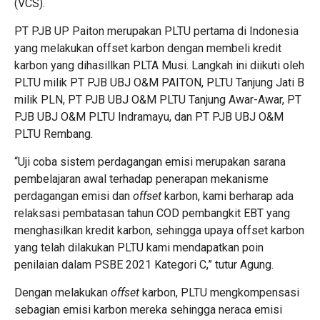
(VCS).
PT PJB UP Paiton merupakan PLTU pertama di Indonesia
yang melakukan offset karbon dengan membeli kredit
karbon yang dihasillkan PLTA Musi. Langkah ini diikuti oleh
PLTU milik PT PJB UBJ O&M PAITON, PLTU Tanjung Jati B
milik PLN, PT PJB UBJ O&M PLTU Tanjung Awar-Awar, PT
PJB UBJ O&M PLTU Indramayu, dan PT PJB UBJ O&M
PLTU Rembang.
“Uji coba sistem perdagangan emisi merupakan sarana
pembelajaran awal terhadap penerapan mekanisme
perdagangan emisi dan
offset
karbon, kami berharap ada
relaksasi pembatasan tahun COD pembangkit EBT yang
menghasilkan kredit karbon, sehingga upaya offset karbon
yang telah dilakukan PLTU kami mendapatkan poin
penilaian dalam PSBE 2021 Kategori C,” tutur Agung.
Dengan melakukan
offset
karbon, PLTU mengkompensasi
sebagian emisi karbon mereka sehingga neraca emisi