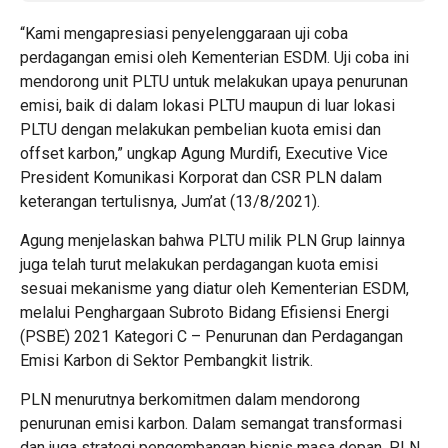
“Kami mengapresiasi penyelenggaraan uji coba
perdagangan emisi oleh Kementerian ESDM. Uji coba ini
mendorong unit PLTU untuk melakukan upaya penurunan
emisi, baik di dalam lokasi PLTU maupun di luar lokasi
PLTU dengan melakukan pembelian kuota emisi dan
offset karbon,” ungkap Agung Murdifi, Executive Vice
President Komunikasi Korporat dan CSR PLN dalam
keterangan tertulisnya, Jum’at (13/8/2021).
Agung menjelaskan bahwa PLTU milik PLN Grup lainnya
juga telah turut melakukan perdagangan kuota emisi
sesuai mekanisme yang diatur oleh Kementerian ESDM,
melalui Penghargaan Subroto Bidang Efisiensi Energi
(PSBE) 2021 Kategori C – Penurunan dan Perdagangan
Emisi Karbon di Sektor Pembangkit listrik.
PLN menurutnya berkomitmen dalam mendorong
penurunan emisi karbon. Dalam semangat transformasi
dan juga strategi pengembangan bisnis masa depan, PLN