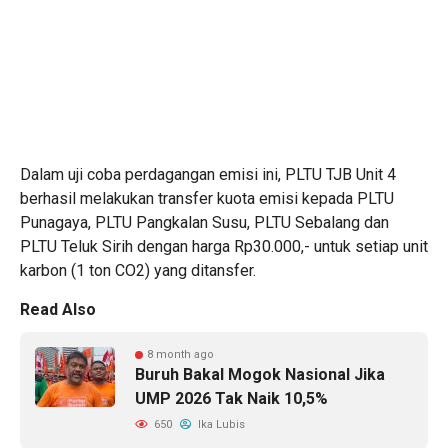
Dalam uji coba perdagangan emisi ini, PLTU TJB Unit 4
berhasil melakukan transfer kuota emisi kepada PLTU
Punagaya, PLTU Pangkalan Susu, PLTU Sebalang dan
PLTU Teluk Sirih dengan harga Rp30.000,- untuk setiap unit
karbon (1 ton CO2) yang ditansfer.
Read Also
8 month ago
Buruh Bakal Mogok Nasional Jika
UMP 2026 Tak Naik 10,5%
650
Ika Lubis