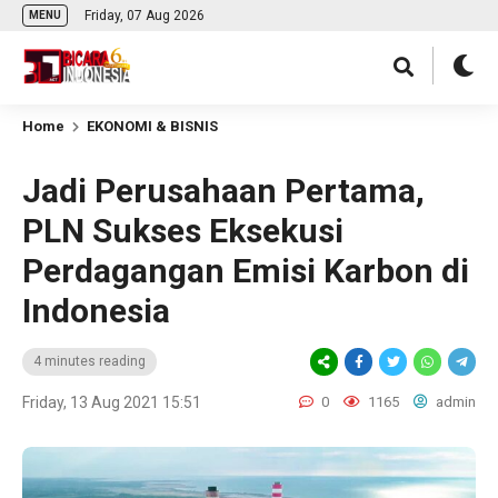
Friday, 07 Aug 2026
MENU
Home
EKONOMI & BISNIS
Jadi Perusahaan Pertama,
PLN Sukses Eksekusi
Perdagangan Emisi Karbon di
Indonesia
4 minutes reading
Friday, 13 Aug 2021 15:51
0
1165
admin