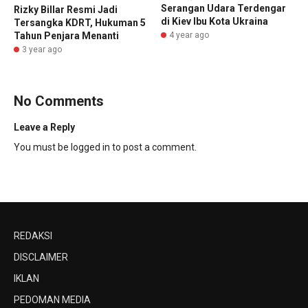
Serangan Udara Terdengar
Rizky Billar Resmi Jadi
di Kiev Ibu Kota Ukraina
Tersangka KDRT, Hukuman 5
Tahun Penjara Menanti
4 year ago
3 year ago
No Comments
Leave a Reply
You must be
logged in
to post a comment.
REDAKSI
DISCLAIMER
IKLAN
PEDOMAN MEDIA