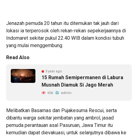
Jenazah pemuda 20 tahun itu ditemukan tak jauh dari
lokasi ia terperosok oleh rekan-rekan sepekerjaannya di
Indomaret sekitar pukul 22.40 WIB dalam kondisi tubuh
yang mulai menggembung.
Read Also
3 year ago
15 Rumah Semipermanen di Labura
Musnah Diamuk Si Jago Merah
656
admin
Melibatkan Basarnas dan Pujakesuma Rescui, serta
dibantu warga sekitar jembatan yang ambrol, jasad
pemuda perantauan asal Pasuruan, Jawa Timur itu
kemudian dapat dievakuasi, untuk selanjutnya dibawa ke