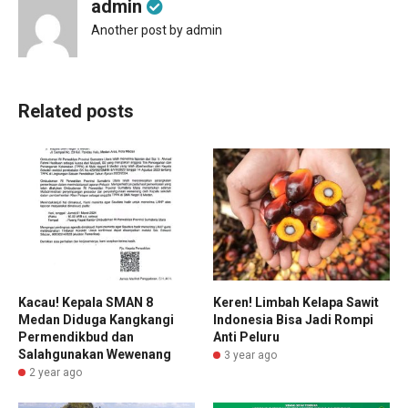
admin
Another post by admin
Related posts
Kacau! Kepala SMAN 8
Keren! Limbah Kelapa Sawit
Medan Diduga Kangkangi
Indonesia Bisa Jadi Rompi
Permendikbud dan
Anti Peluru
Salahgunakan Wewenang
3 year ago
2 year ago