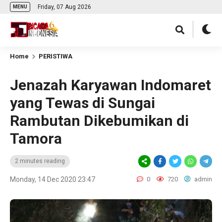
Friday, 07 Aug 2026
MENU
Home
PERISTIWA
Jenazah Karyawan Indomaret
yang Tewas di Sungai
Rambutan Dikebumikan di
Tamora
2 minutes reading
Monday, 14 Dec 2020 23:47
0
720
admin