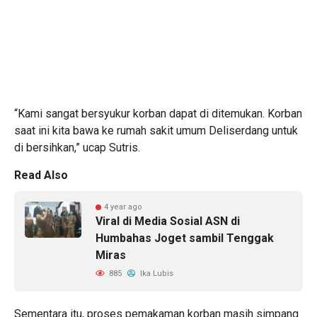
“Kami sangat bersyukur korban dapat di ditemukan. Korban
saat ini kita bawa ke rumah sakit umum Deliserdang untuk
di bersihkan,” ucap Sutris.
Read Also
4 year ago
Viral di Media Sosial ASN di
Humbahas Joget sambil Tenggak
Miras
885
Ika Lubis
Sementara itu, proses pemakaman korban masih simpang