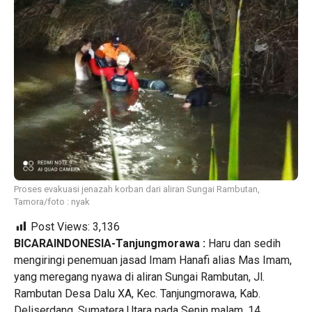
Proses evakuasi jenazah korban dari aliran Sungai Rambutan,
Tamora/foto : nyak
Post Views:
3,136
BICARAINDONESIA-Tanjungmorawa :
Haru dan sedih
mengiringi penemuan jasad Imam Hanafi alias Mas Imam,
yang meregang nyawa di aliran Sungai Rambutan, Jl.
Rambutan Desa Dalu XA, Kec. Tanjungmorawa, Kab.
Deliserdang, Sumatera Utara pada Senin malam, 14