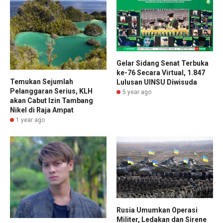
Gelar Sidang Senat Terbuka
ke-76 Secara Virtual, 1.847
Temukan Sejumlah
Lulusan UINSU Diwisuda
Pelanggaran Serius, KLH
5 year ago
akan Cabut Izin Tambang
Nikel di Raja Ampat
1 year ago
Rusia Umumkan Operasi
Militer, Ledakan dan Sirene