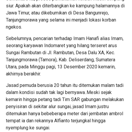
siur. Apakah akan diterbangkan ke kampung halamannya di
Jawa Timur, atau dikebumikan di Desa Bangunrejo,
Tanjungmorawa yang selama ini menjadi lokasi korban
ngekos.
Sebelumnya, pencarian terhadap Imam Hanafi alias Imam,
seorang karyawan Indomaret yang hilang terseret arus
Sungai Rambutan di Jl. Rambutan, Desa Dalu XA, Kec.
Tanjungmorawa (Tamora), Kab. Deliserdang, Sumatera
Utara, pada Minggu pagi, 13 Desember 2020 kemarin,
akhirnya berakhir.
Jasad pemuda berusia 20 tahun itu ditemukan malam tadi
dalam kondisi sudah tak lagi bernyawa..Meski sejak
kemarin hingga petang tadi Tim SAR gabungan melakukan
penyisiran di sekitar alur sungai, jasad Imam justru
ditemukan hanya bebeberapa meter dari jembatan ambrol
tempat ia dan rekannya Alfianto terjungkal hingga
nyemplung ke sungai.