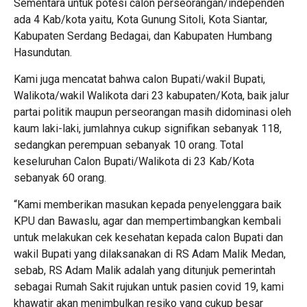
Sementara untuk potesi calon perseorangan/independen
ada 4 Kab/kota yaitu, Kota Gunung Sitoli, Kota Siantar,
Kabupaten Serdang Bedagai, dan Kabupaten Humbang
Hasundutan.
Kami juga mencatat bahwa calon Bupati/wakil Bupati,
Walikota/wakil Walikota dari 23 kabupaten/Kota, baik jalur
partai politik maupun perseorangan masih didominasi oleh
kaum laki-laki, jumlahnya cukup signifikan sebanyak 118,
sedangkan perempuan sebanyak 10 orang. Total
keseluruhan Calon Bupati/Walikota di 23 Kab/Kota
sebanyak 60 orang.
“Kami memberikan masukan kepada penyelenggara baik
KPU dan Bawaslu, agar dan mempertimbangkan kembali
untuk melakukan cek kesehatan kepada calon Bupati dan
wakil Bupati yang dilaksanakan di RS Adam Malik Medan,
sebab, RS Adam Malik adalah yang ditunjuk pemerintah
sebagai Rumah Sakit rujukan untuk pasien covid 19, kami
khawatir akan menimbulkan resiko yang cukup besar