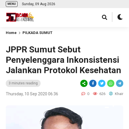
Sunday, 09 Aug 2026
MENU
Home
PILKADA SUMUT
JPPR Sumut Sebut
Penyelenggara Inkonsistensi
Jalankan Protokol Kesehatan
3 minutes reading
Thursday, 10 Sep 2020 06:36
0
626
Khair