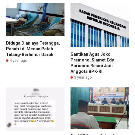
Diduga Dianiaya Tetangga,
Pasutri di Medan Patah
Gantikan Agus Joko
Tulang-Berlumur Darah
Pramono, Slamet Edy
4 year ago
Purnomo Resmi Jadi
Anggota BPK-RI
3 year ago