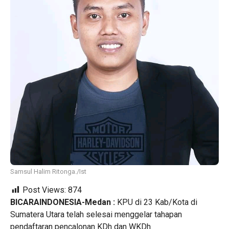
Samsul Halim Ritonga./Ist
Post Views:
874
BICARAINDONESIA-Medan :
KPU di 23 Kab/Kota di
Sumatera Utara telah selesai menggelar tahapan
pendaftaran pencalonan KDh dan WKDh.