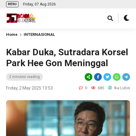
Friday, 07 Aug 2026
MENU
Home
INTERNASIONAL
Kabar Duka, Sutradara Korsel
Park Hee Gon Meninggal
2 minutes reading
Friday, 2 May 2025 13:53
0
685
Ika Lubis