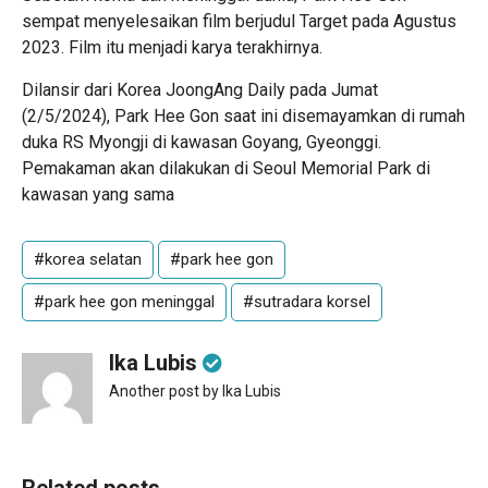
sempat menyelesaikan film berjudul Target pada Agustus
2023. Film itu menjadi karya terakhirnya.
Dilansir dari Korea JoongAng Daily pada Jumat
(2/5/2024), Park Hee Gon saat ini disemayamkan di rumah
duka RS Myongji di kawasan Goyang, Gyeonggi.
Pemakaman akan dilakukan di Seoul Memorial Park di
kawasan yang sama
#korea selatan
#park hee gon
#park hee gon meninggal
#sutradara korsel
Ika Lubis
Another post by Ika Lubis