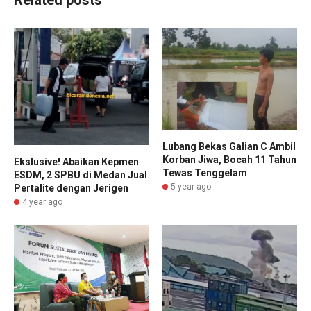
Related posts
Lubang Bekas Galian C Ambil
Korban Jiwa, Bocah 11 Tahun
Ekslusive! Abaikan Kepmen
Tewas Tenggelam
ESDM, 2 SPBU di Medan Jual
5 year ago
Pertalite dengan Jerigen
4 year ago