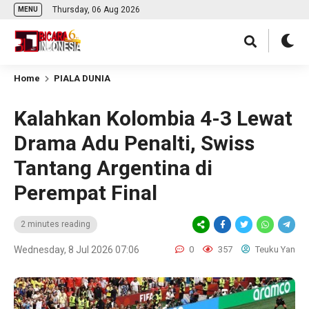
Thursday, 06 Aug 2026
MENU
Home
PIALA DUNIA
Kalahkan Kolombia 4-3 Lewat
Drama Adu Penalti, Swiss
Tantang Argentina di
Perempat Final
2 minutes reading
Wednesday, 8 Jul 2026 07:06
0
357
Teuku Yan