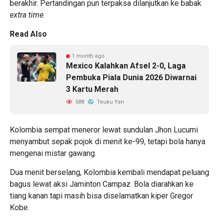
berakhir. Pertandingan pun terpaksa dilanjutkan ke babak
extra time
.
Read Also
1 month ago
Mexico Kalahkan Afsel 2-0, Laga
Pembuka Piala Dunia 2026 Diwarnai
3 Kartu Merah
588
Teuku Yan
Kolombia sempat meneror lewat sundulan Jhon Lucumi
menyambut sepak pojok di menit ke-99, tetapi bola hanya
mengenai mistar gawang.
Dua menit berselang, Kolombia kembali mendapat peluang
bagus lewat aksi Jaminton Campaz. Bola diarahkan ke
tiang kanan tapi masih bisa diselamatkan kiper Gregor
Kobe.