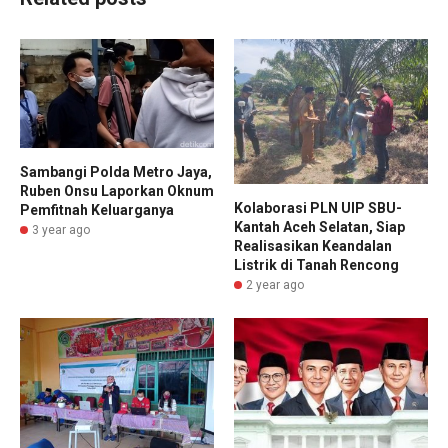
Sambangi Polda Metro Jaya,
Ruben Onsu Laporkan Oknum
Kolaborasi PLN UIP SBU-
Pemfitnah Keluarganya
Kantah Aceh Selatan, Siap
3 year ago
Realisasikan Keandalan
Listrik di Tanah Rencong
2 year ago