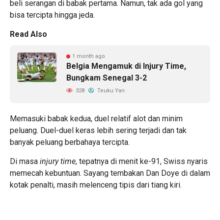
beli serangan di babak pertama. Namun, tak ada gol yang
bisa tercipta hingga jeda.
Read Also
1 month ago
Belgia Mengamuk di Injury Time,
Bungkam Senegal 3-2
328
Teuku Yan
Memasuki babak kedua, duel relatif alot dan minim
peluang. Duel-duel keras lebih sering terjadi dan tak
banyak peluang berbahaya tercipta.
Di masa
injury time
, tepatnya di menit ke-91, Swiss nyaris
memecah kebuntuan. Sayang tembakan Dan Doye di dalam
kotak penalti, masih melenceng tipis dari tiang kiri.