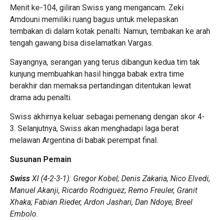
Menit ke-104, giliran Swiss yang mengancam. Zeki
Amdouni memiliki ruang bagus untuk melepaskan
tembakan di dalam kotak penalti. Namun, tembakan ke arah
tengah gawang bisa diselamatkan Vargas.
Sayangnya, serangan yang terus dibangun kedua tim tak
kunjung membuahkan hasil hingga babak extra time
berakhir dan memaksa pertandingan ditentukan lewat
drama adu penalti.
Swiss akhirnya keluar sebagai pemenang dengan skor 4-
3. Selanjutnya, Swiss akan menghadapi laga berat
melawan Argentina di babak perempat final.
Susunan Pemain
Swiss
XI (4-2-3-1): Gregor Kobel; Denis Zakaria, Nico Elvedi,
Manuel Akanji, Ricardo Rodriguez; Remo Freuler, Granit
Xhaka; Fabian Rieder, Ardon Jashari, Dan Ndoye; Breel
Embolo.