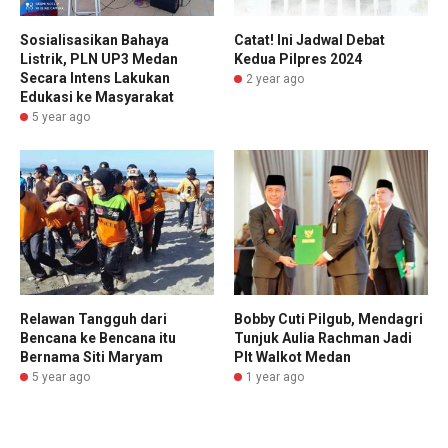
Sosialisasikan Bahaya
Catat! Ini Jadwal Debat
Listrik, PLN UP3 Medan
Kedua Pilpres 2024
Secara Intens Lakukan
2 year ago
Edukasi ke Masyarakat
5 year ago
Relawan Tangguh dari
Bobby Cuti Pilgub, Mendagri
Bencana ke Bencana itu
Tunjuk Aulia Rachman Jadi
Bernama Siti Maryam
Plt Walkot Medan
5 year ago
1 year ago