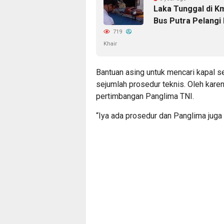
Laka Tunggal di K
Bus Putra Pelangi
719
Khair
Bantuan asing untuk mencari kapal s
sejumlah prosedur teknis. Oleh kare
pertimbangan Panglima TNI.
“Iya ada prosedur dan Panglima juga