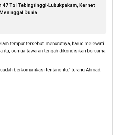
m 47 Tol Tebingtinggi-Lubukpakam, Kernet
 Meninggal Dunia
elam tempur tersebut, menurutnya, harus melewati
na itu, semua tawaran tengah dikondisikan bersama
 sudah berkomunikasi tentang itu,” terang Ahmad.