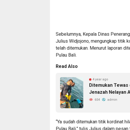
Sebelumnya, Kepala Dinas Penerang
Julius Widjojono, mengungkap titik 
telah ditemukan. Menurut laporan dite
Pulau Bali.
Read Also
4 year ago
Ditemukan Tewas d
Jenazah Nelayan A
654
admin
“Ya sudah ditemukan titik kordinat hi
Pulau Bali,” tulis Julius dalam pesan t