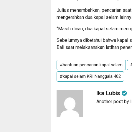
Julius menambahkan, pencarian saat i
mengerahkan dua kapal selam lainny
“Masih dicari, dua kapal selam menuju 
Sebelumnya diketahui bahwa kapal s
Bali saat melaksanakan latihan pen
#bantuan pencarian kapal selam
#kapal selam KRI Nanggala 402
Ika Lubis
Another post by 