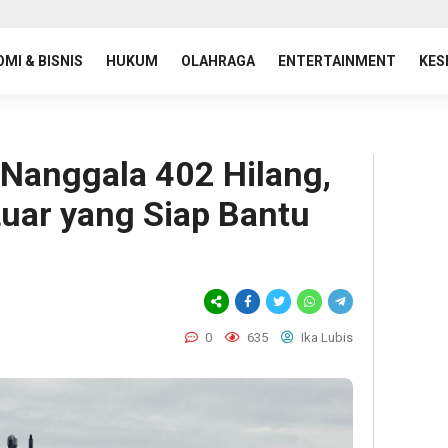
MI & BISNIS
HUKUM
OLAHRAGA
ENTERTAINMENT
KES
 Nanggala 402 Hilang,
uar yang Siap Bantu
0
635
Ika Lubis