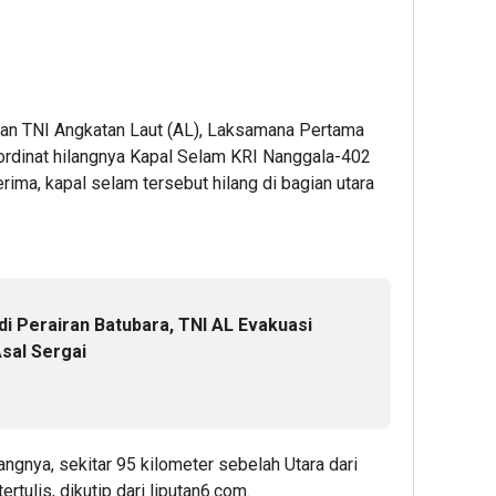
an TNI Angkatan Laut (AL), Laksamana Pertama
kordinat hilangnya Kapal Selam KRI Nanggala-402
rima, kapal selam tersebut hilang di bagian utara
i Perairan Batubara, TNI AL Evakuasi
sal Sergai
langnya, sekitar 95 kilometer sebelah Utara dari
ertulis, dikutip dari liputan6.com.