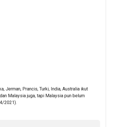
, Jerman, Prancis, Turki, India, Australia ikut
dan Malaysia juga, tapi Malaysia pun belum
/4/2021).