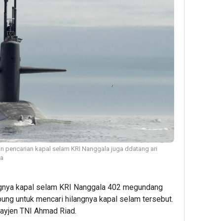
n pencarian kapal selam KRI Nanggala juga ddatang ari
wa
gnya kapal selam KRI Nanggala 402 megundang
bung untuk mencari hilangnya kapal selam tersebut.
ayjen TNI Ahmad Riad.