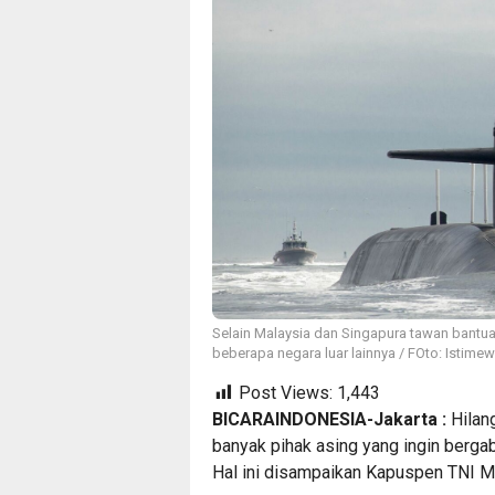
Selain Malaysia dan Singapura tawan bantua
beberapa negara luar lainnya / FOto: Istime
Post Views:
1,443
BICARAINDONESIA-Jakarta :
Hilan
banyak pihak asing yang ingin berga
Hal ini disampaikan Kapuspen TNI M