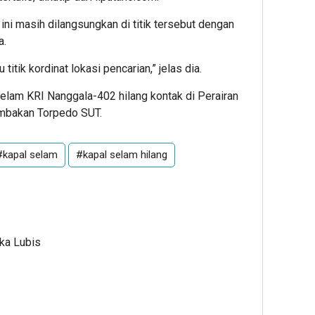
ni masih dilangsungkan di titik tersebut dengan
a.
titik kordinat lokasi pencarian,” jelas dia.
elam KRI Nanggala-402 hilang kontak di Perairan
embakan Torpedo SUT.
#kapal selam
#kapal selam hilang
Ika Lubis