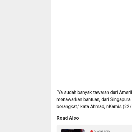
“Ya sudah banyak tawaran dari Amerika
menawarkan bantuan, dari Singapura 
berangkat,” kata Ahmad, nKamis (22
Read Also
5 year ago