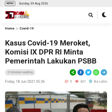
Sunday, 09 Aug 2026
MENU
Home
Covid-19
Kasus Covid-19 Meroket,
Komisi IX DPR RI Minta
Pemerintah Lakukan PSBB
2 minutes reading
Friday, 18 Jun 2021 05:36
0
621
Ika Lubis