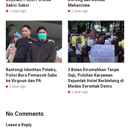
Saksi-Saksi
Mahasiswa
1 year ago
2 year ago
Kantongi Identitas Pelaku,
3 Bulan Dirumahkan Tanpa
Polisi Buru Pemasok Sabu
Gaji, Puluhan Karyawan
ke Virgoun dan PA
Sejumlah Hotel Berbintang di
Medan Serentak Demo
2 year ago
5 year ago
No Comments
Leave a Reply