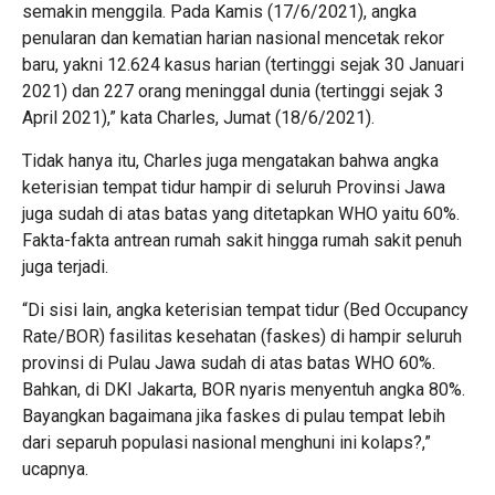
semakin menggila. Pada Kamis (17/6/2021), angka
penularan dan kematian harian nasional mencetak rekor
baru, yakni 12.624 kasus harian (tertinggi sejak 30 Januari
2021) dan 227 orang meninggal dunia (tertinggi sejak 3
April 2021),” kata Charles, Jumat (18/6/2021).
Tidak hanya itu, Charles juga mengatakan bahwa angka
keterisian tempat tidur hampir di seluruh Provinsi Jawa
juga sudah di atas batas yang ditetapkan WHO yaitu 60%.
Fakta-fakta antrean rumah sakit hingga rumah sakit penuh
juga terjadi.
“Di sisi lain, angka keterisian tempat tidur (Bed Occupancy
Rate/BOR) fasilitas kesehatan (faskes) di hampir seluruh
provinsi di Pulau Jawa sudah di atas batas WHO 60%.
Bahkan, di DKI Jakarta, BOR nyaris menyentuh angka 80%.
Bayangkan bagaimana jika faskes di pulau tempat lebih
dari separuh populasi nasional menghuni ini kolaps?,”
ucapnya.