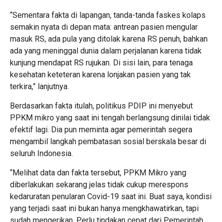
“Sementara fakta di lapangan, tanda-tanda faskes kolaps
semakin nyata di depan mata: antrean pasien mengular
masuk RS, ada pula yang ditolak karena RS penuh, bahkan
ada yang meninggal dunia dalam perjalanan karena tidak
kunjung mendapat RS rujukan. Di sisi lain, para tenaga
kesehatan keteteran karena lonjakan pasien yang tak
terkira,” lanjutnya.
Berdasarkan fakta itulah, politikus PDIP ini menyebut
PPKM mikro yang saat ini tengah berlangsung dinilai tidak
efektif lagi. Dia pun meminta agar pemerintah segera
mengambil langkah pembatasan sosial berskala besar di
seluruh Indonesia.
“Melihat data dan fakta tersebut, PPKM Mikro yang
diberlakukan sekarang jelas tidak cukup merespons
kedaruratan penularan Covid-19 saat ini. Buat saya, kondisi
yang terjadi saat ini bukan hanya mengkhawatirkan, tapi
sudah mengerikan. Perlu tindakan cepat dari Pemerintah