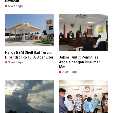
Bawaslu
5 year ago
Harga BBM Shell Ikut Turun,
Jaksa Tuntut Pemutilasi
Dibandrol Rp 13.030 per Liter
Angela dengan Hukuman
3 year ago
Mati!
2 year ago