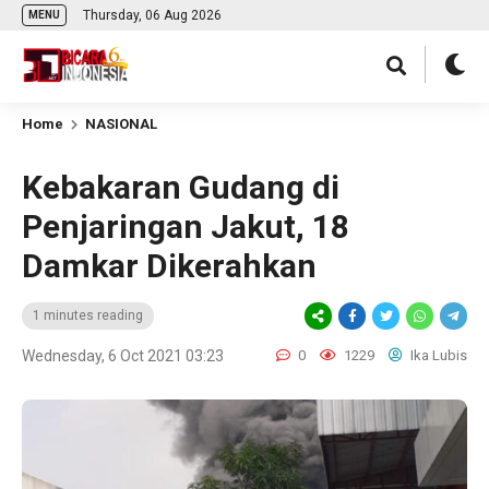
Thursday, 06 Aug 2026
MENU
Home
NASIONAL
Kebakaran Gudang di
Penjaringan Jakut, 18
Damkar Dikerahkan
1 minutes reading
Wednesday, 6 Oct 2021 03:23
0
1229
Ika Lubis