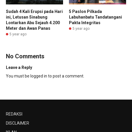
Sudah 4 Kali Erupsi pada Hari
5 Paslon Pilkada
ini, Letusan Sinabung
Labuhanbatu Tandatangani
Lontarkan Abu Sejauh 4.200
Pakta Integritas
Meter dan Awan Panas
5 year ago
5 year ago
No Comments
Leave a Reply
You must be
logged in
to post a comment.
REDAKSI
DISCLAIMER