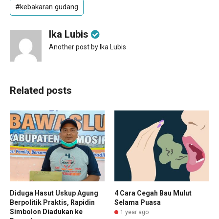
#kebakaran gudang
Ika Lubis
Another post by Ika Lubis
Related posts
Diduga Hasut Uskup Agung
4 Cara Cegah Bau Mulut
Berpolitik Praktis, Rapidin
Selama Puasa
Simbolon Diadukan ke
1 year ago