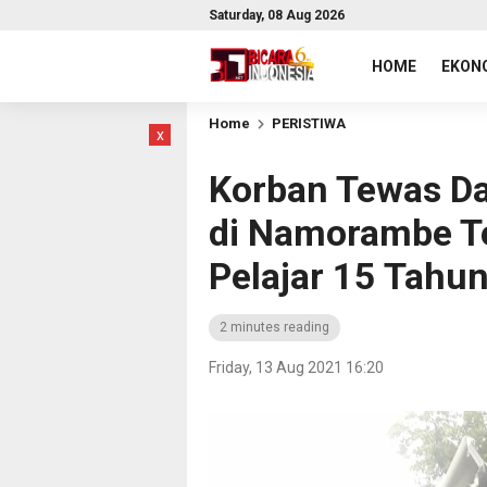
Saturday, 08 Aug 2026
HOME
EKONO
Home
PERISTIWA
x
Korban Tewas D
di Namorambe T
Pelajar 15 Tahu
2 minutes reading
Friday, 13 Aug 2021 16:20