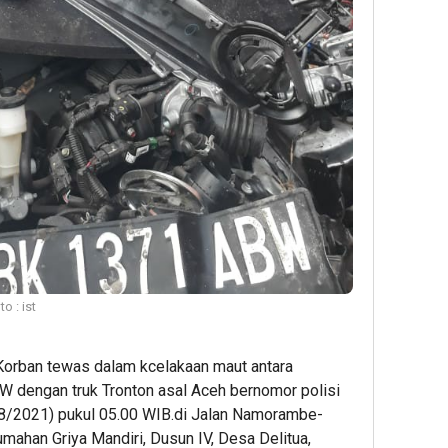
o : ist
orban tewas dalam kcelakaan maut antara
W dengan truk Tronton asal Aceh bernomor polisi
8/2021) pukul 05.00 WIB.di Jalan Namorambe-
mahan Griya Mandiri, Dusun IV, Desa Delitua,