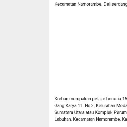
Kecamatan Namorambe, Deliserdang
Korban merupakan pelajar berusia 15
Gang Karya 11, No.3, Kelurahan Med
Sumatera Utara atau Komplek Peruma
Labuhan, Kecamatan Namorambe, Ka