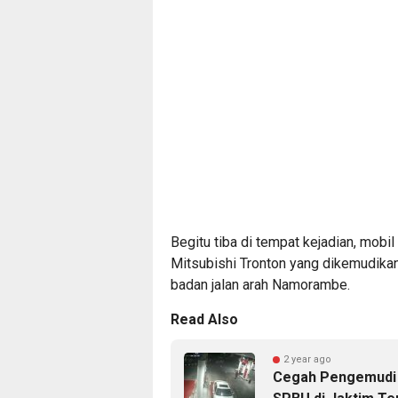
Begitu tiba di tempat kejadian, mob
Mitsubishi Tronton yang dikemudikan 
badan jalan arah Namorambe.
Read Also
2 year ago
Cegah Pengemudi K