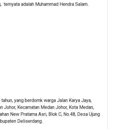
, ternyata adalah Muhammad Hendra Salam.
 tahun, yang berdomk warga Jalan Karya Jaya,
an Johor, Kecamatan Medan Johor, Kota Medan,
han New Pratama Asri, Blok C, No.48, Desa Ujung
bupaten Deliserdang.