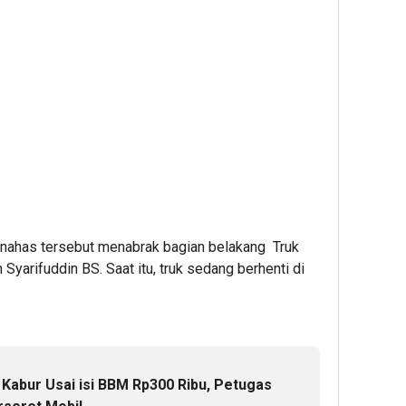
il nahas tersebut menabrak bagian belakang Truk
Syarifuddin BS. Saat itu, truk sedang berhenti di
abur Usai isi BBM Rp300 Ribu, Petugas