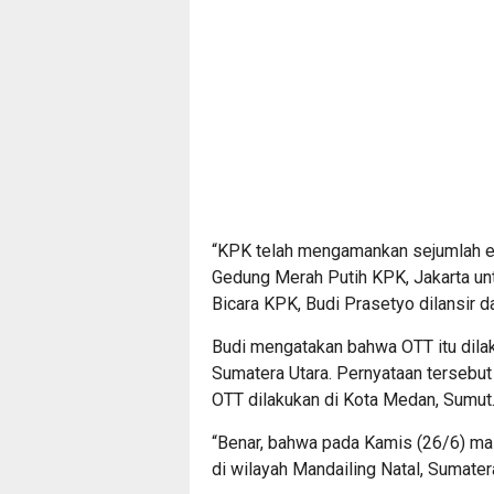
“KPK telah mengamankan sejumlah e
Gedung Merah Putih KPK, Jakarta untu
Bicara KPK, Budi Prasetyo dilansir d
Budi mengatakan bahwa OTT itu dila
Sumatera Utara. Pernyataan tersebu
OTT dilakukan di Kota Medan, Sumut
“Benar, bahwa pada Kamis (26/6) ma
di wilayah Mandailing Natal, Sumatera