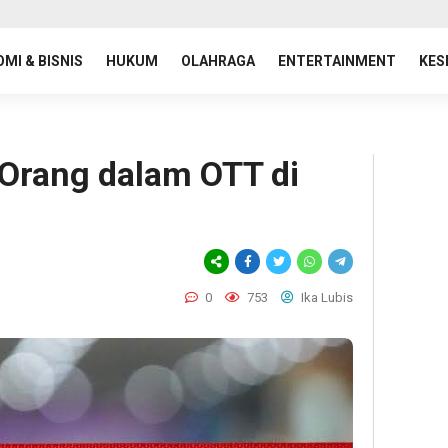
MI & BISNIS
HUKUM
OLAHRAGA
ENTERTAINMENT
KES
Orang dalam OTT di
0
753
Ika Lubis