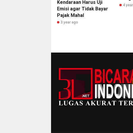
Kendaraan Harus Uji
4 yea
Emisi agar Tidak Bayar
Pajak Mahal
3 year ago