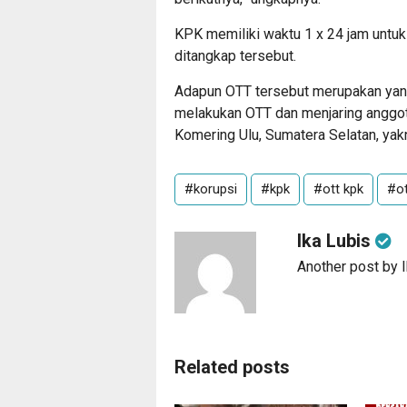
KPK memiliki waktu 1 x 24 jam untuk
ditangkap tersebut.
Adapun OTT tersebut merupakan yan
melakukan OTT dan menjaring angg
Komering Ulu, Sumatera Selatan, yak
#korupsi
#kpk
#ott kpk
#ot
Ika Lubis
Another post by 
Related posts