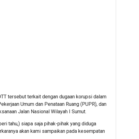
OTT tersebut terkait dengan dugaan korupsi dalam
 Pekerjaan Umum dan Penataan Ruang (PUPR), dan
aksanaan Jalan Nasional Wilayah I Sumut.
i tahu,) siapa saja pihak-pihak yang diduga
perkaranya akan kami sampaikan pada kesempatan