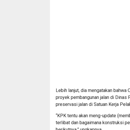
Lebih lanjut, dia mengatakan bahwa 
proyek pembangunan jalan di Dinas
preservasi jalan di Satuan Kerja Pel
“KPK tentu akan meng-update (member
terlibat dan bagaimana konstruksi 
berikutnya,” ungkapnya.