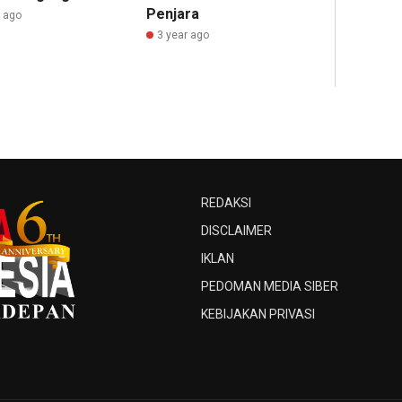
Penjara
r ago
3 year ago
REDAKSI
DISCLAIMER
IKLAN
PEDOMAN MEDIA SIBER
KEBIJAKAN PRIVASI