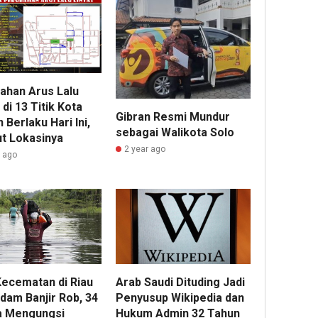
ahan Arus Lalu
 di 13 Titik Kota
Gibran Resmi Mundur
Berlaku Hari Ini,
sebagai Walikota Solo
ut Lokasinya
2 year ago
r ago
Arab Saudi Dituding Jadi
Kecematan di Riau
Penyusup Wikipedia dan
dam Banjir Rob, 34
Hukum Admin 32 Tahun
 Mengungsi