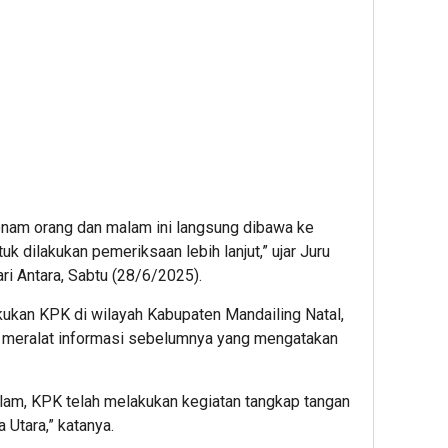
nam orang dan malam ini langsung dibawa ke
k dilakukan pemeriksaan lebih lanjut,” ujar Juru
ari Antara, Sabtu (28/6/2025).
kukan KPK di wilayah Kabupaten Mandailing Natal,
t meralat informasi sebelumnya yang mengatakan
.
lam, KPK telah melakukan kegiatan tangkap tangan
 Utara,” katanya.