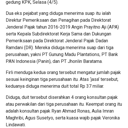
gedung KPK, Selasa (4/5).
Dua eks pejabat yang diduga menerima suap itu ialah
Direktur Pemeriksaan dan Penagihan pada Direktorat
Jenderal Pajak tahun 2016-2019 Angin Prayitno Aji (APA)
serta Kepala Subdirektorat Kerja Sama dan Dukungan
Pemeriksaan pada Direktorat Jenderal Pajak Dadan
Ramdani (DR). Mereka diduga menerima suap dari tiga
perusahaan, yakni PT Gunung Madu Plantations, PT Bank
PAN Indonesia (Panin), dan PT Jhonlin Baratama.
Firli menduga kedua orang tersebut mengatur jumlah pajak
sesuai keinginan tiga perusahaan itu. Atas ‘jasa’ tersebut,
keduanya diduga menerima duit total Rp 37 miliar.
Diduga, duit tersebut diserahkan 4 orang konsultan pajak
atau perwakilan dari tiga perusahaan itu. Keempat orang itu
adalah konsultan pajak Ryan Ahmad Ronas, Aulia Imran
Maghribi, Agus Susetyo, serta kuasa wajib pajak Veronika
Lindawati.