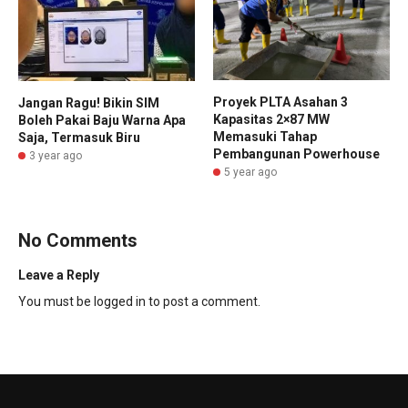
Proyek PLTA Asahan 3
Jangan Ragu! Bikin SIM
Kapasitas 2×87 MW
Boleh Pakai Baju Warna Apa
Memasuki Tahap
Saja, Termasuk Biru
Pembangunan Powerhouse
3 year ago
5 year ago
No Comments
Leave a Reply
You must be
logged in
to post a comment.