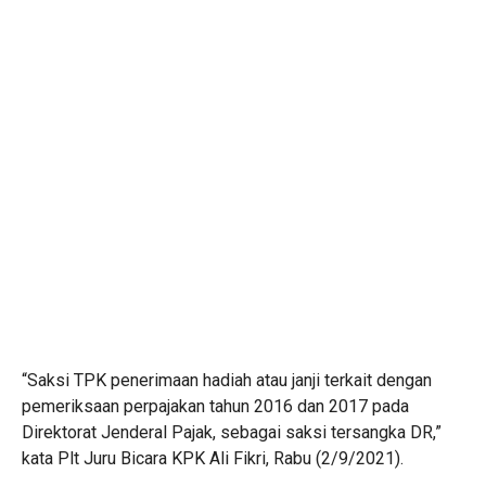
“Saksi TPK penerimaan hadiah atau janji terkait dengan
pemeriksaan perpajakan tahun 2016 dan 2017 pada
Direktorat Jenderal Pajak, sebagai saksi tersangka DR,”
kata Plt Juru Bicara KPK Ali Fikri, Rabu (2/9/2021).