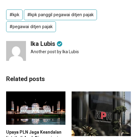
#kpk
#kpk panggil pegawai ditjen pajak
#pegawai ditjen pajak
Ika Lubis
Another post by Ika Lubis
Related posts
Upaya PLN Jaga Keandalan