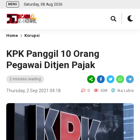
Saturday, 08 Aug 2026
MENU
Home
Korupsi
KPK Panggil 10 Orang
Pegawai Ditjen Pajak
2 minutes reading
Thursday, 2 Sep 2021 04:18
0
638
Ika Lubis