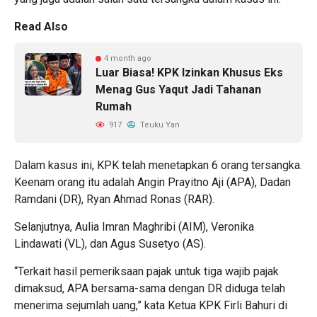
Read Also
4 month ago
Luar Biasa! KPK Izinkan Khusus Eks
Menag Gus Yaqut Jadi Tahanan
Rumah
917
Teuku Yan
Dalam kasus ini, KPK telah menetapkan 6 orang tersangka.
Keenam orang itu adalah Angin Prayitno Aji (APA), Dadan
Ramdani (DR), Ryan Ahmad Ronas (RAR).
Selanjutnya, Aulia Imran Maghribi (AIM), Veronika
Lindawati (VL), dan Agus Susetyo (AS).
“Terkait hasil pemeriksaan pajak untuk tiga wajib pajak
dimaksud, APA bersama-sama dengan DR diduga telah
menerima sejumlah uang,” kata Ketua KPK Firli Bahuri di