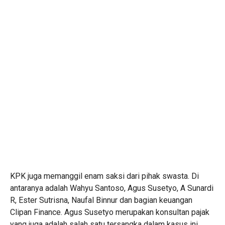
KPK juga memanggil enam saksi dari pihak swasta. Di
antaranya adalah Wahyu Santoso, Agus Susetyo, A Sunardi
R, Ester Sutrisna, Naufal Binnur dan bagian keuangan
Clipan Finance. Agus Susetyo merupakan konsultan pajak
yang juga adalah salah satu tersangka dalam kasus ini.