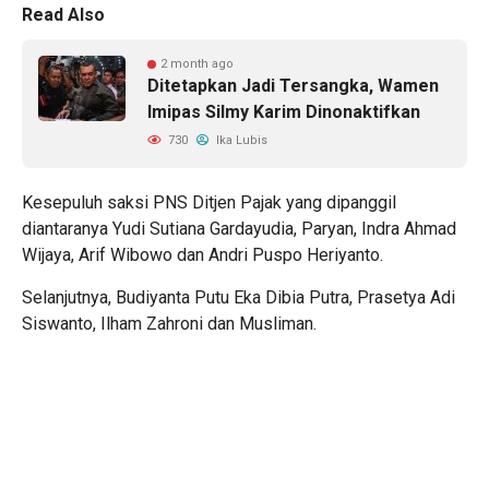
Read Also
2 month ago
Ditetapkan Jadi Tersangka, Wamen
Imipas Silmy Karim Dinonaktifkan
730
Ika Lubis
Kesepuluh saksi PNS Ditjen Pajak yang dipanggil
diantaranya Yudi Sutiana Gardayudia, Paryan, Indra Ahmad
Wijaya, Arif Wibowo dan Andri Puspo Heriyanto.
Selanjutnya, Budiyanta Putu Eka Dibia Putra, Prasetya Adi
Siswanto, Ilham Zahroni dan Musliman.