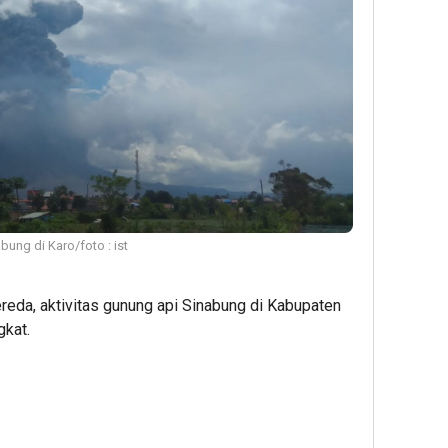
bung di Karo/foto : ist
eda, aktivitas gunung api Sinabung di Kabupaten
gkat.