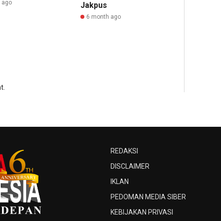
r ago
Jakpus
6 month ago
t.
REDAKSI
DISCLAIMER
IKLAN
PEDOMAN MEDIA SIBER
KEBIJAKAN PRIVASI