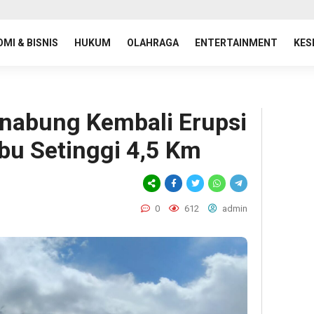
MI & BISNIS
HUKUM
OLAHRAGA
ENTERTAINMENT
KES
nabung Kembali Erupsi
bu Setinggi 4,5 Km
0
612
admin