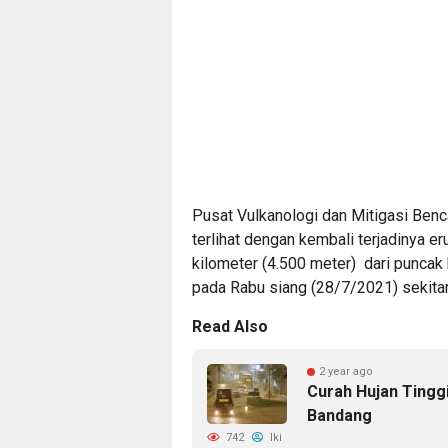
Pusat Vulkanologi dan Mitigasi Benc
terlihat dengan kembali terjadinya 
kilometer (4.500 meter) dari puncak
pada Rabu siang (28/7/2021) sekitar
Read Also
2 year ago
Curah Hujan Tingg
Bandang
742
Iki