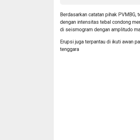
Berdasarkan catatan pihak PVMBG, t
dengan intensitas tebal condong meng
di seismogram dengan amplitudo ma
Erupsi juga terpantau di ikuti awan 
tenggara