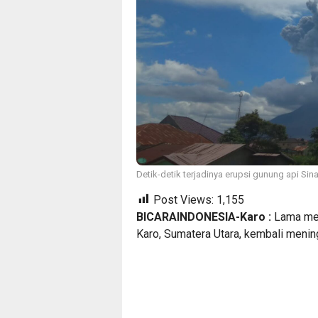
Detik-detik terjadinya erupsi gunung api Sina
Post Views:
1,155
BICARAINDONESIA-Karo :
Lama mer
Karo, Sumatera Utara, kembali menin