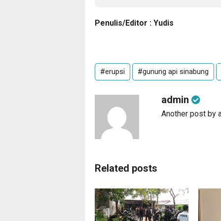
Penulis/Editor : Yudis
#erupsi
#gunung api sinabung
admin
Another post by 
Related posts