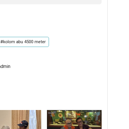
#kolom abu 4500 meter
admin