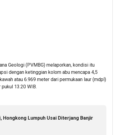
ana Geologi (PVMBG) melaporkan, kondisi itu
erupsi dengan ketinggian kolom abu mencapa 4,5
 kawah atau 6.969 meter dari permukaan laur (mdpl)
 pukul 13.20 WIB.
i, Hongkong Lumpuh Usai Diterjang Banjir