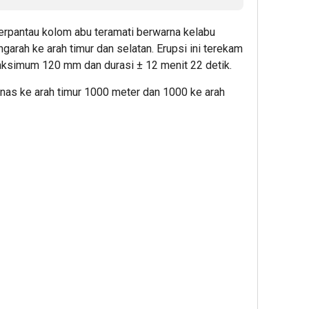
erpantau kolom abu teramati berwarna kelabu
arah ke arah timur dan selatan. Erupsi ini terekam
ksimum 120 mm dan durasi ± 12 menit 22 detik.
panas ke arah timur 1000 meter dan 1000 ke arah