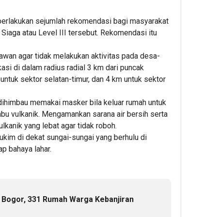
berlakukan sejumlah rekomendasi bagi masyarakat
iaga atau Level III tersebut. Rekomendasi itu
awan agar tidak melakukan aktivitas pada desa-
asi di dalam radius radial 3 km dari puncak
 untuk sektor selatan-timur, dan 4 km untuk sektor
t dihimbau memakai masker bila keluar rumah untuk
bu vulkanik. Mengamankan sarana air bersih serta
kanik yang lebat agar tidak roboh.
kim di dekat sungai-sungai yang berhulu di
p bahaya lahar.
 Bogor, 331 Rumah Warga Kebanjiran