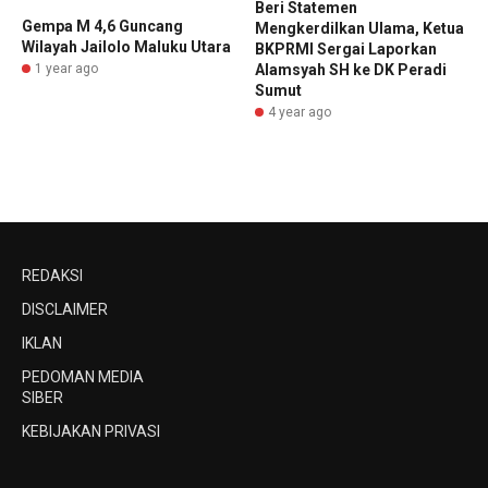
Beri Statemen
Gempa M 4,6 Guncang
Mengkerdilkan Ulama, Ketua
Wilayah Jailolo Maluku Utara
BKPRMI Sergai Laporkan
Alamsyah SH ke DK Peradi
1 year ago
Sumut
4 year ago
REDAKSI
DISCLAIMER
IKLAN
PEDOMAN MEDIA
SIBER
KEBIJAKAN PRIVASI