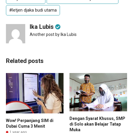
#letjen djaka budi utama
Ika Lubis
Another post by Ika Lubis
Related posts
Dengan Syarat Khusus, SMP
Wow! Perpanjang SIM di
di Solo akan Belajar Tatap
Dubai Cuma 3 Menit
Muka
1 year ago