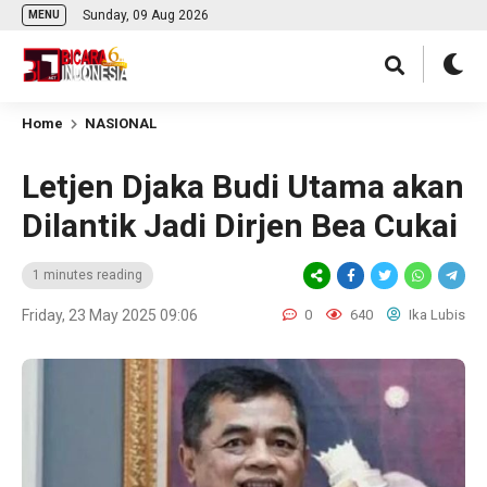
Sunday, 09 Aug 2026
MENU
Home
NASIONAL
Letjen Djaka Budi Utama akan
Dilantik Jadi Dirjen Bea Cukai
1 minutes reading
Friday, 23 May 2025 09:06
0
640
Ika Lubis