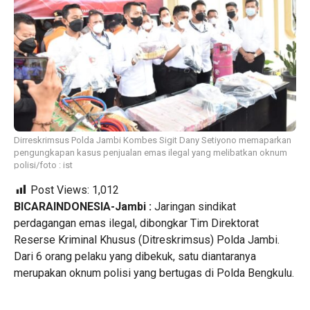
Dirreskrimsus Polda Jambi Kombes Sigit Dany Setiyono memaparkan
pengungkapan kasus penjualan emas ilegal yang melibatkan oknum
polisi/foto : ist
Post Views:
1,012
BICARAINDONESIA-Jambi :
Jaringan sindikat
perdagangan emas ilegal, dibongkar Tim Direktorat
Reserse Kriminal Khusus (Ditreskrimsus) Polda Jambi.
Dari 6 orang pelaku yang dibekuk, satu diantaranya
merupakan oknum polisi yang bertugas di Polda Bengkulu.