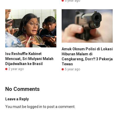
5 year ago
Amuk Oknum Polisi di Lokasi
Isu Reshuffle Kabinet
Hiburan Malam di
Mencuat, Sri Mulyani Malah
Cengkareng, Dorr!! 3 Pekerja
Dijadwalkan ke Brasil
Tewas
2 year ago
5 year ago
No Comments
Leave a Reply
You must be
logged in
to post a comment.