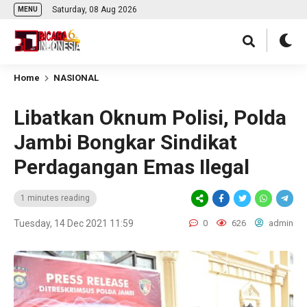
Saturday, 08 Aug 2026
MENU
Home
NASIONAL
Libatkan Oknum Polisi, Polda
Jambi Bongkar Sindikat
Perdagangan Emas Ilegal
1 minutes reading
Tuesday, 14 Dec 2021 11:59
0
626
admin