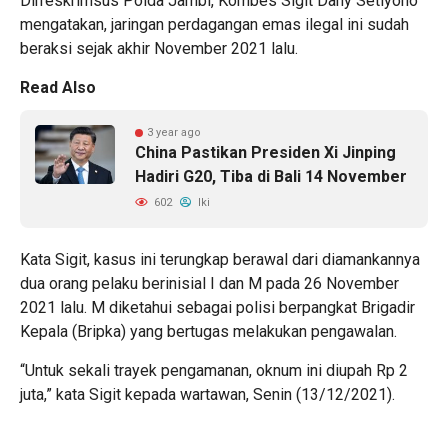
Dirreskrimsus Polda Jambi, Kombes Sigit Dany Setiyono
mengatakan, jaringan perdagangan emas ilegal ini sudah
beraksi sejak akhir November 2021 lalu.
Read Also
3 year ago
China Pastikan Presiden Xi Jinping
Hadiri G20, Tiba di Bali 14 November
602
Iki
Kata Sigit, kasus ini terungkap berawal dari diamankannya
dua orang pelaku berinisial I dan M pada 26 November
2021 lalu. M diketahui sebagai polisi berpangkat Brigadir
Kepala (Bripka) yang bertugas melakukan pengawalan.
“Untuk sekali trayek pengamanan, oknum ini diupah Rp 2
juta,” kata Sigit kepada wartawan, Senin (13/12/2021).