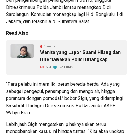
Dari pengembangan penangkapan I dan M, anggota
Ditreskrimsus Polda Jambi lantas menangkap D di
Sarolangun. Kemudian menangkap lagi H di Bengkulu, I di
Jakarta, dan terakhir A di Sumatera Barat.
Read Also
3 year ago
Wanita yang Lapor Suami Hilang dan
Ditertawakan Polisi Ditangkap
654
Ika Lubis
“Para pelaku ini memiliki peran bereda-berda. Ada yang
sebagai pengepul, penampung dan mengolah, hingga
perantara dengan pemodal,” beber Sigit, yang didampingi
Kasubdit I Indagsi Ditreskrimsus Polda Jambi, AKBP
Wahyu Bram.
Lebih jauh Sigit mengatakan, pihaknya akan terus
mengebangkan kasus ini hingga tuntas. “Kita akan ungkap