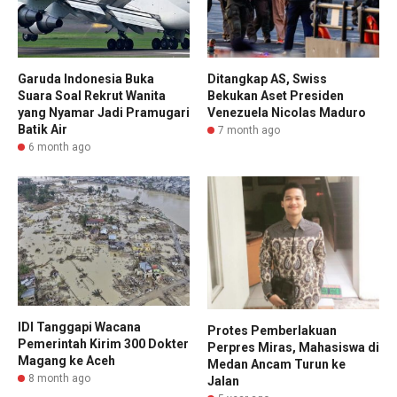
Garuda Indonesia Buka
Ditangkap AS, Swiss
Suara Soal Rekrut Wanita
Bekukan Aset Presiden
yang Nyamar Jadi Pramugari
Venezuela Nicolas Maduro
Batik Air
7 month ago
6 month ago
IDI Tanggapi Wacana
Protes Pemberlakuan
Pemerintah Kirim 300 Dokter
Perpres Miras, Mahasiswa di
Magang ke Aceh
Medan Ancam Turun ke
8 month ago
Jalan