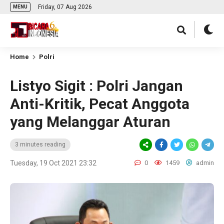
Friday, 07 Aug 2026
MENU
Home
Polri
Listyo Sigit : Polri Jangan
Anti-Kritik, Pecat Anggota
yang Melanggar Aturan
3 minutes reading
Tuesday, 19 Oct 2021 23:32
0
1459
admin