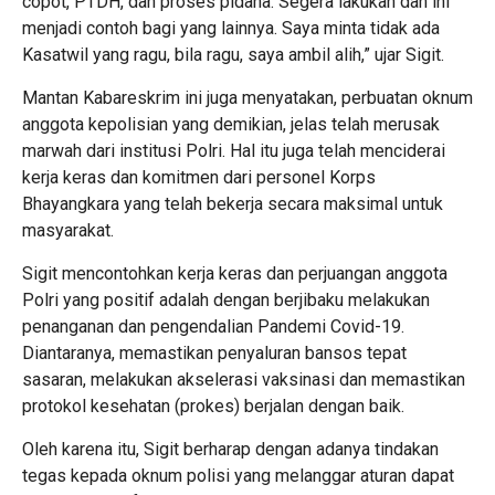
copot, PTDH, dan proses pidana. Segera lakukan dan ini
menjadi contoh bagi yang lainnya. Saya minta tidak ada
Kasatwil yang ragu, bila ragu, saya ambil alih,” ujar Sigit.
Mantan Kabareskrim ini juga menyatakan, perbuatan oknum
anggota kepolisian yang demikian, jelas telah merusak
marwah dari institusi Polri. Hal itu juga telah menciderai
kerja keras dan komitmen dari personel Korps
Bhayangkara yang telah bekerja secara maksimal untuk
masyarakat.
Sigit mencontohkan kerja keras dan perjuangan anggota
Polri yang positif adalah dengan berjibaku melakukan
penanganan dan pengendalian Pandemi Covid-19.
Diantaranya, memastikan penyaluran bansos tepat
sasaran, melakukan akselerasi vaksinasi dan memastikan
protokol kesehatan (prokes) berjalan dengan baik.
Oleh karena itu, Sigit berharap dengan adanya tindakan
tegas kepada oknum polisi yang melanggar aturan dapat