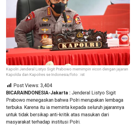
Kapolri Jenderal Listyo Sigit Prabowo memimpin vicon dengan jajaran
Kapolda dan Kapolres se Indonesia/foto : ist
Post Views:
3,404
BICARAINDONESIA-Jakarta :
Jenderal Listyo Sigit
Prabowo menegaskan bahwa Polri merupakan lembaga
terbuka. Karena itu ia meminta kepada seluruh jajarannya
untuk tidak bersikap anti-kritik atas masukan dari
masyarakat terhadap institusi Polri.