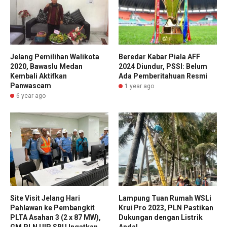
Jelang Pemilihan Walikota
Beredar Kabar Piala AFF
2020, Bawaslu Medan
2024 Diundur, PSSI: Belum
Kembali Aktifkan
Ada Pemberitahuan Resmi
Panwascam
1 year ago
6 year ago
Site Visit Jelang Hari
Lampung Tuan Rumah WSLi
Pahlawan ke Pembangkit
Krui Pro 2023, PLN Pastikan
PLTA Asahan 3 (2 x 87 MW),
Dukungan dengan Listrik