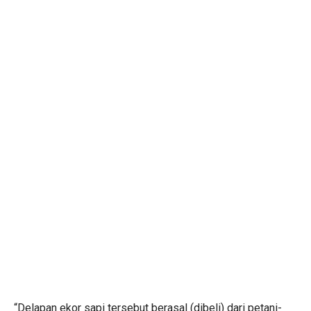
“Delapan ekor sapi tersebut berasal (dibeli) dari petani-