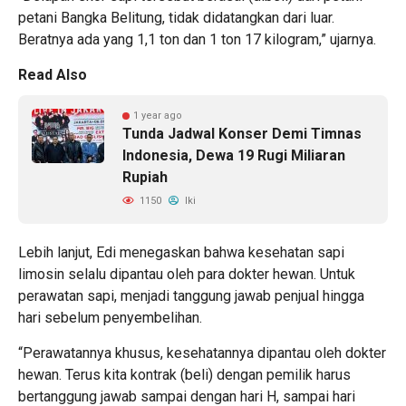
petani Bangka Belitung, tidak didatangkan dari luar.
Beratnya ada yang 1,1 ton dan 1 ton 17 kilogram,” ujarnya.
Read Also
1 year ago
Tunda Jadwal Konser Demi Timnas
Indonesia, Dewa 19 Rugi Miliaran
Rupiah
1150
Iki
Lebih lanjut, Edi menegaskan bahwa kesehatan sapi
limosin selalu dipantau oleh para dokter hewan. Untuk
perawatan sapi, menjadi tanggung jawab penjual hingga
hari sebelum penyembelihan.
“Perawatannya khusus, kesehatannya dipantau oleh dokter
hewan. Terus kita kontrak (beli) dengan pemilik harus
bertanggung jawab sampai dengan hari H, sampai hari