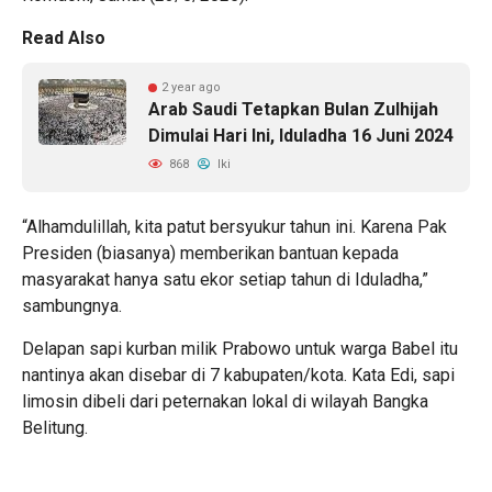
Read Also
2 year ago
Arab Saudi Tetapkan Bulan Zulhijah
Dimulai Hari Ini, Iduladha 16 Juni 2024
868
Iki
“Alhamdulillah, kita patut bersyukur tahun ini. Karena Pak
Presiden (biasanya) memberikan bantuan kepada
masyarakat hanya satu ekor setiap tahun di Iduladha,”
sambungnya.
Delapan sapi kurban milik Prabowo untuk warga Babel itu
nantinya akan disebar di 7 kabupaten/kota. Kata Edi, sapi
limosin dibeli dari peternakan lokal di wilayah Bangka
Belitung.