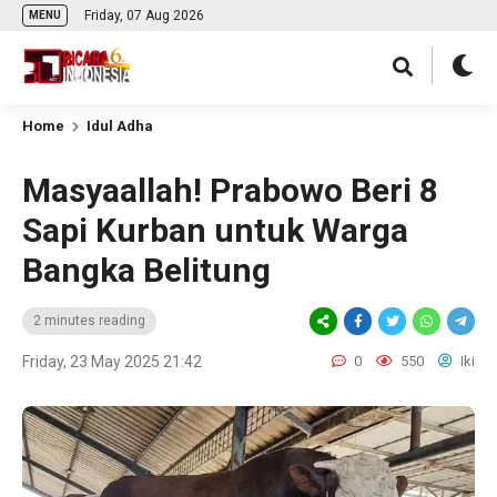
Friday, 07 Aug 2026
MENU
Home
Idul Adha
Masyaallah! Prabowo Beri 8
Sapi Kurban untuk Warga
Bangka Belitung
2 minutes reading
Friday, 23 May 2025 21:42
0
550
Iki