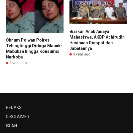
Biarkan Anak Aniaya
Mahasiswa, AKBP Achirudin
Oknum Polwan Polres
Hasibuan Dicopot dari
Tebingtinggi Diduga Mabuk-
Jabatannya
Mabukan hingga Konsumsi
3 year ago
Narkoba
2 year ago
REDAKSI
DISCLAIMER
IKLAN