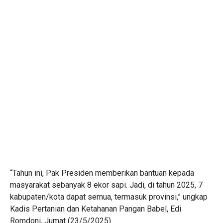
“Tahun ini, Pak Presiden memberikan bantuan kepada
masyarakat sebanyak 8 ekor sapi. Jadi, di tahun 2025, 7
kabupaten/kota dapat semua, termasuk provinsi,” ungkap
Kadis Pertanian dan Ketahanan Pangan Babel, Edi
Romdoni, Jumat (23/5/2025).