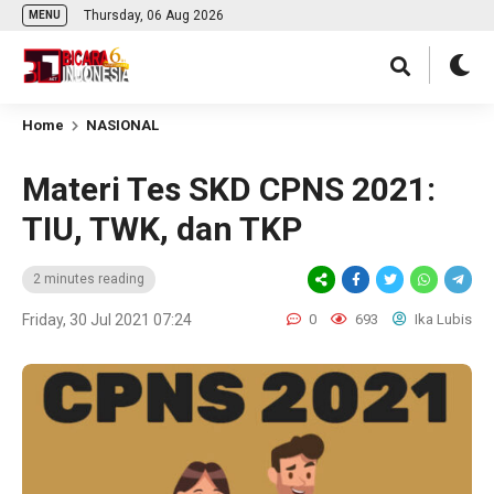
Thursday, 06 Aug 2026
MENU
Home
NASIONAL
Materi Tes SKD CPNS 2021:
TIU, TWK, dan TKP
2 minutes reading
Friday, 30 Jul 2021 07:24
0
693
Ika Lubis