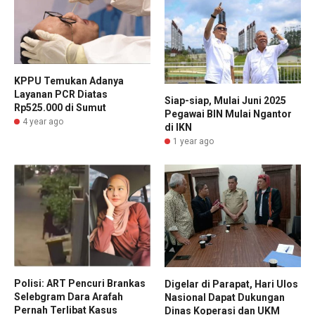
KPPU Temukan Adanya
Layanan PCR Diatas
Siap-siap, Mulai Juni 2025
Rp525.000 di Sumut
Pegawai BIN Mulai Ngantor
4 year ago
di IKN
1 year ago
Polisi: ART Pencuri Brankas
Digelar di Parapat, Hari Ulos
Selebgram Dara Arafah
Nasional Dapat Dukungan
Pernah Terlibat Kasus
Dinas Koperasi dan UKM