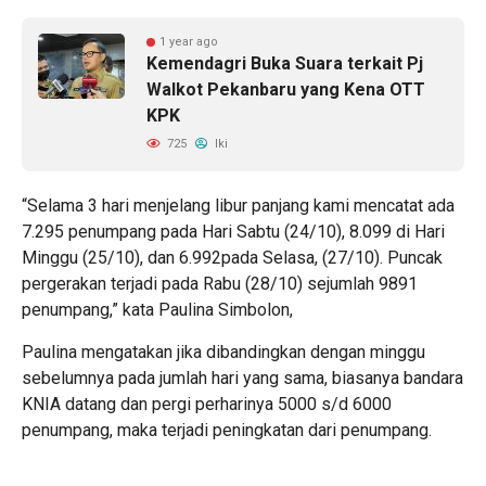
1 year ago
Kemendagri Buka Suara terkait Pj
Walkot Pekanbaru yang Kena OTT
KPK
725
Iki
“Selama 3 hari menjelang libur panjang kami mencatat ada
7.295 penumpang pada Hari Sabtu (24/10), 8.099 di Hari
Minggu (25/10), dan 6.992pada Selasa, (27/10). Puncak
pergerakan terjadi pada Rabu (28/10) sejumlah 9891
penumpang,” kata Paulina Simbolon,
Paulina mengatakan jika dibandingkan dengan minggu
sebelumnya pada jumlah hari yang sama, biasanya bandara
KNIA datang dan pergi perharinya 5000 s/d 6000
penumpang, maka terjadi peningkatan dari penumpang.