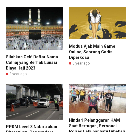
Modus Ajak Main Game
Online, Seorang Gadis
Silahkan Cek! Daftar Nama
Diperkosa
Calhaj yang Berhak Lunasi
5 year ago
Biaya Haji 2023
3 year ago
Hindari Pelanggaran HAM
Saat Bertugas, Personel
PPKM Level 3 Nataru akan
Polres Labuhanbatu Dibekali