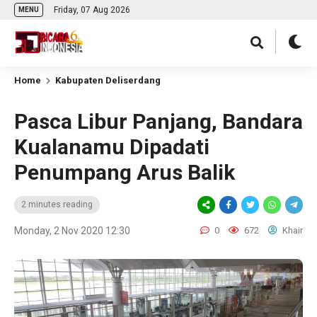
Friday, 07 Aug 2026
MENU
Home
Kabupaten Deliserdang
Pasca Libur Panjang, Bandara
Kualanamu Dipadati
Penumpang Arus Balik
2 minutes reading
Monday, 2 Nov 2020 12:30
0
672
Khair