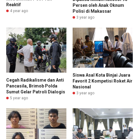
Reaktif
Persen oleh Anak Oknum
Polisi di Makassar
4 year ago
3 year ago
Siswa Asal Kota Binjai Juara
Cegah Radikalisme dan Anti
Favorit 2 Kompetisi Roket Air
Pancasila, Brimob Polda
Nasional
Sumut Gelar Patroli Dialogis
3 year ago
5 year ago