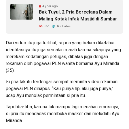
4 year ago
Bak Tuyul, 2 Pria Bercelana Dalam
Maling Kotak Infak Masjid di Sumbar
651
Ika Lubis
Dari video itu juga terlihat, si pria yang belum diketahui
identitasnya itu juga semakin marah karena sikapnya yang
merekam kedatangan petugas, dibalas juga dengan
rekaman oleh pegawai PLN wanita bernama Ayu Miranda
(35).
Si pria tak itu terdengar sempat meminta video rekaman
pegawai PLN dihapus. “Kau punya hp, aku juga punya,”
ucap Ayu menolak permintaan si pria itu.
Tapi tiba-tiba, karena tak mampu lagi menahan emosinya,
si pria itu mendadak membuka masker dan meludahi Ayu
Miranda.