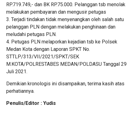
RP.719.749,- dan BK RP.75.000. Pelanggan tsb menolak
melakukan pembayaran dan mengusir petugas
3. Terjadi tindakan tidak menyenangkan oleh salah satu
pelanggan PLN dengan melakukan penghinaan dan
meludahi petugas PLN.
4. Petugas PLN melaporkan kejadian tsb ke Polsek
Medan Kota dengan Laporan SPKT No.
STTLP/313/VII/2021/SPKT/SEK
M.KOTA/POLRESTABES MEDAN/POLDASU Tanggal 29
Juli 2021.
Demikian kronologis ini disampaikan, terima kasih atas
perhatiannya.
Penulis/Editor : Yudis