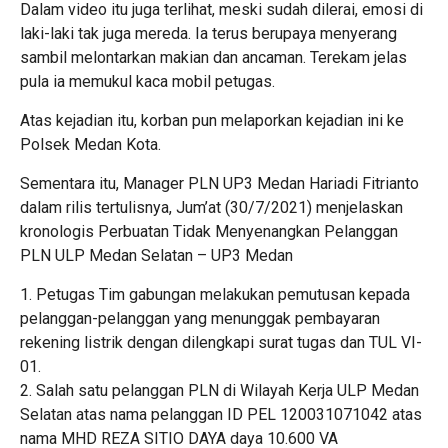
Dalam video itu juga terlihat, meski sudah dilerai, emosi di
laki-laki tak juga mereda. Ia terus berupaya menyerang
sambil melontarkan makian dan ancaman. Terekam jelas
pula ia memukul kaca mobil petugas.
Atas kejadian itu, korban pun melaporkan kejadian ini ke
Polsek Medan Kota.
Sementara itu, Manager PLN UP3 Medan Hariadi Fitrianto
dalam rilis tertulisnya, Jum’at (30/7/2021) menjelaskan
kronologis Perbuatan Tidak Menyenangkan Pelanggan
PLN ULP Medan Selatan – UP3 Medan
1. Petugas Tim gabungan melakukan pemutusan kepada
pelanggan-pelanggan yang menunggak pembayaran
rekening listrik dengan dilengkapi surat tugas dan TUL VI-
01.
2. Salah satu pelanggan PLN di Wilayah Kerja ULP Medan
Selatan atas nama pelanggan ID PEL 120031071042 atas
nama MHD REZA SITIO DAYA daya 10.600 VA