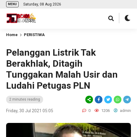
Saturday, 08 Aug 2026
MENU
Home
PERISTIWA
Pelanggan Listrik Tak
Berakhlak, Ditagih
Tunggakan Malah Usir dan
Ludahi Petugas PLN
2 minutes reading
Friday, 30 Jul 2021 05:05
0
1206
admin