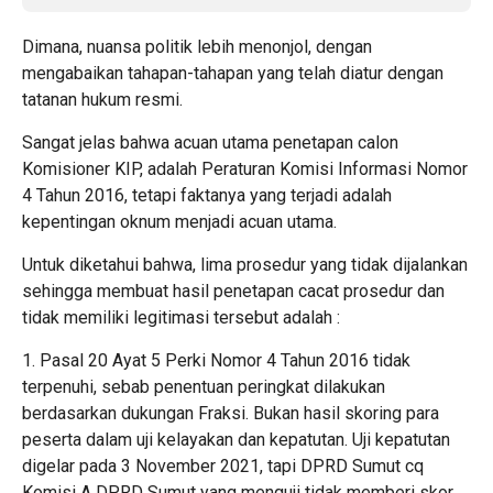
Dimana, nuansa politik lebih menonjol, dengan
mengabaikan tahapan-tahapan yang telah diatur dengan
tatanan hukum resmi.
Sangat jelas bahwa acuan utama penetapan calon
Komisioner KIP, adalah Peraturan Komisi Informasi Nomor
4 Tahun 2016, tetapi faktanya yang terjadi adalah
kepentingan oknum menjadi acuan utama.
Untuk diketahui bahwa, lima prosedur yang tidak dijalankan
sehingga membuat hasil penetapan cacat prosedur dan
tidak memiliki legitimasi tersebut adalah :
1. Pasal 20 Ayat 5 Perki Nomor 4 Tahun 2016 tidak
terpenuhi, sebab penentuan peringkat dilakukan
berdasarkan dukungan Fraksi. Bukan hasil skoring para
peserta dalam uji kelayakan dan kepatutan. Uji kepatutan
digelar pada 3 November 2021, tapi DPRD Sumut cq
Komisi A DPRD Sumut yang menguji tidak memberi skor