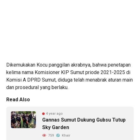
Dikemukakan Kocu panggilan akrabnya, bahwa penetapan
kelima nama Komisioner KIP Sumut priode 2021-2025 di
Komisi A DPRD Sumut, diduga telah menabrak aturan main
dan prosedural yang berlaku.
Read Also
4 year ago
Gannas Sumut Dukung Gubsu Tutup
Sky Garden
759
Khair