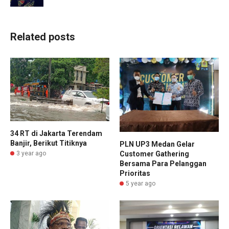
Related posts
34 RT di Jakarta Terendam
Banjir, Berikut Titiknya
PLN UP3 Medan Gelar
3 year ago
Customer Gathering
Bersama Para Pelanggan
Prioritas
5 year ago