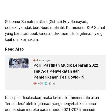
Gubernur Sumatera Utara (Gubsu) Edy Ramayadi,
sebaiknya tidak buru-buru melantik Komisioner KIP Sumut
yang baru tersebut, karena tidak memiliki legitimasi yang
kuat di mata hukum.
Read Also
4 year ago
Polri Pastikan Mudik Lebaran 2022
Tak Ada Penyekatan dan
Pemeriksaan Tes Covid-19
625
Khair
Kalaupun dipaksakan, maka kelima komisioner itu akan
‘tersandera’ oleh legitimasi yang menyebabkan masa
pengabdian mereka pada priode 2021-2025 menjadi