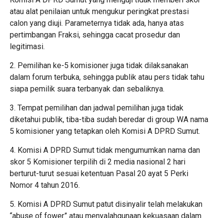
atau alat penilaian untuk mengukur peringkat prestasi
calon yang diuji. Parameternya tidak ada, hanya atas
pertimbangan Fraksi, sehingga cacat prosedur dan
legitimasi.
2. Pemilihan ke-5 komisioner juga tidak dilaksanakan
dalam forum terbuka, sehingga publik atau pers tidak tahu
siapa pemilik suara terbanyak dan sebaliknya.
3. Tempat pemilihan dan jadwal pemilihan juga tidak
diketahui publik, tiba-tiba sudah beredar di group WA nama
5 komisioner yang tetapkan oleh Komisi A DPRD Sumut.
4. Komisi A DPRD Sumut tidak mengumumkan nama dan
skor 5 Komisioner terpilih di 2 media nasional 2 hari
berturut-turut sesuai ketentuan Pasal 20 ayat 5 Perki
Nomor 4 tahun 2016.
5. Komisi A DPRD Sumut patut disinyalir telah melakukan
“abuse of fower” atau menyalahgunaan kekuasaan dalam