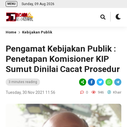
Sunday, 09 Aug 2026
MENU
Home
Kebijakan Publik
Pengamat Kebijakan Publik :
Penetapan Komisioner KIP
Sumut Dinilai Cacat Prosedur
3 minutes reading
Tuesday, 30 Nov 2021 11:56
0
946
Khair