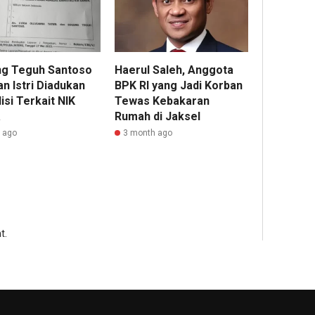
g Teguh Santoso
Haerul Saleh, Anggota
n Istri Diadukan
BPK RI yang Jadi Korban
isi Terkait NIK
Tewas Kebakaran
a
Rumah di Jaksel
r ago
3 month ago
t.