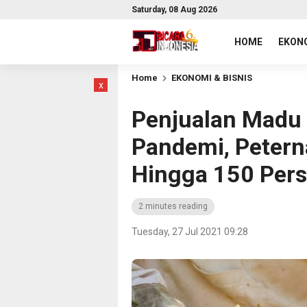
Saturday, 08 Aug 2026
HOME
EKONO
Home
EKONOMI & BISNIS
x
Penjualan Madu
Pandemi, Petern
Hingga 150 Per
2 minutes reading
Tuesday, 27 Jul 2021 09:28