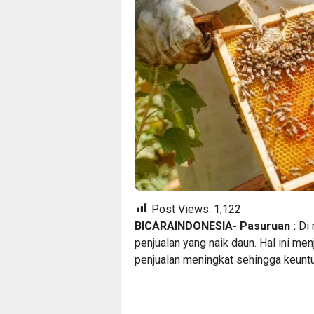
Post Views:
1,122
BICARAINDONESIA- Pasuruan :
Di 
penjualan yang naik daun. Hal ini men
penjualan meningkat sehingga keuntu