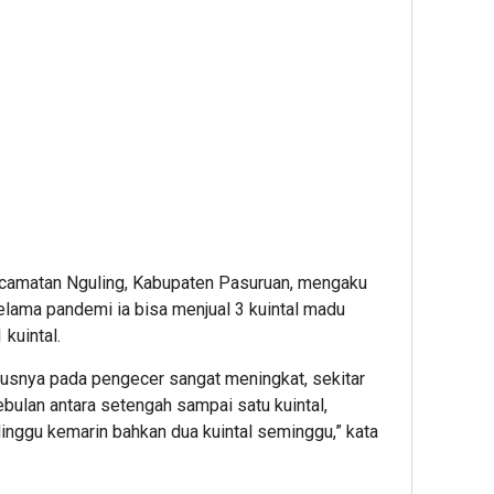
ecamatan Nguling, Kabupaten Pasuruan, mengaku
lama pandemi ia bisa menjual 3 kuintal madu
kuintal.
susnya pada pengecer sangat meningkat, sekitar
bulan antara setengah sampai satu kuintal,
Minggu kemarin bahkan dua kuintal seminggu,” kata