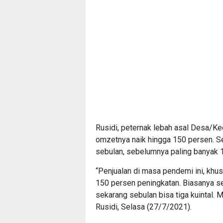
Rusidi, peternak lebah asal Desa/K
omzetnya naik hingga 150 persen. Se
sebulan, sebelumnya paling banyak 1 
“Penjualan di masa pendemi ini, khu
150 persen peningkatan. Biasanya se
sekarang sebulan bisa tiga kuintal. 
Rusidi, Selasa (27/7/2021).