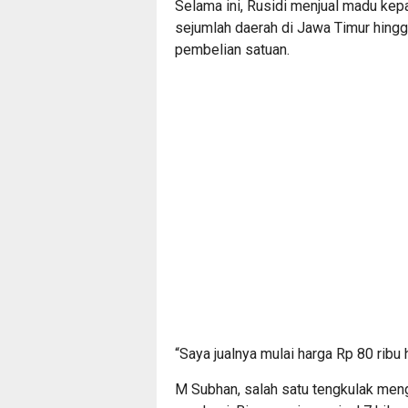
Selama ini, Rusidi menjual madu kep
sejumlah daerah di Jawa Timur hingga
pembelian satuan.
“Saya jualnya mulai harga Rp 80 ribu 
M Subhan, salah satu tengkulak men