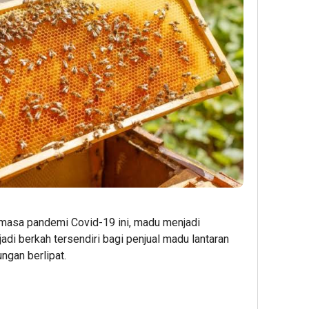
masa pandemi Covid-19 ini, madu menjadi
jadi berkah tersendiri bagi penjual madu lantaran
ngan berlipat.