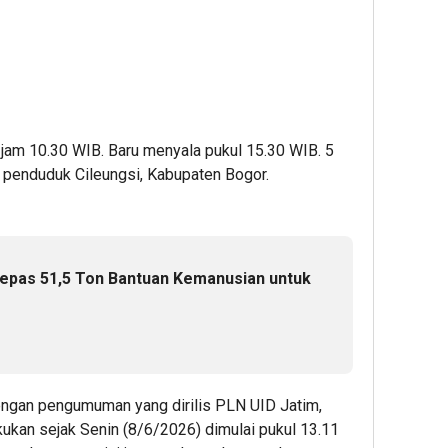
ai jam 10.30 WIB. Baru menyala pukul 15.30 WIB. 5
a, penduduk Cileungsi, Kabupaten Bogor.
epas 51,5 Ton Bantuan Kemanusian untuk
engan pengumuman yang dirilis PLN UID Jatim,
kukan sejak Senin (8/6/2026) dimulai pukul 13.11