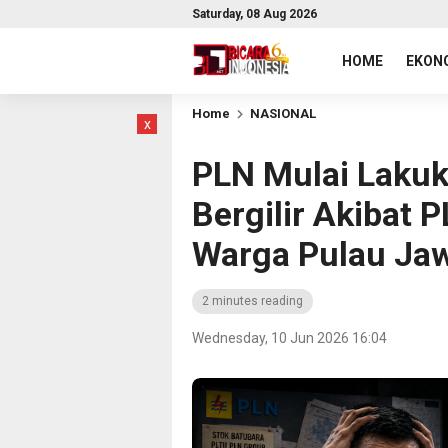
Saturday, 08 Aug 2026
HOME
EKONO
Home
NASIONAL
x
PLN Mulai Laku
Bergilir Akibat P
Warga Pulau Ja
2 minutes reading
Wednesday, 10 Jun 2026 16:04