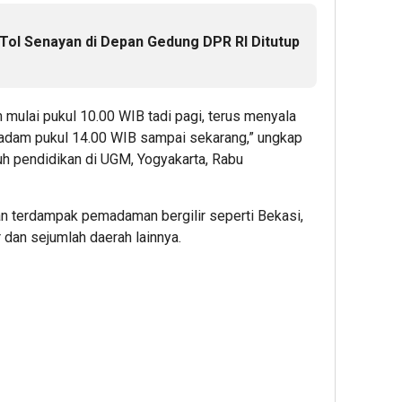
 Tol Senayan di Depan Gedung DPR RI Ditutup
mulai pukul 10.00 WIB tadi pagi, terus menyala
Padam pukul 14.00 WIB sampai sekarang,” ungkap
h pendidikan di UGM, Yogyakarta, Rabu
an terdampak pemadaman bergilir seperti Bekasi,
dan sejumlah daerah lainnya.