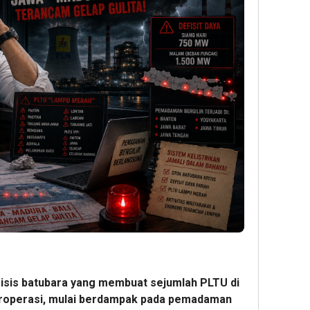
sis batubara yang membuat sejumlah PLTU di
eroperasi, mulai berdampak pada pemadaman