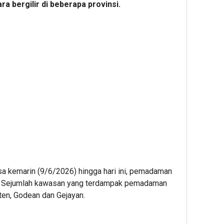
ra bergilir di beberapa provinsi.
sa kemarin (9/6/2026) hingga hari ini, pemadaman
ilir. Sejumlah kawasan yang terdampak pemadaman
aten, Godean dan Gejayan.