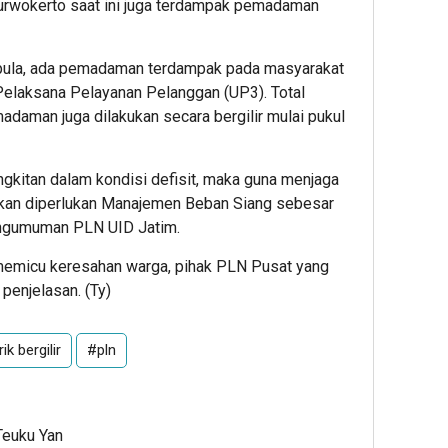
urwokerto saat ini juga terdampak pemadaman
 pula, ada pemadaman terdampak pada masyarakat
Pelaksana Pelayanan Pelanggan (UP3). Total
aman juga dilakukan secara bergilir mulai pukul
kitan dalam kondisi defisit, maka guna menjaga
kan diperlukan Manajemen Beban Siang sebesar
engumuman PLN UID Jatim.
 memicu keresahan warga, pihak PLN Pusat yang
penjelasan. (Ty)
k bergilir
#pln
Teuku Yan