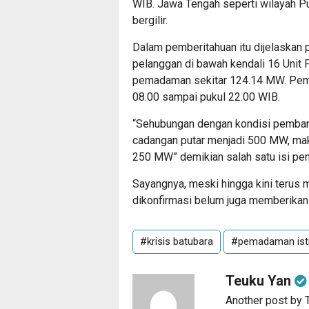
WIB. Jawa Tengah seperti wilayah P
bergilir.
Dalam pemberitahuan itu dijelaskan
pelanggan di bawah kendali 16 Unit 
pemadaman sekitar 124.14 MW. Pemad
08.00 sampai pukul 22.00 WIB.
“Sehubungan dengan kondisi pembang
cadangan putar menjadi 500 MW, ma
250 MW” demikian salah satu isi p
Sayangnya, meski hingga kini terus
dikonfirmasi belum juga memberikan 
#krisis batubara
#pemadaman istri
Teuku Yan
Another post by 