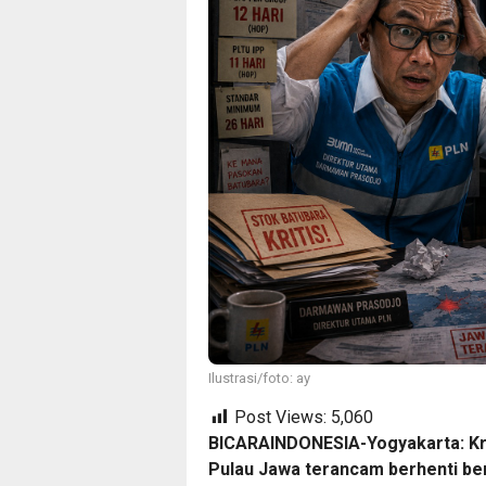
Ilustrasi/foto: ay
Post Views:
5,060
BICARAINDONESIA-Yogyakarta: Kri
Pulau Jawa terancam berhenti b