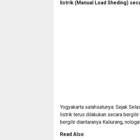
listrik (Manual Load Sheding) seca
Yogyakarta salahsatunya. Sejak Sela
listrik terus dilakukan secara berg
bergilir diantaranya Kaliurang, nolog
Read Also