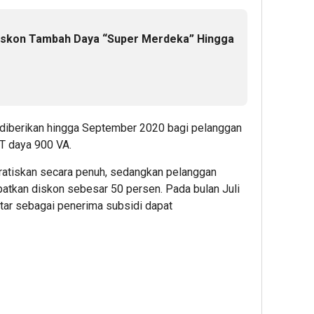
iskon Tambah Daya “Super Merdeka” Hingga
ya, diberikan hingga September 2020 bagi pelanggan
T daya 900 VA.
ratiskan secara penuh, sedangkan pelanggan
tkan diskon sebesar 50 persen. Pada bulan Juli
ftar sebagai penerima subsidi dapat