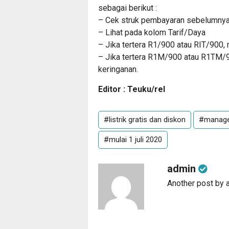
sebagai berikut :
– Cek struk pembayaran sebelumny
– Lihat pada kolom Tarif/Daya
– Jika tertera R1/900 atau RIT/900
– Jika tertera R1M/900 atau R1TM/
keringanan.
Editor : Teuku/rel
#listrik gratis dan diskon
#manager
#mulai 1 juli 2020
admin
Another post by 