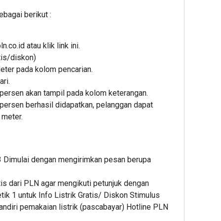
bagai berikut :
co.id atau klik link ini.
tis/diskon)
ter pada kolom pencarian.
ri.
50 persen akan tampil pada kolom keterangan.
0 persen berhasil didapatkan, pelanggan dapat
meter.
 Dimulai dengan mengirimkan pesan berupa
tis dari PLN agar mengikuti petunjuk dengan
ik 1 untuk Info Listrik Gratis/ Diskon Stimulus
ndiri pemakaian listrik (pascabayar) Hotline PLN