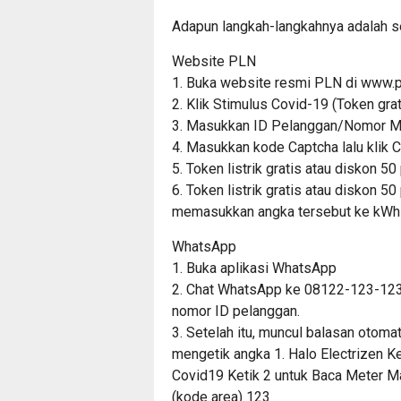
Adapun langkah-langkahnya adalah se
Website PLN
1. Buka website resmi PLN di www.pln.
2. Klik Stimulus Covid-19 (Token gra
3. Masukkan ID Pelanggan/Nomor Me
4. Masukkan kode Captcha lalu klik Ca
5. Token listrik gratis atau diskon 
6. Token listrik gratis atau diskon 5
memasukkan angka tersebut ke kWh 
WhatsApp
1. Buka aplikasi WhatsApp
2. Chat WhatsApp ke 08122-123-123
nomor ID pelanggan.
3. Setelah itu, muncul balasan otoma
mengetik angka 1. Halo Electrizen Ket
Covid19 Ketik 2 untuk Baca Meter Ma
(kode area) 123