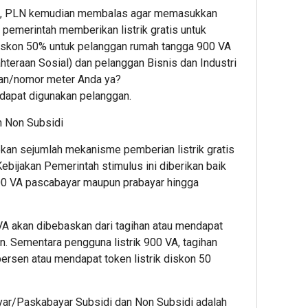
 1, PLN kemudian membalas agar memasukkan
 pemerintah memberikan listrik gratis untuk
iskon 50% untuk pelanggan rumah tangga 900 VA
hteraan Sosial) dan pelanggan Bisnis dan Industri
gan/nomor meter Anda ya?
 dapat digunakan pelanggan.
n Non Subsidi
pkan sejumlah mekanisme pemberian listrik gratis
ebijakan Pemerintah stimulus ini diberikan baik
900 VA pascabayar maupun prabayar hingga
 VA akan dibebaskan dari tagihan atau mendapat
an. Sementara pengguna listrik 900 VA, tagihan
persen atau mendapat token listrik diskon 50
ar/Paskabayar Subsidi dan Non Subsidi adalah