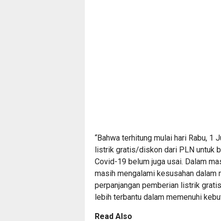
“Bahwa terhitung mulai hari Rabu, 1 
listrik gratis/diskon dari PLN untuk
Covid-19 belum juga usai. Dalam mas
masih mengalami kesusahan dalam m
perpanjangan pemberian listrik grat
lebih terbantu dalam memenuhi kebut
Read Also