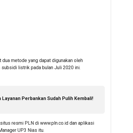
at dua metode yang dapat digunakan oleh
ubsidi listrik pada bulan Juli 2020 ini.
 Layanan Perbankan Sudah Pulih Kembali!
situs resmi PLN di www.pln.co.id dan aplikasi
Manager UP3 Nias itu.