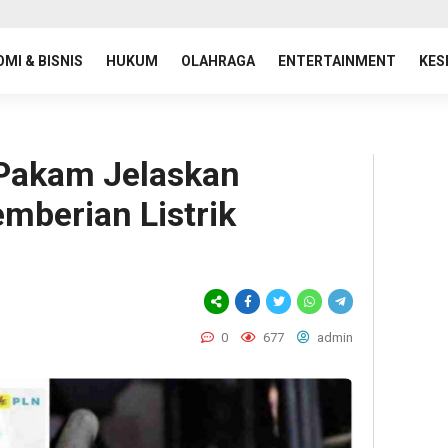
MI & BISNIS
HUKUM
OLAHRAGA
ENTERTAINMENT
KES
Pakam Jelaskan
mberian Listrik
0
677
admin