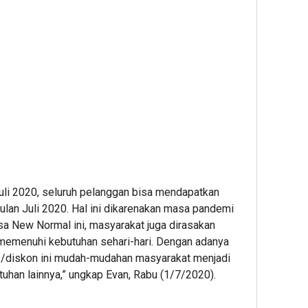
Juli 2020, seluruh pelanggan bisa mendapatkan
 bulan Juli 2020. Hal ini dikarenakan masa pandemi
a New Normal ini, masyarakat juga dirasakan
emenuhi kebutuhan sehari-hari. Dengan adanya
is/diskon ini mudah-mudahan masyarakat menjadi
uhan lainnya,” ungkap Evan, Rabu (1/7/2020).