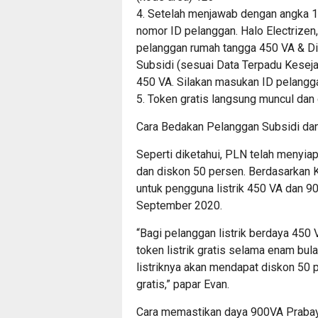
4. Setelah menjawab dengan angka
nomor ID pelanggan. Halo Electrizen,
pelanggan rumah tangga 450 VA & D
Subsidi (sesuai Data Terpadu Keseja
450 VA. Silakan masukan ID pelang
5. Token gratis langsung muncul dan
Cara Bedakan Pelanggan Subsidi da
Seperti diketahui, PLN telah menyia
dan diskon 50 persen. Berdasarkan K
untuk pengguna listrik 450 VA dan 
September 2020.
“Bagi pelanggan listrik berdaya 450
token listrik gratis selama enam bul
listriknya akan mendapat diskon 50 
gratis,” papar Evan.
Cara memastikan daya 900VA Prabay