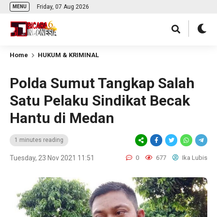
Friday, 07 Aug 2026
MENU
Home
HUKUM & KRIMINAL
Polda Sumut Tangkap Salah
Satu Pelaku Sindikat Becak
Hantu di Medan
1 minutes reading
Tuesday, 23 Nov 2021 11:51
0
677
Ika Lubis