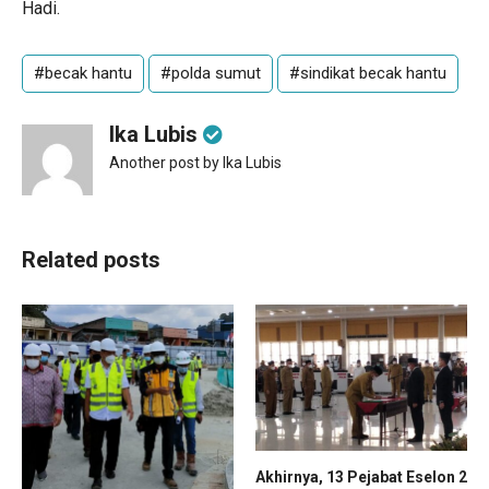
Hadi.
#becak hantu
#polda sumut
#sindikat becak hantu
Ika Lubis
Another post by Ika Lubis
Related posts
Akhirnya, 13 Pejabat Eselon 2