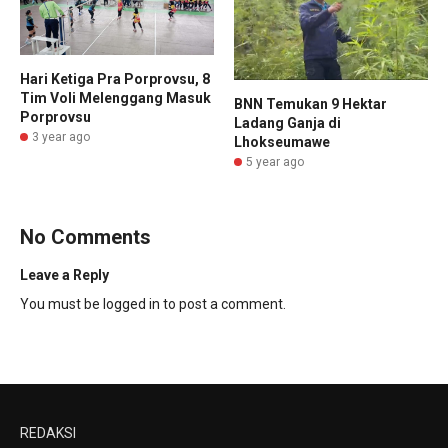
Hari Ketiga Pra Porprovsu, 8
Tim Voli Melenggang Masuk
BNN Temukan 9 Hektar
Porprovsu
Ladang Ganja di
3 year ago
Lhokseumawe
5 year ago
No Comments
Leave a Reply
You must be
logged in
to post a comment.
REDAKSI