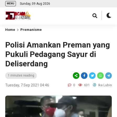
Sunday, 09 Aug 2026
MENU
Home
Premanisme
Polisi Amankan Preman yang
Pukuli Pedagang Sayur di
Deliserdang
1 minutes reading
Tuesday, 7 Sep 2021 04:46
0
631
Ika Lubis