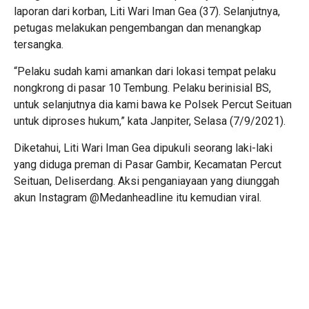
laporan dari korban, Liti Wari Iman Gea (37). Selanjutnya,
petugas melakukan pengembangan dan menangkap
tersangka.
“Pelaku sudah kami amankan dari lokasi tempat pelaku
nongkrong di pasar 10 Tembung. Pelaku berinisial BS,
untuk selanjutnya dia kami bawa ke Polsek Percut Seituan
untuk diproses hukum,” kata Janpiter, Selasa (7/9/2021).
Diketahui, Liti Wari Iman Gea dipukuli seorang laki-laki
yang diduga preman di Pasar Gambir, Kecamatan Percut
Seituan, Deliserdang. Aksi penganiayaan yang diunggah
akun Instagram @Medanheadline itu kemudian viral.