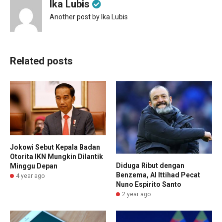
Ika Lubis
Another post by Ika Lubis
Related posts
Jokowi Sebut Kepala Badan
Otorita IKN Mungkin Dilantik
Diduga Ribut dengan
Minggu Depan
Benzema, Al Ittihad Pecat
4 year ago
Nuno Espirito Santo
2 year ago