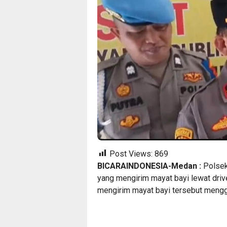
Post Views:
869
BICARAINDONESIA-Medan :
Polsek
yang mengirim mayat bayi lewat drive
mengirim mayat bayi tersebut mengg