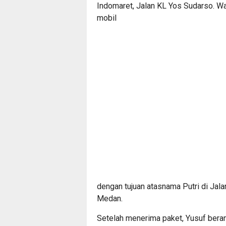
Indomaret, Jalan KL Yos Sudarso. Wan
mobil
dengan tujuan atasnama Putri di Jal
Medan.
Setelah menerima paket, Yusuf beran