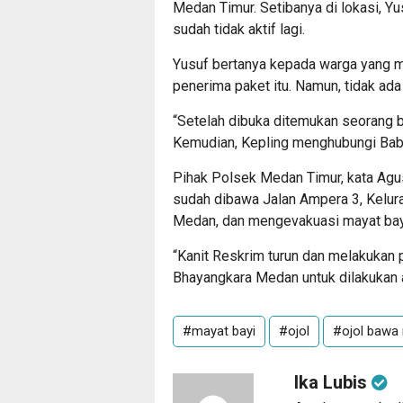
Medan Timur. Setibanya di lokasi, 
sudah tidak aktif lagi.
Yusuf bertanya kepada warga yang mel
penerima paket itu. Namun, tidak ada
“Setelah dibuka ditemukan seorang ba
Kemudian, Kepling menghubungi Babi
Pihak Polsek Medan Timur, kata Agus
sudah dibawa Jalan Ampera 3, Kelura
Medan, dan mengevakuasi mayat bayi
“Kanit Reskrim turun dan melakukan
Bhayangkara Medan untuk dilakukan 
#mayat bayi
#ojol
#ojol bawa 
Ika Lubis