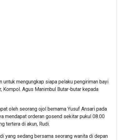
n untuk mengungkap siapa pelaku pengiriman bayi
ur, Kompol. Agus Manimbul Butar-butar kepada
apat oleh seorang ojol bernama Yusuf Ansari pada
ya mendapat orderan gosend sekitar pukul 08.00
 tertera di akun, Rudi.
di yang sedang bersama seorang wanita di depan