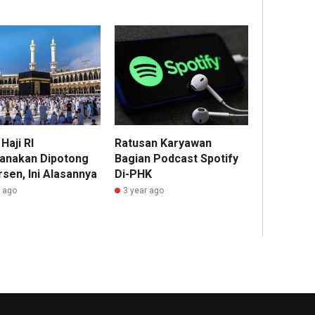
Haji RI
Ratusan Karyawan
anakan Dipotong
Bagian Podcast Spotify
sen, Ini Alasannya
Di-PHK
r ago
3 year ago