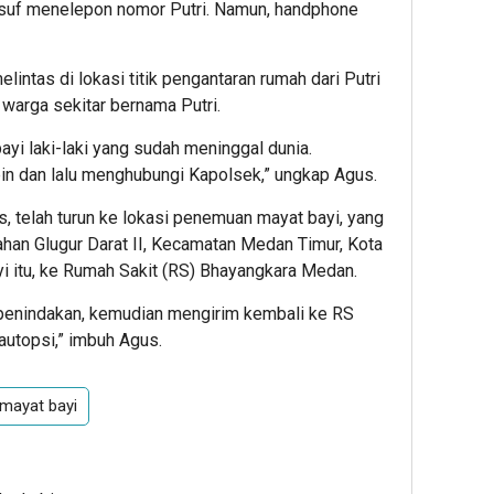
Yusuf menelepon nomor Putri. Namun, handphone
intas di lokasi titik pengantaran rumah dari Putri
 warga sekitar bernama Putri.
yi laki-laki yang sudah meninggal dunia.
n dan lalu menghubungi Kapolsek,” ungkap Agus.
, telah turun ke lokasi penemuan mayat bayi, yang
han Glugur Darat II, Kecamatan Medan Timur, Kota
 itu, ke Rumah Sakit (RS) Bhayangkara Medan.
 penindakan, kemudian mengirim kembali ke RS
autopsi,” imbuh Agus.
mayat bayi