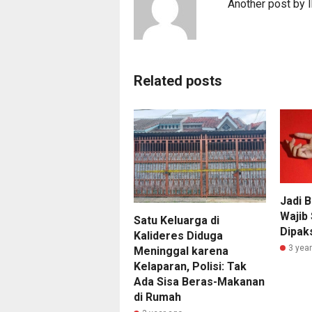
Another post by 
Related posts
Jadi 
Wajib
Satu Keluarga di
Dipak
Kalideres Diduga
3 yea
Meninggal karena
Kelaparan, Polisi: Tak
Ada Sisa Beras-Makanan
di Rumah