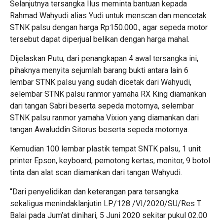
Selanjutnya tersangka Ilus meminta bantuan kepada
Rahmad Wahyudi alias Yudi untuk menscan dan mencetak
STNK palsu dengan harga Rp150.000., agar sepeda motor
tersebut dapat diperjual belikan dengan harga mahal.
Dijelaskan Putu, dari penangkapan 4 awal tersangka ini,
pihaknya menyita sejumlah barang bukti antara lain 6
lembar STNK palsu yang sudah dicetak dari Wahyudi,
selembar STNK palsu ranmor yamaha RX King diamankan
dari tangan Sabri beserta sepeda motornya, selembar
STNK palsu ranmor yamaha Vixion yang diamankan dari
tangan Awaluddin Sitorus beserta sepeda motornya.
Kemudian 100 lembar plastik tempat SNTK palsu, 1 unit
printer Epson, keyboard, pemotong kertas, monitor, 9 botol
tinta dan alat scan diamankan dari tangan Wahyudi.
“Dari penyelidikan dan keterangan para tersangka
sekaligua menindaklanjutin LP/128 /VI/2020/SU/Res T.
Balai pada Jum’at dinihari, 5 Juni 2020 sekitar pukul 02.00