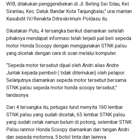
WIB, dilakukan penggerebekan di Jl. Beting Sei Silau, Kel.
Sirantau, Kec. Datuk Bandar Kota Tanjungbalai,” urai mantan
Kasubdit IV/Renakta Ditreskrimum Poldasu itu.
Dikatakan Putu, 4 tersangka berikut diamankan setelah
pihaknya mendapat informasi telah terjadi jual beli sepeda
motor Honda Scoopy dengan menggunakan STNK palsu
yang dicetak dengan cara di scan melalui komputer.
“Sepeda motor tersebut dijual oleh Andri alias Andre
Juntak kepada pembeli ( tidak ditemukan) oleh pelapor.
Selanjutnya diamankan sepeda motor tersebut bersama
STNK palsu sepeda motor honda scoopy tersebut,”
tandasnya.
Dari 4 tersangka itu, petugas turut menyita 160 lembar
STNK palsu yang sudah dicetak, 65 lembar STNK palsu
yang sudah cetak namun belum di potong, selembar STNK
Palsu ranmor Honda Scoopy diamankan dari tangan Andri
dan sepeda motornya, 5 botol tinta dan lainnya.