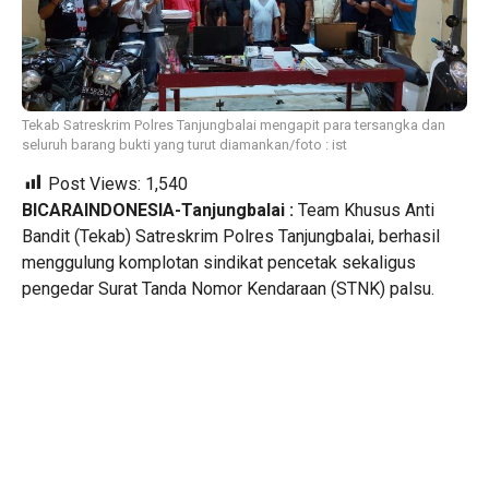
Tekab Satreskrim Polres Tanjungbalai mengapit para tersangka dan
seluruh barang bukti yang turut diamankan/foto : ist
Post Views:
1,540
BICARAINDONESIA-Tanjungbalai :
Team Khusus Anti
Bandit (Tekab) Satreskrim Polres Tanjungbalai, berhasil
menggulung komplotan sindikat pencetak sekaligus
pengedar Surat Tanda Nomor Kendaraan (STNK) palsu.