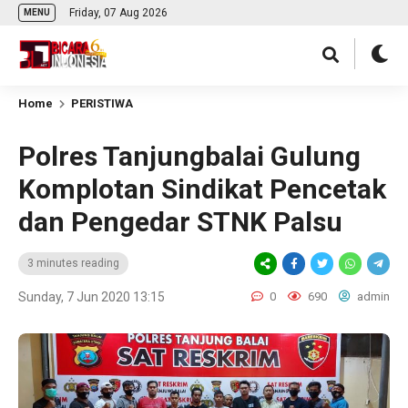
Friday, 07 Aug 2026
MENU
Home
PERISTIWA
Polres Tanjungbalai Gulung
Komplotan Sindikat Pencetak
dan Pengedar STNK Palsu
3 minutes reading
Sunday, 7 Jun 2020 13:15
0
690
admin