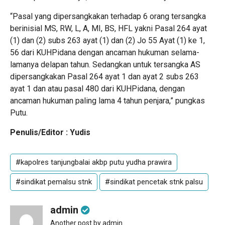
“Pasal yang dipersangkakan terhadap 6 orang tersangka
berinisial MS, RW, L, A, MI, BS, HFL yakni Pasal 264 ayat
(1) dan (2) subs 263 ayat (1) dan (2) Jo 55 Ayat (1) ke 1,
56 dari KUHPidana dengan ancaman hukuman selama-
lamanya delapan tahun. Sedangkan untuk tersangka AS
dipersangkakan Pasal 264 ayat 1 dan ayat 2 subs 263
ayat 1 dan atau pasal 480 dari KUHPidana, dengan
ancaman hukuman paling lama 4 tahun penjara,” pungkas
Putu.
Penulis/Editor : Yudis
#kapolres tanjungbalai akbp putu yudha prawira
#sindikat pemalsu stnk
#sindikat pencetak stnk palsu
admin
Another post by admin