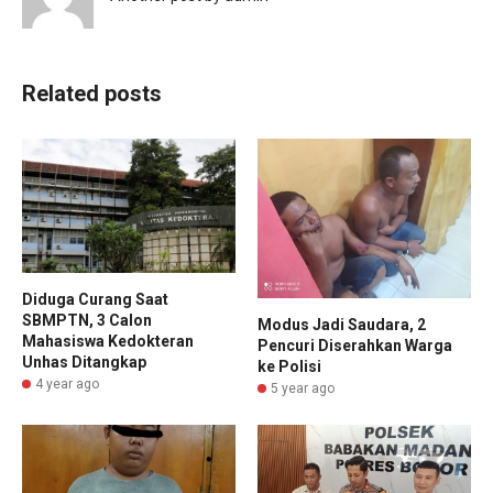
Related posts
Diduga Curang Saat
SBMPTN, 3 Calon
Modus Jadi Saudara, 2
Mahasiswa Kedokteran
Pencuri Diserahkan Warga
Unhas Ditangkap
ke Polisi
4 year ago
5 year ago