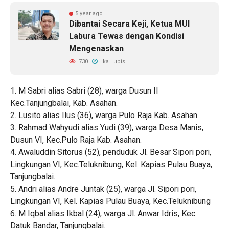
5 year ago
Dibantai Secara Keji, Ketua MUI
Labura Tewas dengan Kondisi
Mengenaskan
730
Ika Lubis
1. M Sabri alias Sabri (28), warga Dusun II
Kec.Tanjungbalai, Kab. Asahan.
2. Lusito alias Ilus (36), warga Pulo Raja Kab. Asahan.
3. Rahmad Wahyudi alias Yudi (39), warga Desa Manis,
Dusun VI, Kec.Pulo Raja Kab. Asahan.
4. Awaluddin Sitorus (52), penduduk Jl. Besar Sipori pori,
Lingkungan VI, Kec.Teluknibung, Kel. Kapias Pulau Buaya,
Tanjungbalai.
5. Andri alias Andre Juntak (25), warga Jl. Sipori pori,
Lingkungan VI, Kel. Kapias Pulau Buaya, Kec.Teluknibung
6. M Iqbal alias Ikbal (24), warga Jl. Anwar Idris, Kec.
Datuk Bandar, Tanjungbalai.