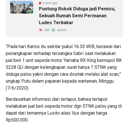
5 year ago
Puntung Rokok Diduga jadi Pemicu,
Sebuah Rumah Semi Permanan
Ludes Terbakar
634
admin
“Pada hari Kamis itu sekitar pukul 16.30 WIB, berawal dari
penangkapan terhadap tersangka Sabri saat melakukan
jual beli 1 unit sepeda motor Yamaha RX King bernopol BK
5228 QU dengan kelengkapan surat hanya 1 STNK yang
diduga palsu yakni dengan cara dicetak melalui alat scan,”
ungkap Putu dalam paparan kepada wartawan, Minggu
(7/6/2020).
Berdasarkan informasi dari terlapor, bahwa terlapor
melakukan jual beli sepeda motor dgn STNK palsu yang di
dapat dari temannya Lusito alias Ilus dengan harga
Rp500.000.