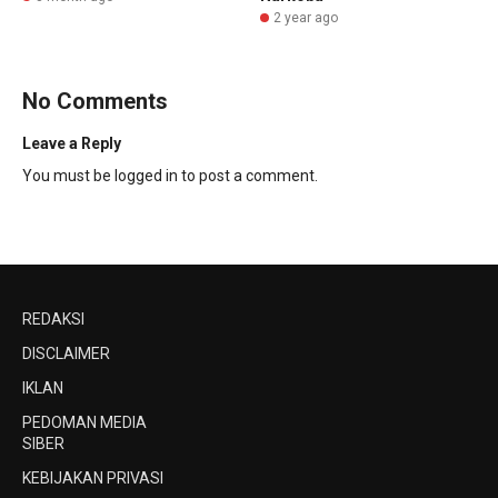
2 year ago
No Comments
Leave a Reply
You must be
logged in
to post a comment.
REDAKSI
DISCLAIMER
IKLAN
PEDOMAN MEDIA
SIBER
KEBIJAKAN PRIVASI