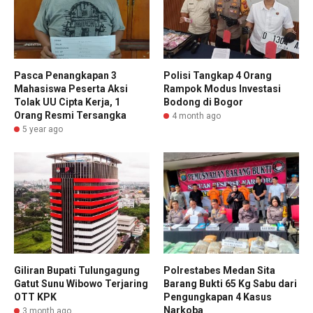
Pasca Penangkapan 3
Polisi Tangkap 4 Orang
Mahasiswa Peserta Aksi
Rampok Modus Investasi
Tolak UU Cipta Kerja, 1
Bodong di Bogor
Orang Resmi Tersangka
4 month ago
5 year ago
Giliran Bupati Tulungagung
Polrestabes Medan Sita
Gatut Sunu Wibowo Terjaring
Barang Bukti 65 Kg Sabu dari
OTT KPK
Pengungkapan 4 Kasus
Narkoba
3 month ago